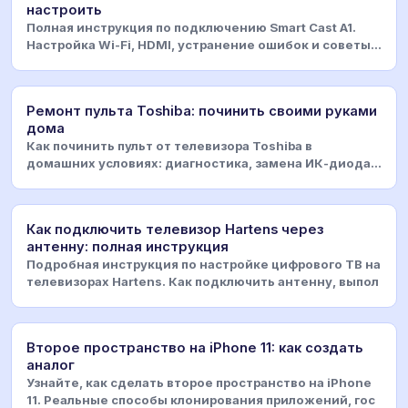
настроить
Полная инструкция по подключению Smart Cast A1.
Настройка Wi-Fi, HDMI, устранение ошибок и советы
эк
Ремонт пульта Toshiba: починить своими руками
дома
Как починить пульт от телевизора Toshiba в
домашних условиях: диагностика, замена ИК-диода,
чистка к
Как подключить телевизор Hartens через
антенну: полная инструкция
Подробная инструкция по настройке цифрового ТВ на
телевизорах Hartens. Как подключить антенну, выпол
Второе пространство на iPhone 11: как создать
аналог
Узнайте, как сделать второе пространство на iPhone
11. Реальные способы клонирования приложений, гос