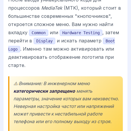
процессоров
MediaTek
(MTK), который стоит в
большинстве современных "кнопочников",
откроется сложное меню. Вам нужно найти
вкладку
или
, затем
Common
Hardware Testing
перейти в
и искать параметр
Display
Boot
. Именно там можно активировать или
Logo
деактивировать отображение логотипа при
старте.
⚠️ Внимание: В инженерном меню
категорически запрещено
менять
параметры, значение которых вам неизвестно.
Неверная настройка частот или напряжений
может привести к нестабильной работе
телефона или его полному выходу из строя.