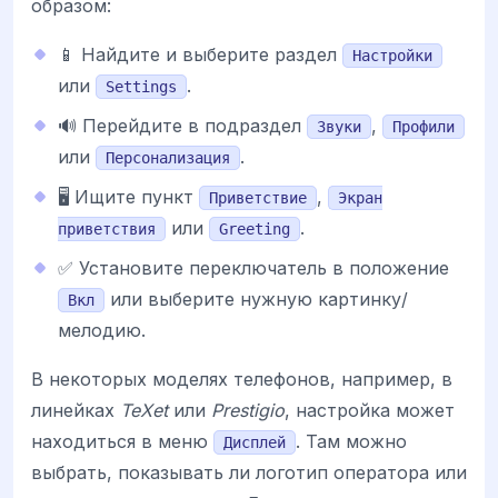
образом:
📱 Найдите и выберите раздел
Настройки
или
.
Settings
🔊 Перейдите в подраздел
,
Звуки
Профили
или
.
Персонализация
🖥️ Ищите пункт
,
Приветствие
Экран
или
.
приветствия
Greeting
✅ Установите переключатель в положение
или выберите нужную картинку/
Вкл
мелодию.
В некоторых моделях телефонов, например, в
линейках
TeXet
или
Prestigio
, настройка может
находиться в меню
. Там можно
Дисплей
выбрать, показывать ли логотип оператора или