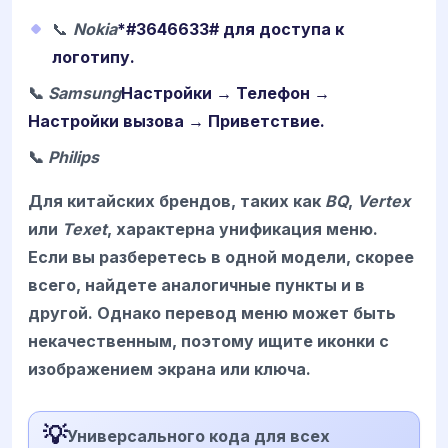
📞
Nokia
*#3646633# для доступа к
логотипу.
📞
Samsung
Настройки → Телефон →
Настройки вызова → Приветствие.
📞
Philips
Для китайских брендов, таких как
BQ
,
Vertex
или
Texet
, характерна унификация меню.
Если вы разберетесь в одной модели, скорее
всего, найдете аналогичные пункты и в
другой. Однако перевод меню может быть
некачественным, поэтому ищите иконки с
изображением экрана или ключа.
💡
Универсального кода для всех