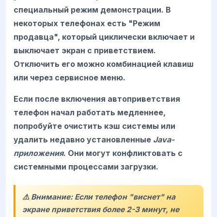
специальный режим демонстрации. В
некоторых телефонах есть "Режим
продавца", который циклически включает и
выключает экран с приветствием.
Отключить его можно комбинацией клавиш
или через сервисное меню.
Если после включения автоприветствия
телефон начал работать медленнее,
попробуйте очистить кэш системы или
удалить недавно установленные
Java-
приложения
. Они могут конфликтовать с
системными процессами загрузки.
⚠️ Внимание: Если телефон "виснет" на
экране приветствия более 2-3 минут, не