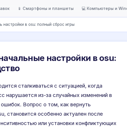
тавок
📱 Смартфоны и планшеты
💻 Компьютеры и Wi
ь настройки в osu: полный сброс игры
начальные настройки в osu:
дство
дится сталкиваться с ситуацией, когда
с нарушается из-за случайных изменений в
 ошибок. Вопрос о том, как вернуть
su, становится особенно актуален после
енситивностью или установки конфликтующих