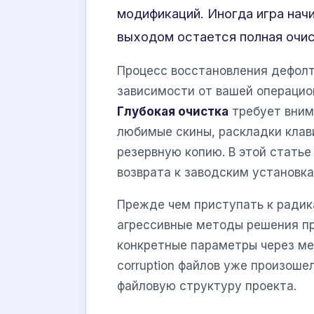
модификаций. Иногда игра нач
выходом остается полная очис
Процесс восстановления дефолт
зависимости от вашей операцио
Глубокая очистка
требует внима
любимые скины, раскладки клав
резервную копию. В этой стать
возврата к заводским установка
Прежде чем приступать к радик
агрессивные методы решения пр
конкретные параметры через ме
corruption файлов уже произоше
файловую структуру проекта.