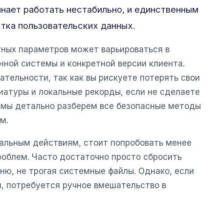
инает работать нестабильно, и единственным
тка пользовательских данных.
ных параметров может варьироваться в
нной системы и конкретной версии клиента.
тельности, так как вы рискуете потерять свои
иатуры и локальные рекорды, если не сделаете
е мы детально разберем все безопасные методы
м.
альным действиям, стоит попробовать менее
облем. Часто достаточно просто сбросить
ню, не трогая системные файлы. Однако, если
л, потребуется ручное вмешательство в