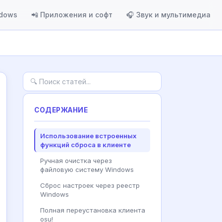
ndows
📲 Приложения и софт
🎧 Звук и мультимедиа
СОДЕРЖАНИЕ
Использование встроенных
функций сброса в клиенте
Ручная очистка через
файловую систему Windows
Сброс настроек через реестр
Windows
Полная переустановка клиента
osu!