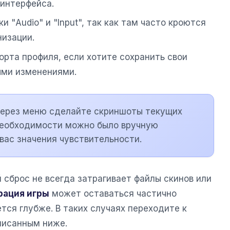
 интерфейса.
и "Audio" и "Input", так как там часто кроются
низации.
орта профиля, если хотите сохранить свои
ыми изменениями.
через меню сделайте скриншоты текущих
 необходимости можно было вручную
вас значения чувствительности.
 сброс не всегда затрагивает файлы скинов или
рация игры
может оставаться частично
тся глубже. В таких случаях переходите к
писанным ниже.