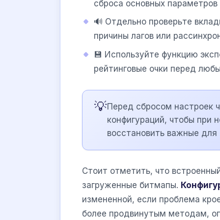
сброса основных параметров
🔊 Отдельно проверьте вкладк
причины лагов или рассинхро
💾 Используйте функцию эксп
рейтинговые очки перед люб
💡
Перед сбросом настроек 
конфигураций, чтобы при
восстановить важные для 
Стоит отметить, что встроенный
загруженные битмапы.
Конфигу
измененной, если проблема крое
более продвинутым методам, о