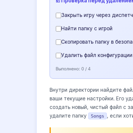
☑️ Проверка перед удаление
Закрыть игру через диспет
Найти папку с игрой
Скопировать папку в безоп
Удалить файл конфигурации
Выполнено:
0
/ 4
Внутри директории найдите фа
ваши текущие настройки. Его у
создать новый, чистый файл с 
удалите папку
, если хо
Songs