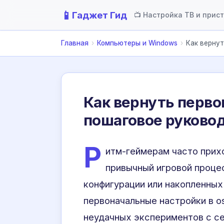
📱
Гаджет Гид
📺 Настройка ТВ и прис
Главная
›
Компьютеры и Windows
›
Как вернут
Как вернуть перво
пошаговое руково
Р
итм-геймерам часто прихо
привычный игровой процес
конфигурации или накопленных
первоначальные настройки в o
неудачных экспериментов с с