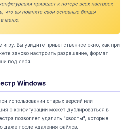
конфигурации приведет к потере всех настроек
ь, что вы помните свои основные бинды
 в меню.
 игру. Вы увидите приветственное окно, как при
ожете заново настроить разрешение, формат
ши под себя.
еестр Windows
при использовании старых версий или
ция о конфигурации может дублироваться в
естра позволяет удалить "хвосты", которые
о даже после удаления файлов.