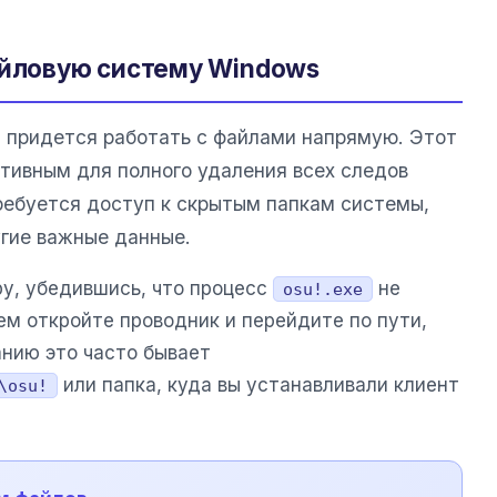
айловую систему Windows
, придется работать с файлами напрямую. Этот
тивным для полного удаления всех следов
ебуется доступ к скрытым папкам системы,
угие важные данные.
ру, убедившись, что процесс
не
osu!.exe
ем откройте проводник и перейдите по пути,
анию это часто бывает
или папка, куда вы устанавливали клиент
\osu!