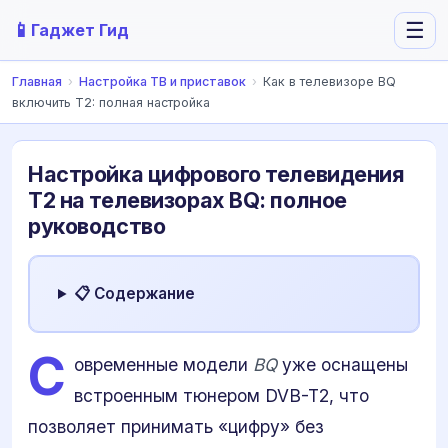
📱
☰
Гаджет Гид
Главная
›
Настройка ТВ и приставок
›
Как в телевизоре BQ
включить Т2: полная настройка
Настройка цифрового телевидения
Т2 на телевизорах BQ: полное
руководство
📋 Содержание
С
овременные модели
BQ
уже оснащены
встроенным тюнером DVB-T2, что
позволяет принимать «цифру» без