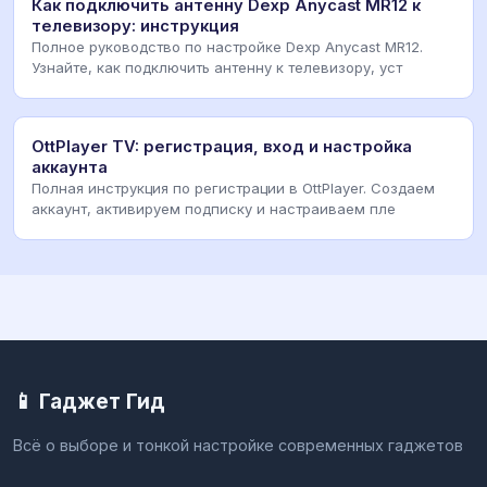
Как подключить антенну Dexp Anycast MR12 к
телевизору: инструкция
Полное руководство по настройке Dexp Anycast MR12.
Узнайте, как подключить антенну к телевизору, уст
OttPlayer TV: регистрация, вход и настройка
аккаунта
Полная инструкция по регистрации в OttPlayer. Создаем
аккаунт, активируем подписку и настраиваем пле
📱 Гаджет Гид
Всё о выборе и тонкой настройке современных гаджетов