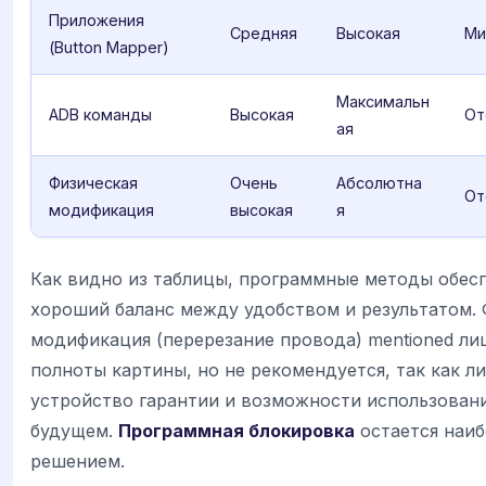
Приложения
Средняя
Высокая
Ми
(Button Mapper)
Максимальн
ADB команды
Высокая
От
ая
Физическая
Очень
Абсолютна
От
модификация
высокая
я
Как видно из таблицы, программные методы обес
хороший баланс между удобством и результатом. 
модификация (перерезание провода) mentioned ли
полноты картины, но не рекомендуется, так как л
устройство гарантии и возможности использовани
будущем.
Программная блокировка
остается наиб
решением.