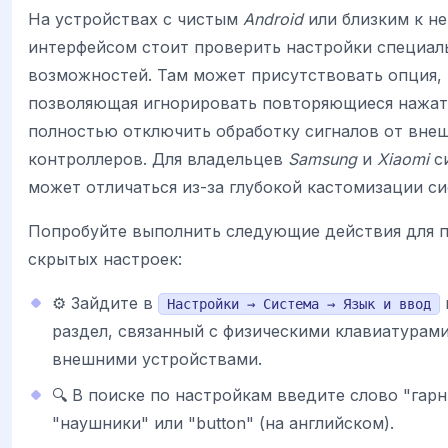
На устройствах с чистым
Android
или близким к н
интерфейсом стоит проверить настройки специал
возможностей. Там может присутствовать опция,
позволяющая игнорировать повторяющиеся нажат
полностью отключить обработку сигналов от вне
контроллеров. Для владельцев
Samsung
и
Xiaomi
с
может отличаться из-за глубокой кастомизации с
Попробуйте выполнить следующие действия для 
скрытых настроек:
⚙️ Зайдите в
Настройки → Система → Язык и ввод
раздел, связанный с физическими клавиатурами
внешними устройствами.
🔍 В поиске по настройкам введите слово "гарн
"наушники" или "button" (на английском).