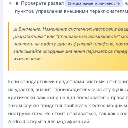
📱 Проверьте раздел
н
Специальные возможности
пунктов управления внешними переключателям
⚠️ Внимание: Изменение системных настроек в раз
разработчика" или "Специальные возможности" мо
повлиять на работу других функций телефона, поэт
записывайте исходные значения параметров перед
изменением.
Если стандартными средствами системы отключи
не удается, значит, производитель счел эту функ
критически важной и не дал пользователю права г
таком случае придется прибегать к более мощным
инструментам. Не стоит отчаиваться, так как эко
Android открыта для модификаций.