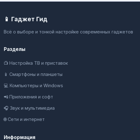
📱 Гаджет Гид
Всё о выборе и тонкой настройке современных гаджетов
Разделы
📺 Настройка ТВ и приставок
📱 Смартфоны и планшеты
💻 Компьютеры и Windows
📲 Приложения и софт
🎧 Звук и мультимедиа
🌐 Сети и интернет
Информация