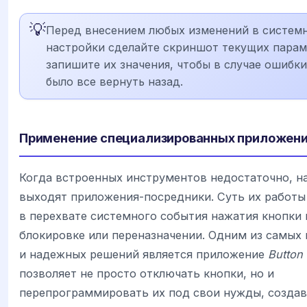
💡
Перед внесением любых изменений в систем
настройки сделайте скриншот текущих парам
запишите их значения, чтобы в случае ошибк
было все вернуть назад.
Применение специализированных приложен
Когда встроенных инструментов недостаточно, н
выходят приложения-посредники. Суть их работы
в перехвате системного события нажатия кнопки 
блокировке или переназначении. Одним из самых
и надежных решений является приложение
Button
позволяет не просто отключать кнопки, но и
перепрограммировать их под свои нужды, созда