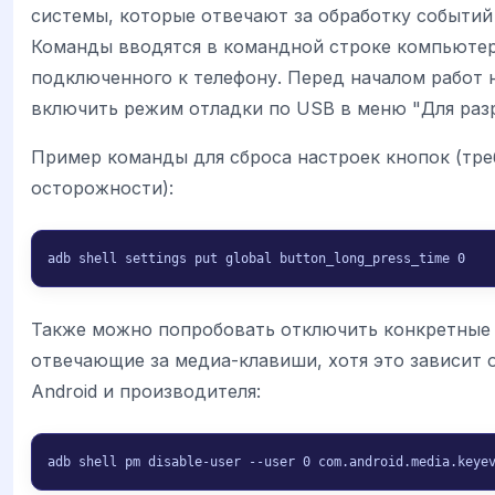
системы, которые отвечают за обработку событий
Команды вводятся в командной строке компьютер
подключенного к телефону. Перед началом работ
включить режим отладки по USB в меню "Для раз
Пример команды для сброса настроек кнопок (тре
осторожности):
adb shell settings put global button_long_press_time 0
Также можно попробовать отключить конкретные
отвечающие за медиа-клавиши, хотя это зависит 
Android и производителя:
adb shell pm disable-user --user 0 com.android.media.keye