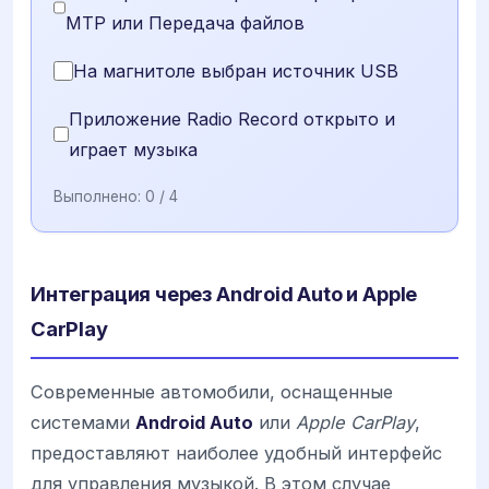
MTP или Передача файлов
На магнитоле выбран источник USB
Приложение Radio Record открыто и
играет музыка
Выполнено:
0
/ 4
Интеграция через Android Auto и Apple
CarPlay
Современные автомобили, оснащенные
системами
Android Auto
или
Apple CarPlay
,
предоставляют наиболее удобный интерфейс
для управления музыкой. В этом случае