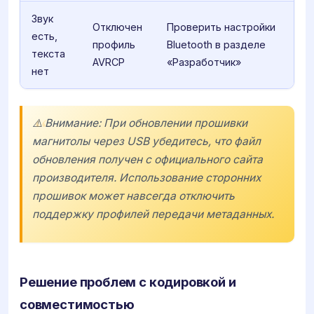
Звук
Отключен
Проверить настройки
есть,
профиль
Bluetooth в разделе
текста
AVRCP
«Разработчик»
нет
⚠️ Внимание: При обновлении прошивки
магнитолы через USB убедитесь, что файл
обновления получен с официального сайта
производителя. Использование сторонних
прошивок может навсегда отключить
поддержку профилей передачи метаданных.
Решение проблем с кодировкой и
совместимостью