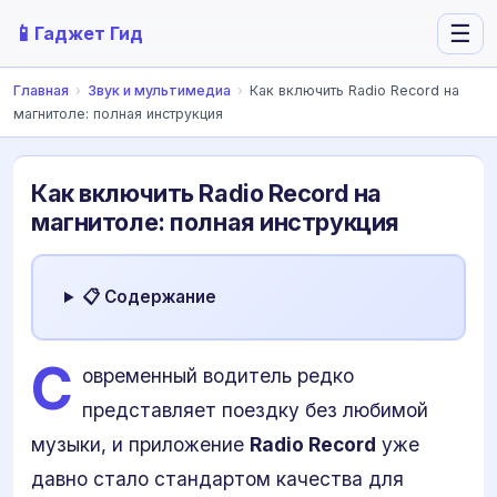
📱
☰
Гаджет Гид
Главная
›
Звук и мультимедиа
›
Как включить Radio Record на
магнитоле: полная инструкция
Как включить Radio Record на
магнитоле: полная инструкция
📋 Содержание
С
овременный водитель редко
представляет поездку без любимой
музыки, и приложение
Radio Record
уже
давно стало стандартом качества для