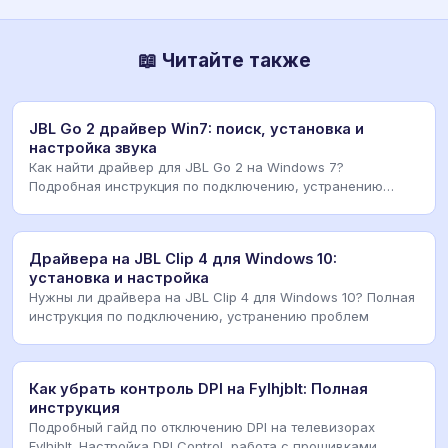
📖 Читайте также
JBL Go 2 драйвер Win7: поиск, установка и
настройка звука
Как найти драйвер для JBL Go 2 на Windows 7?
Подробная инструкция по подключению, устранению
ошибок
Драйвера на JBL Clip 4 для Windows 10:
установка и настройка
Нужны ли драйвера на JBL Clip 4 для Windows 10? Полная
инструкция по подключению, устранению проблем
Как убрать контроль DPI на Fylhjblt: Полная
инструкция
Подробный гайд по отключению DPI на телевизорах
Fylhjblt. Настройка DPI Control, работа с прошивками