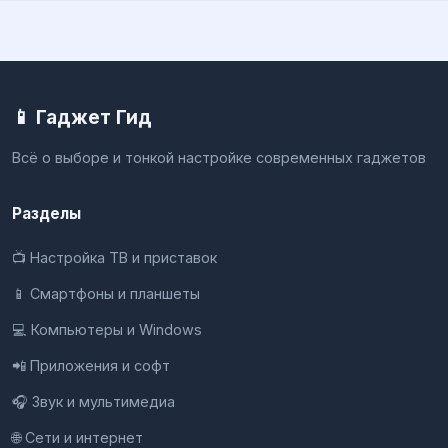
📱 Гаджет Гид
Всё о выборе и тонкой настройке современных гаджетов
Разделы
📺 Настройка ТВ и приставок
📱 Смартфоны и планшеты
💻 Компьютеры и Windows
📲 Приложения и софт
🎧 Звук и мультимедиа
🌐 Сети и интернет