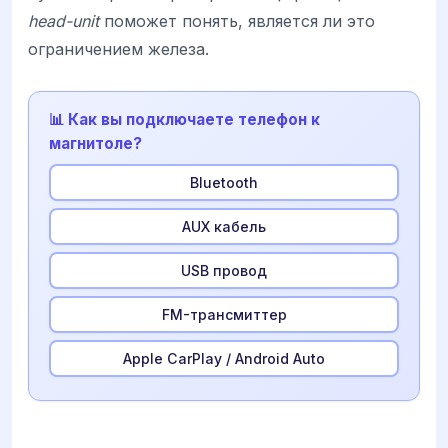
head-unit
поможет понять, является ли это
ограничением железа.
📊 Как вы подключаете телефон к
магнитоле?
Bluetooth
AUX кабель
USB провод
FM-трансмиттер
Apple CarPlay / Android Auto