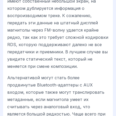
имеют собственный небольшой экран, на
котором дублируется информация о
воспроизводимом треке. К сожалению,
передать эти данные на штатный дисплей
магнитолы через FM-волну удается крайне
редко, так как это требует сложной кодировки
RDS, которую поддерживают далеко не все
передатчики и приемники. В лучшем случае вы
увидите статический текст, который не
меняется при смене композиции.
Альтернативой могут стать более
продвинутые Bluetooth-адаптеры с AUX
входом, которые также могут транслировать
метаданные, если магнитола умеет их
считывать через аналоговый вход, что
является большой редкостью. Чаще всего при