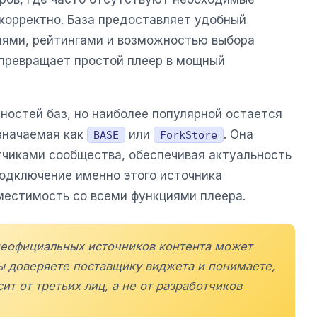
корректно. База предоставляет удобный
иями, рейтингами и возможностью выбора
 превращает простой плеер в мощный
ностей баз, но наиболее популярной остается
означаемая как
или
. Она
BASE
ForkStore
тчиками сообщества, обеспечивая актуальность
Подключение именно этого источника
естимость со всеми функциями плеера.
неофициальных источников контента может
вы доверяете поставщику виджета и понимаете,
ит от третьих лиц, а не от разработчиков