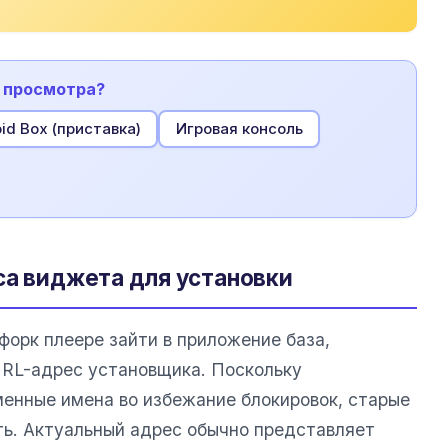
я просмотра?
id Box (приставка)
Игровая консоль
са виджета для установки
форк плеере зайти в приложение база,
URL-адрес установщика. Поскольку
енные имена во избежание блокировок, старые
ть. Актуальный адрес обычно представляет