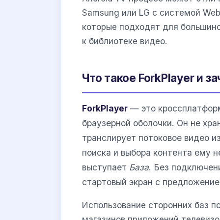
Samsung или LG с системой We
которые подходят для большинс
к библиотеке видео.
Что такое ForkPlayer и 
ForkPlayer
— это кроссплатфор
браузерной оболочки. Он не хра
транслирует потоковое видео и
поиска и выбора контента ему 
выступает
База
. Без подключен
стартовый экран с предложение
Использование сторонних баз п
магазинов приложений телевизо