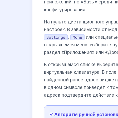
приложений, но «Базы» среди н
конфигурирования.
На пульте дистанционного упра
настроек. В зависимости от мо
,
или специальн
Settings
Menu
открывшемся меню выберите пунк
раздел «Приложения» или «Доб
В открывшемся списке выберите
виртуальная клавиатура. В поле
найденный ранее адрес виджета
в одном символе приведет к том
адреса подтвердите действие кн
☑️ Алгоритм ручной установ