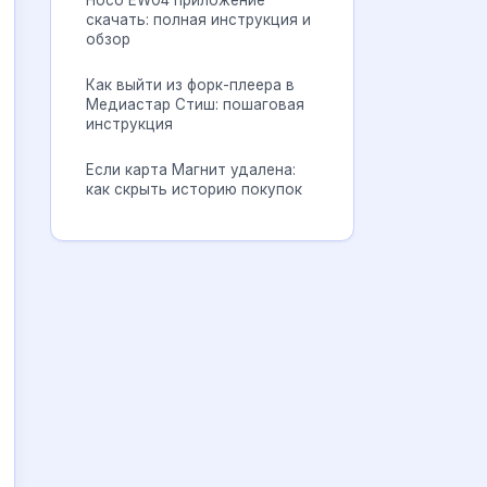
Hoco EW04 приложение
скачать: полная инструкция и
обзор
Как выйти из форк-плеера в
Медиастар Стиш: пошаговая
инструкция
Если карта Магнит удалена:
как скрыть историю покупок