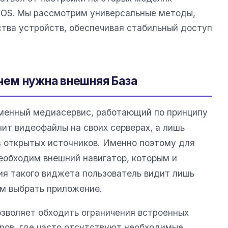
bOS. Мы рассмотрим универсальные методы,
тва устройств, обеспечивая стабильный доступ
зачем нужна внешняя База
менный медиасервис, работающий по принципу
нит видеофайлы на своих серверах, а лишь
з открытых источников. Именно поэтому для
необходим внешний навигатор, которым и
ия такого виджета пользователь видит лишь
м выбрать приложение.
озволяет обходить ограничения встроенных
ров, где часто отсутствуют необходимые