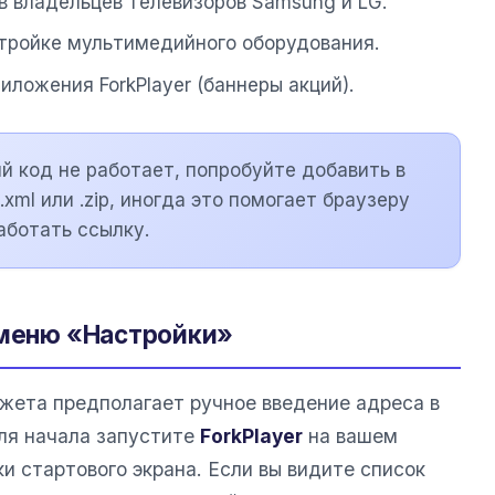
в владельцев телевизоров Samsung и LG.
стройке мультимедийного оборудования.
иложения ForkPlayer (баннеры акций).
й код не работает, попробуйте добавить в
xml или .zip, иногда это помогает браузеру
аботать ссылку.
 меню «Настройки»
жета предполагает ручное введение адреса в
ля начала запустите
ForkPlayer
на вашем
и стартового экрана. Если вы видите список