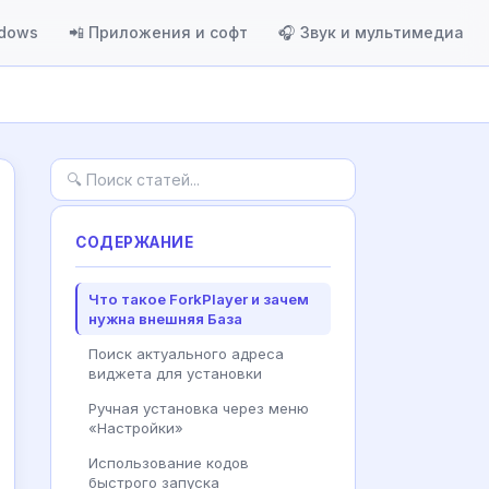
ndows
📲 Приложения и софт
🎧 Звук и мультимедиа
СОДЕРЖАНИЕ
Что такое ForkPlayer и зачем
нужна внешняя База
Поиск актуального адреса
виджета для установки
Ручная установка через меню
«Настройки»
Использование кодов
быстрого запуска