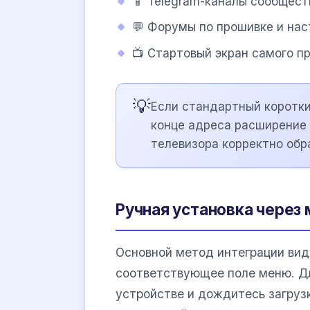
📱 Telegram-каналы сообщест
💬 Форумы по прошивке и на
📺 Стартовый экран самого пр
💡
Если стандартный коротки
конце адреса расширение .
телевизора корректно обр
Ручная установка через
Основной метод интеграции вид
соответствующее поле меню. Д
устройстве и дождитесь загрузк