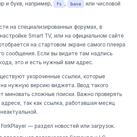
р и букв, например,
,
или числовой
fs
base
сти на специализированных форумах, в
настройке Smart TV, или на официальном сайте
отобрается на стартовом экране самого плеера
го сообщения. Если вы видите там надпись
кода, это и есть нужный вам адрес.
ществуют укороченные ссылки, которые
на нужную версию виджета. Ввод такого
ет миновать сложные поиски. Важно проверять
 адресе, так как ссылка, работавшая месяц
 неактуальной.
ForkPlayer — раздел новостей или загрузок.