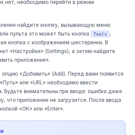
их нет, необходимо перейти в режим
вления найдите кнопку, вызывающую меню
дели пульта это может быть кнопка
,
Tools
ая кнопка с изображением шестеренки. В
т «Настройки» (Settings), а затем найдите
авить приложение».
 опцию «Добавить» (Add). Перед вами появится
 «Путь» или «URL» необходимо ввести
. Будьте внимательны при вводе: ошибка даже
у, что приложение не загрузится. После ввода
опкой «ОК» или «Enter».
ки