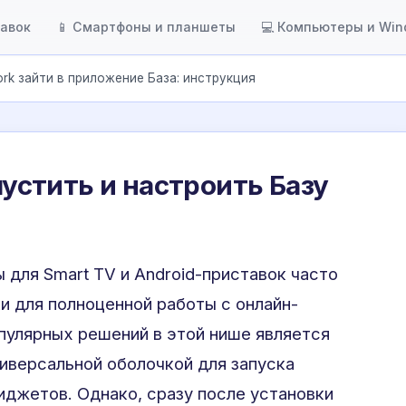
тавок
📱 Смартфоны и планшеты
💻 Компьютеры и Wi
ork зайти в приложение База: инструкция
апустить и настроить Базу
для Smart TV и Android-приставок часто
и для полноценной работы с онлайн-
пулярных решений в этой нише является
ниверсальной оболочкой для запуска
иджетов. Однако, сразу после установки