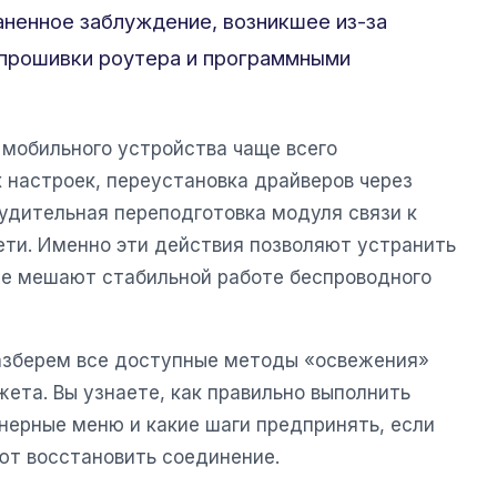
аненное заблуждение, возникшее из-за
прошивки роутера и программными
 мобильного устройства чаще всего
 настроек, переустановка драйверов через
удительная переподготовка модуля связи к
ети. Именно эти действия позволяют устранить
ые мешают стабильной работе беспроводного
азберем все доступные методы «освежения»
ета. Вы узнаете, как правильно выполнить
нерные меню и какие шаги предпринять, если
ют восстановить соединение.