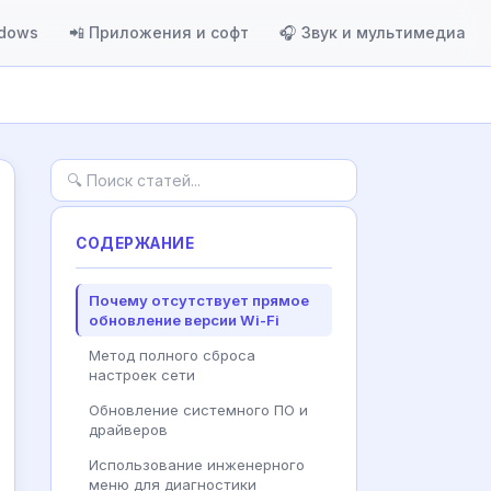
ndows
📲 Приложения и софт
🎧 Звук и мультимедиа
СОДЕРЖАНИЕ
Почему отсутствует прямое
обновление версии Wi-Fi
Метод полного сброса
настроек сети
Обновление системного ПО и
драйверов
Использование инженерного
меню для диагностики