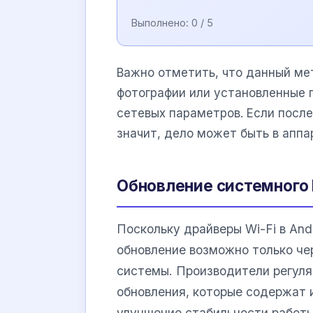
Выполнено:
0
/ 5
Важно отметить, что данный ме
фотографии или установленные 
сетевых параметров. Если посл
значит, дело может быть в аппа
Обновление системного 
Поскольку драйверы Wi-Fi в And
обновление возможно только че
системы. Производители регуля
обновления, которые содержат 
улучшение стабильности работ