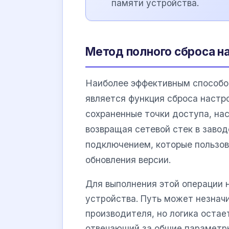
памяти устройства.
Метод полного сброса н
Наиболее эффективным способом
является функция сброса настро
сохраненные точки доступа, нас
возвращая сетевой стек в заво
подключением, которые пользо
обновления версии.
Для выполнения этой операции 
устройства. Путь может незнач
производителя, но логика остае
отвечающий за общие параметр