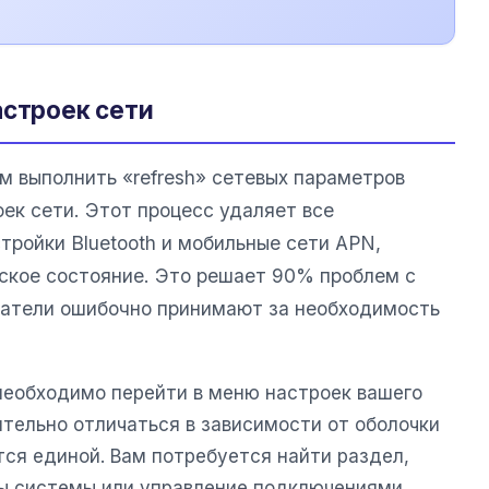
астроек сети
 выполнить «refresh» сетевых параметров
ек сети. Этот процесс удаляет все
тройки Bluetooth и мобильные сети APN,
дское состояние. Это решает 90% проблем с
ватели ошибочно принимают за необходимость
необходимо перейти в меню настроек вашего
ительно отличаться в зависимости от оболочки
тся единой. Вам потребуется найти раздел,
ы системы или управление подключениями.