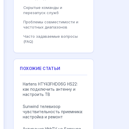
Скрытые команды и
перезапуск служб
Проблемы совместимости и
частотных диапазонов
Часто задаваемые вопросы
(FAQ)
ПОХОЖИЕ СТАТЬИ
Hartens HTY43FHD06G HS22:
как подключить антенну и
настроить ТВ
Sunwind телевизор
чувствительность приемника:
настройка и ремонт