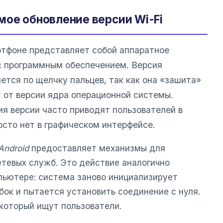
мое обновление версии Wi-Fi
тфоне представляет собой аппаратное
с программным обеспечением. Версия
ется по щелчку пальцев, так как она «зашита»
т от версии ядра операционной системы.
ия версии часто приводят пользователей в
росто нет в графическом интерфейсе.
Android
предоставляет механизмы для
етевых служб. Это действие аналогично
пьютере: система заново инициализирует
ок и пытается установить соединение с нуля.
 который ищут пользователи.