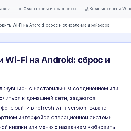
тавок
📱 Смартфоны и планшеты
💻 Компьютеры и Wi
овить Wi-Fi на Android: сброс и обновление драйверов
Wi-Fi на Android: сброс и
олкнувшись с нестабильным соединением или
читься к домашней сети, задаются
оне зайти в refresh wi-fi version. Важно
дартном интерфейсе операционной системы
ной кнопки или меню с названием «обновить