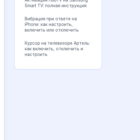
Активация HbbTV на Samsung
Smart TV: полная инструкция
Вибрация при ответе на
iPhone: как настроить,
включить или отключить
Курсор на телевизоре Артель:
как включить, отключить и
настроить