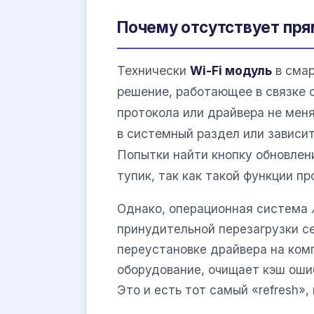
Почему отсутствует пря
Технически
Wi-Fi модуль
в смар
решение, работающее в связке 
протокола или драйвера не меня
в системный раздел или зависи
Попытки найти кнопку обновлен
тупик, так как такой функции п
Однако, операционная система
принудительной перезагрузки с
переустановке драйвера на ком
оборудование, очищает кэш ошиб
Это и есть тот самый «refresh»,