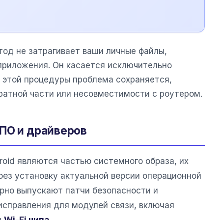
тод не затрагивает ваши личные файлы,
приложения. Он касается исключительно
е этой процедуры проблема сохраняется,
ратной части или несовместимости с роутером.
ПО и драйверов
roid являются частью системного образа, их
рез установку актуальной версии операционной
рно выпускают патчи безопасности и
исправления для модулей связи, включая
ы
Wi-Fi чипа
.