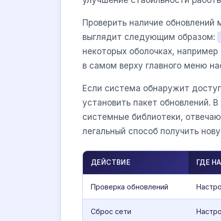
Проверить наличие обновлений 
выглядит следующим образом:
некоторых оболочках, например
в самом верху главного меню на
Если система обнаружит доступ
установить пакет обновлений. В
системные библиотеки, отвечаю
легальный способ получить нову
ДЕЙСТВИЕ
ГДЕ Н
Проверка обновлений
Настр
Сброс сети
Настр