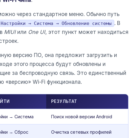
можно через стандартное меню. Обычно путь
. В
Настройки → Система → Обновление системы
 в
MIUI
или
One UI
, этот пункт может находиться
строек.
ную версию ПО, она предложит загрузить и
 ходе этого процесса будут обновлены и
щие за беспроводную связь. Это единственный
ю «версию» Wi-Fi функционала.
АЙТИ
РЕЗУЛЬТАТ
ойки → Система
Поиск новой версии Android
ойки → Сброс
Очистка сетевых профилей