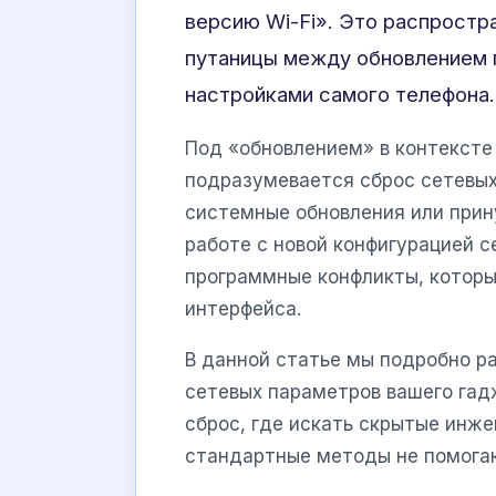
версию Wi-Fi». Это распростр
путаницы между обновлением 
настройками самого телефона.
Под «обновлением» в контексте
подразумевается сброс сетевых
системные обновления или прин
работе с новой конфигурацией с
программные конфликты, котор
интерфейса.
В данной статье мы подробно р
сетевых параметров вашего гадж
сброс, где искать скрытые инже
стандартные методы не помога