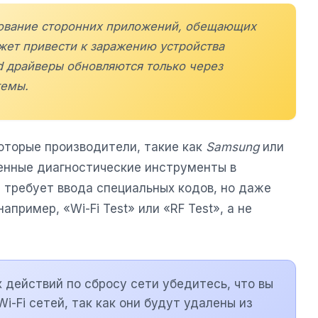
зование сторонних приложений, обещающих
жет привести к заражению устройства
d драйверы обновляются только через
темы.
оторые производители, такие как
Samsung
или
ленные диагностические инструменты в
 требует ввода специальных кодов, но даже
апример, «Wi-Fi Test» или «RF Test», а не
действий по сбросу сети убедитесь, что вы
i-Fi сетей, так как они будут удалены из