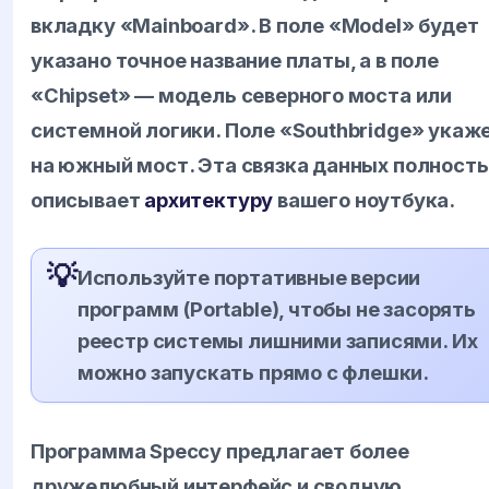
вкладку «Mainboard». В поле «Model» будет
указано точное название платы, а в поле
«Chipset» — модель северного моста или
системной логики. Поле «Southbridge» укаж
на южный мост. Эта связка данных полност
описывает
архитектуру
вашего ноутбука.
💡
Используйте портативные версии
программ (Portable), чтобы не засорять
реестр системы лишними записями. Их
можно запускать прямо с флешки.
Программа Speccy предлагает более
дружелюбный интерфейс и сводную