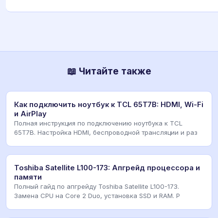
📖 Читайте также
Как подключить ноутбук к TCL 65T7B: HDMI, Wi-Fi
и AirPlay
Полная инструкция по подключению ноутбука к TCL
65T7B. Настройка HDMI, беспроводной трансляции и раз
Toshiba Satellite L100-173: Апгрейд процессора и
памяти
Полный гайд по апгрейду Toshiba Satellite L100-173.
Замена CPU на Core 2 Duo, установка SSD и RAM. Р