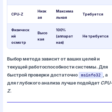
Низк
Максима
CPU-Z
Требуется
ая
льная
Физическ
100%
Высо
ий
(аппарат
Не требуется
кая
осмотр
ная)
Выбор метода зависит от ваших целей и
текущей работоспособности системы. Для
быстрой проверки достаточно
, а
msinfo32
для глубокого анализа лучше подойдет
CPU
Z
.