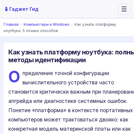
📱
☰
Гаджет Гид
Главная
›
Компьютеры и Windows
›
Как узнать платформу
ноутбука: 5 точных способов
Как узнать платформу ноутбука: полн
методы идентификации
О
пределение точной конфигурации
вычислительного устройства часто
становится критически важным при планирован
апгрейда или диагностике системных ошибок.
Понятие «платформа» в контексте портативных
компьютеров может трактоваться двояко: как
конкретная модель материнской платы или как