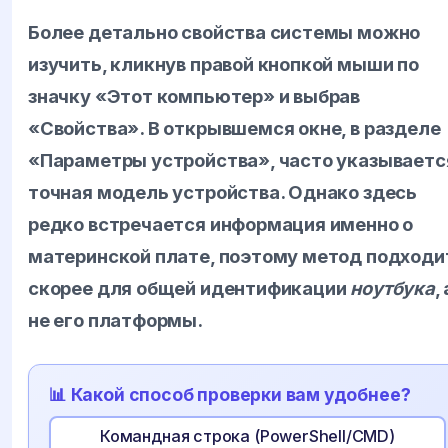
Более детально свойства системы можно
изучить, кликнув правой кнопкой мыши по
значку «Этот компьютер» и выбрав
«Свойства». В открывшемся окне, в разделе
«Параметры устройства», часто указываетс
точная модель устройства. Однако здесь
редко встречается информация именно о
материнской плате, поэтому метод подходи
скорее для общей идентификации
ноутбука
, 
не его платформы.
📊 Какой способ проверки вам удобнее?
Командная строка (PowerShell/CMD)