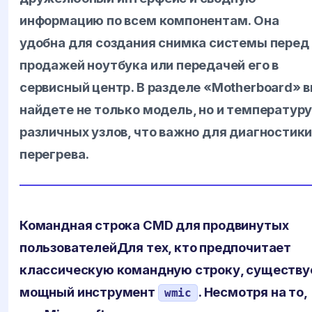
информацию по всем компонентам. Она
удобна для создания снимка системы перед
продажей ноутбука или передачей его в
сервисный центр. В разделе «Motherboard» 
найдете не только модель, но и температур
различных узлов, что важно для диагностик
перегрева.
Командная строка CMD для продвинутых
пользователей
Для тех, кто предпочитает
классическую командную строку, существу
мощный инструмент
. Несмотря на то,
wmic