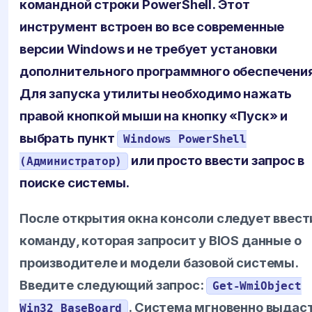
командной строки PowerShell. Этот
инструмент встроен во все современные
версии Windows и не требует установки
дополнительного программного обеспечения
Для запуска утилиты необходимо нажать
правой кнопкой мыши на кнопку «Пуск» и
выбрать пункт
Windows PowerShell
или просто ввести запрос в
(Администратор)
поиске системы.
После открытия окна консоли следует ввест
команду, которая запросит у BIOS данные о
производителе и модели базовой системы.
Введите следующий запрос:
Get-WmiObject
. Система мгновенно выдас
Win32_BaseBoard