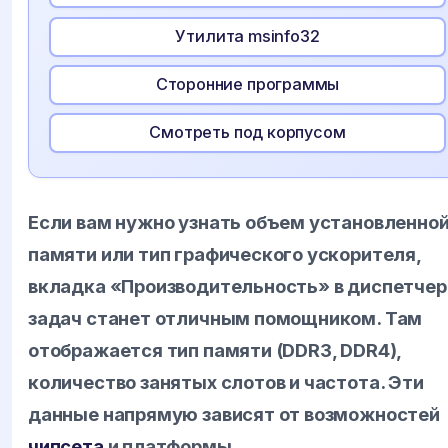
Утилита msinfo32
Сторонние программы
Смотреть под корпусом
Если вам нужно узнать объем установленно
памяти или тип графического ускорителя,
вкладка «Производительность» в диспетчер
задач станет отличным помощником. Там
отображается тип памяти (DDR3, DDR4),
количество занятых слотов и частота. Эти
данные напрямую зависят от возможностей
чипсета
и платформы.