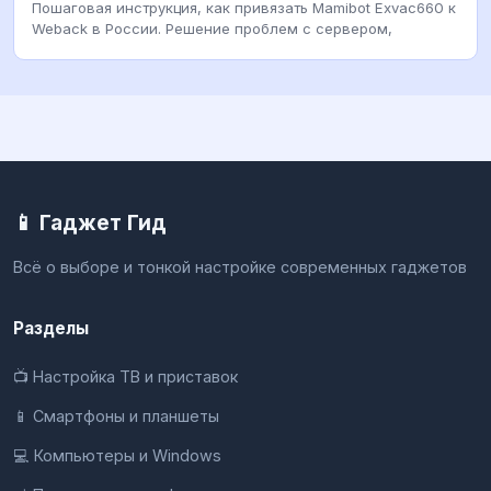
Пошаговая инструкция, как привязать Mamibot Exvac660 к
Weback в России. Решение проблем с сервером,
📱 Гаджет Гид
Всё о выборе и тонкой настройке современных гаджетов
Разделы
📺 Настройка ТВ и приставок
📱 Смартфоны и планшеты
💻 Компьютеры и Windows