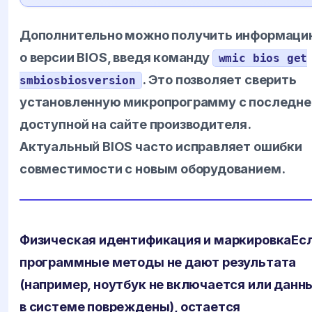
Дополнительно можно получить информаци
о версии BIOS, введя команду
wmic bios get
. Это позволяет сверить
smbiosbiosversion
установленную микропрограмму с последне
доступной на сайте производителя.
Актуальный BIOS часто исправляет ошибки
совместимости с новым оборудованием.
Физическая идентификация и маркировка
Ес
программные методы не дают результата
(например, ноутбук не включается или данн
в системе повреждены), остается