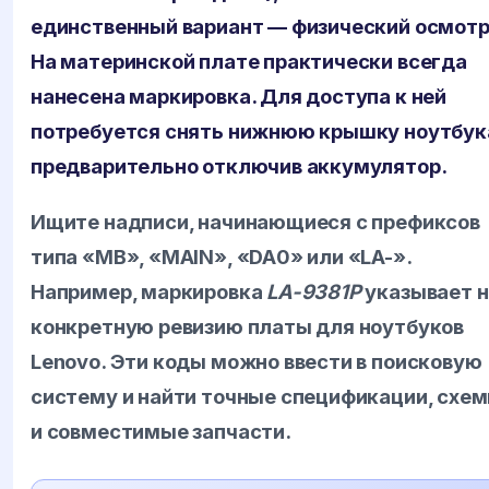
единственный вариант — физический осмотр
На материнской плате практически всегда
нанесена маркировка. Для доступа к ней
потребуется снять нижнюю крышку ноутбук
предварительно отключив аккумулятор.
Ищите надписи, начинающиеся с префиксов
типа «MB», «MAIN», «DA0» или «LA-».
Например, маркировка
LA-9381P
указывает н
конкретную ревизию платы для ноутбуков
Lenovo. Эти коды можно ввести в поисковую
систему и найти точные спецификации, схе
и совместимые запчасти.