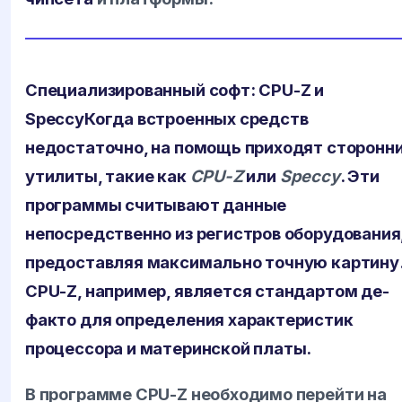
Специализированный софт: CPU-Z и
Speccy
Когда встроенных средств
недостаточно, на помощь приходят сторонн
утилиты, такие как
CPU-Z
или
Speccy
. Эти
программы считывают данные
непосредственно из регистров оборудования
предоставляя максимально точную картину
CPU-Z, например, является стандартом де-
факто для определения характеристик
процессора и материнской платы.
В программе CPU-Z необходимо перейти на