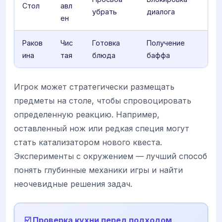
Стол
авл
убрать
диалога
ен
Раков
Чис
Готовка
Получение
ина
тая
блюда
баффа
Игрок может стратегически размещать
предметы на столе, чтобы спровоцировать
определенную реакцию. Например,
оставленный нож или редкая специя могут
стать катализатором нового квеста.
Эксперименты с окружением — лучший способ
понять глубинные механики игры и найти
неочевидные решения задач.
☑️ Проверка кухни перед подходом