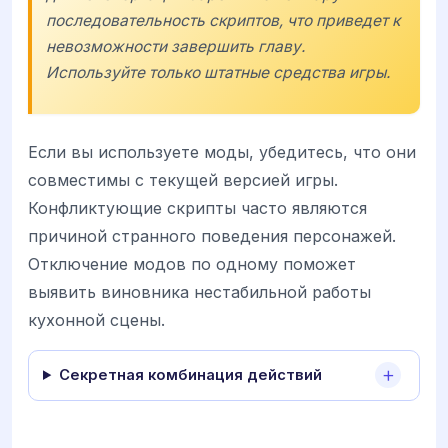
последовательность скриптов, что приведет к
невозможности завершить главу.
Используйте только штатные средства игры.
Если вы используете моды, убедитесь, что они
совместимы с текущей версией игры.
Конфликтующие скрипты часто являются
причиной странного поведения персонажей.
Отключение модов по одному поможет
выявить виновника нестабильной работы
кухонной сцены.
Секретная комбинация действий