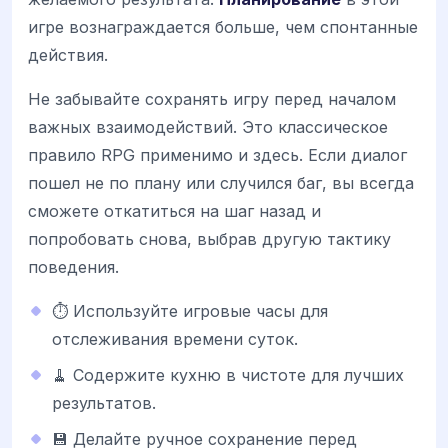
игре вознаграждается больше, чем спонтанные
действия.
Не забывайте сохранять игру перед началом
важных взаимодействий. Это классическое
правило RPG применимо и здесь. Если диалог
пошел не по плану или случился баг, вы всегда
сможете откатиться на шаг назад и
попробовать снова, выбрав другую тактику
поведения.
⏱️ Используйте игровые часы для
отслеживания времени суток.
🧹 Содержите кухню в чистоте для лучших
результатов.
💾 Делайте ручное сохранение перед