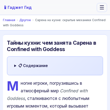
📱
☰
Гаджет Гид
Главная
›
Другое
›
Сарена на кухне: скрытые механики Confined
with Goddess
Тайны кухни: чем занята Сарена в
Confined with Goddess
📋 Содержание
М
ногие игроки, погрузившись в
атмосферный мир
Confined with
Goddess
, сталкиваются с любопытным
игровым моментом, который вызывает