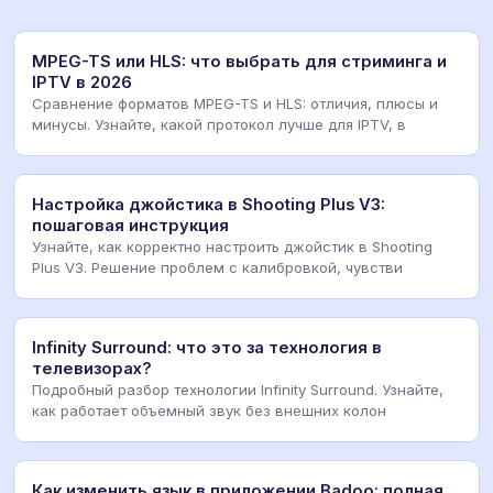
MPEG-TS или HLS: что выбрать для стриминга и
IPTV в 2026
Сравнение форматов MPEG-TS и HLS: отличия, плюсы и
минусы. Узнайте, какой протокол лучше для IPTV, в
Настройка джойстика в Shooting Plus V3:
пошаговая инструкция
Узнайте, как корректно настроить джойстик в Shooting
Plus V3. Решение проблем с калибровкой, чувстви
Infinity Surround: что это за технология в
телевизорах?
Подробный разбор технологии Infinity Surround. Узнайте,
как работает объемный звук без внешних колон
Как изменить язык в приложении Badoo: полная