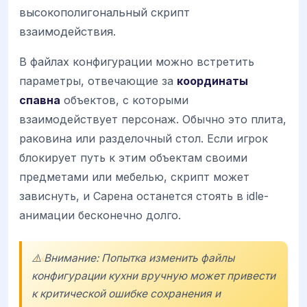
высокополигональный скрипт
взаимодействия.
В файлах конфигурации можно встретить
параметры, отвечающие за
координаты
спавна
объектов, с которыми
взаимодействует персонаж. Обычно это плита,
раковина или разделочный стол. Если игрок
блокирует путь к этим объектам своими
предметами или мебелью, скрипт может
зависнуть, и Сарена останется стоять в idle-
анимации бесконечно долго.
⚠️ Внимание: Попытка изменить файлы
конфигурации кухни вручную может привести
к критической ошибке сохранения и