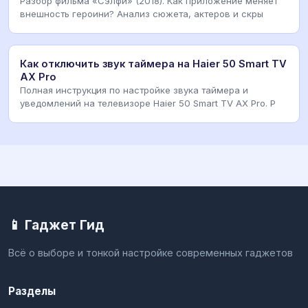
Разбор фильма «Сэлфи» (2018). Как приложение меняет
внешность героини? Анализ сюжета, актеров и скры
Как отключить звук таймера на Haier 50 Smart TV
AX Pro
Полная инструкция по настройке звука таймера и
уведомлений на телевизоре Haier 50 Smart TV AX Pro. Р
📱 Гаджет Гид
Всё о выборе и тонкой настройке современных гаджетов
Разделы