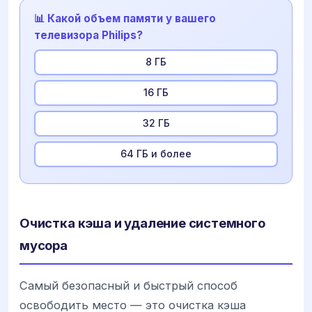
📊 Какой объем памяти у вашего
телевизора Philips?
8 ГБ
16 ГБ
32 ГБ
64 ГБ и более
Очистка кэша и удаление системного
мусора
Самый безопасный и быстрый способ
освободить место — это очистка кэша