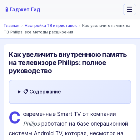
📱
☰
Гаджет Гид
Главная
›
Настройка ТВ и приставок
›
Как увеличить память на
ТВ Philips: все методы расширения
Как увеличить внутреннюю память
на телевизоре Philips: полное
руководство
📋 Содержание
С
овременные Smart TV от компании
Philips
работают на базе операционной
системы Android TV, которая, несмотря на