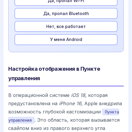
Да, пропал Wi-Fi
Да, пропал Bluetooth
Нет, все работает
У меня Android
Настройка отображения в Пункте
управления
В операционной системе
iOS 18
, которая
предустановлена на
iPhone 16
, Apple внедрила
возможность глубокой кастомизации
Пункта
. Это область, которая вызывается
управления
свайпом вниз из правого верхнего угла