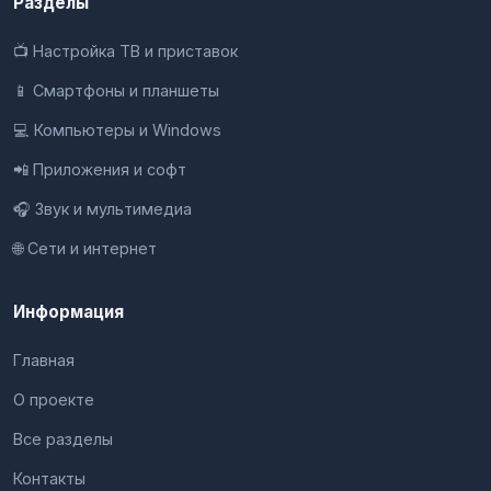
Разделы
📺 Настройка ТВ и приставок
📱 Смартфоны и планшеты
💻 Компьютеры и Windows
📲 Приложения и софт
🎧 Звук и мультимедиа
🌐 Сети и интернет
Информация
Главная
О проекте
Все разделы
Контакты