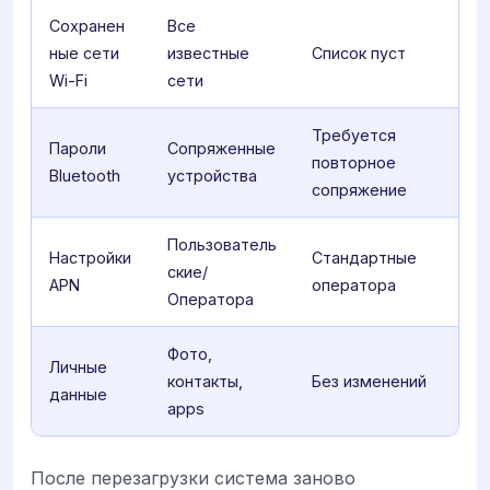
Сохранен
Все
ные сети
известные
Список пуст
Wi-Fi
сети
Требуется
Пароли
Сопряженные
повторное
Bluetooth
устройства
сопряжение
Пользователь
Настройки
Стандартные
ские/
APN
оператора
Оператора
Фото,
Личные
контакты,
Без изменений
данные
apps
После перезагрузки система заново