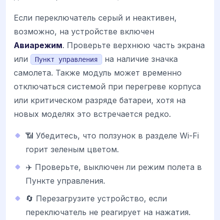
Если переключатель серый и неактивен,
возможно, на устройстве включен
Авиарежим
. Проверьте верхнюю часть экрана
или
на наличие значка
Пункт управления
самолета. Также модуль может временно
отключаться системой при перегреве корпуса
или критическом разряде батареи, хотя на
новых моделях это встречается редко.
📶 Убедитесь, что ползунок в разделе Wi-Fi
горит зеленым цветом.
✈️ Проверьте, выключен ли режим полета в
Пункте управления.
🔄 Перезагрузите устройство, если
переключатель не реагирует на нажатия.