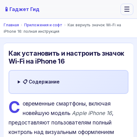
📱
☰
Гаджет Гид
Главная
›
Приложения и софт
›
Как вернуть значок Wi-Fi на
iPhone 16: полная инструкция
Как установить и настроить значок
Wi-Fi на iPhone 16
📋 Содержание
С
овременные смартфоны, включая
новейшую модель
Apple iPhone 16
,
предоставляют пользователям полный
контроль над визуальным оформлением