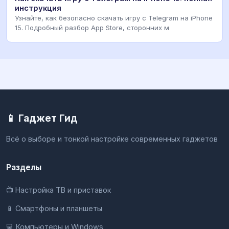
инструкция
Узнайте, как безопасно скачать игру с Telegram на iPhone
15. Подробный разбор App Store, сторонних м
📱 Гаджет Гид
Всё о выборе и тонкой настройке современных гаджетов
Разделы
📺 Настройка ТВ и приставок
📱 Смартфоны и планшеты
💻 Компьютеры и Windows