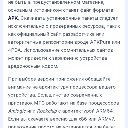
не быть в предустановленном магазине,
основным источником станет файл формата
APK
. Скачивать установочные пакеты следует
исключительно с проверенных ресурсов, таких
как официальный сайт разработчика или
авторитетные репозитории вроде APKPure или
4PDA. Использование сомнительных сайтов
может привести к заражению устройства
вредоносным кодом.
При выборе версии приложения обращайте
внимание на архитектуру процессора вашего
устройства. Большинство современных
приставок МТС работают на базе процессоров
Amlogic
или
Rockchip
с архитектурой ARM64.
Если вы скачаете версию для x86 или ARMv7,
приложение просто не установится или будет