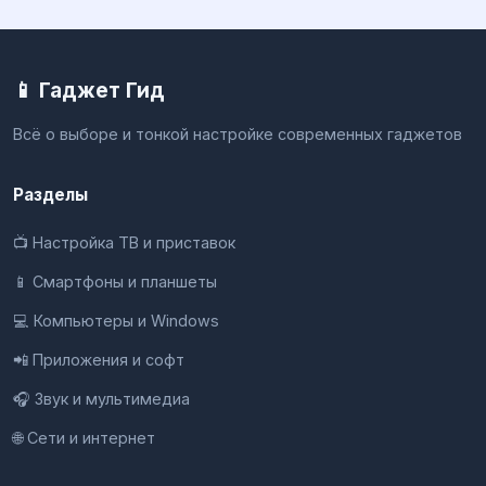
📱 Гаджет Гид
Всё о выборе и тонкой настройке современных гаджетов
Разделы
📺 Настройка ТВ и приставок
📱 Смартфоны и планшеты
💻 Компьютеры и Windows
📲 Приложения и софт
🎧 Звук и мультимедиа
🌐 Сети и интернет