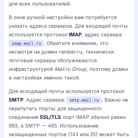
для всех пользователей.
В окне ручной настройки вам потребуется
указать адреса серверов. Для входящей почты
используется протокол
IMAP
, адрес сервера:
. Обратите внимание, что
imap.mail.ru
несмотря на домен ramber.ru, технически
почтовые серверы обслуживаются
инфраструктурой
Mail.ru Group
, поэтому домен
в настройках именно такой.
Для исходящей почты используется протокол
SMTP
. Адрес сервера:
. Важно не
smtp.mail.ru
перепутать порты: для защищенного
соединения
SSL/TLS
порт IMAP обычно равен
993, а SMTP — 465. Использование
незащищенных портов (143 или 25) может быть