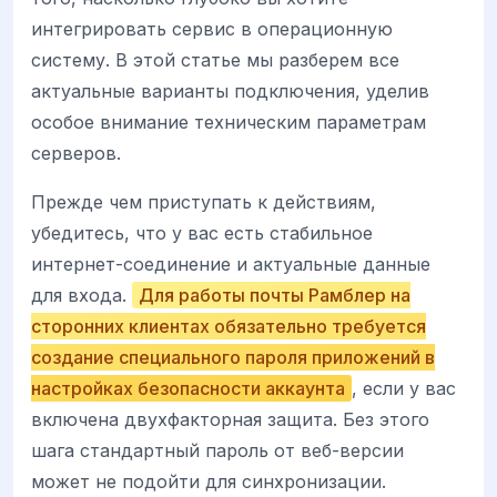
интегрировать сервис в операционную
систему. В этой статье мы разберем все
актуальные варианты подключения, уделив
особое внимание техническим параметрам
серверов.
Прежде чем приступать к действиям,
убедитесь, что у вас есть стабильное
интернет-соединение и актуальные данные
для входа.
Для работы почты Рамблер на
сторонних клиентах обязательно требуется
создание специального пароля приложений в
настройках безопасности аккаунта
, если у вас
включена двухфакторная защита. Без этого
шага стандартный пароль от веб-версии
может не подойти для синхронизации.