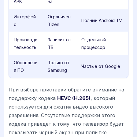
APK
на
Интерфей
Ограничен
Полный Android TV
с
Tizen
Производи
Зависит от
Отдельный
тельность
ТВ
процессор
Обновлени
Только от
Частые от Google
я ПО
Samsung
При выборе приставки обратите внимание на
поддержку кодека
HEVC (H.265)
, который
используется для сжатия видео высокого
разрешения. Отсутствие поддержки этого
кодека приведет к тому, что телевизор будет
показывать черный экран при попытке