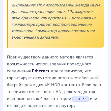
⚠️ Внимание: При использовании метода DLNA
для онлайн-транляции через ПК, закрытие
окна браузера или программы-источника на
компьютере прервет воспроизведение на
телевизоре. Компьютер должен оставаться
включенным и активным.
Преимуществом данного метода является
возможность использования проводного
соединения
Ethernet
для телевизора, что
гарантирует отсутствие помех и стабильный
битрейт даже для 4K HDR контента. Если ваш
телевизор имеет порт LAN, рекомендуется
использовать кабель категории
или
Cat 5e
выше для подключения к роутеру.