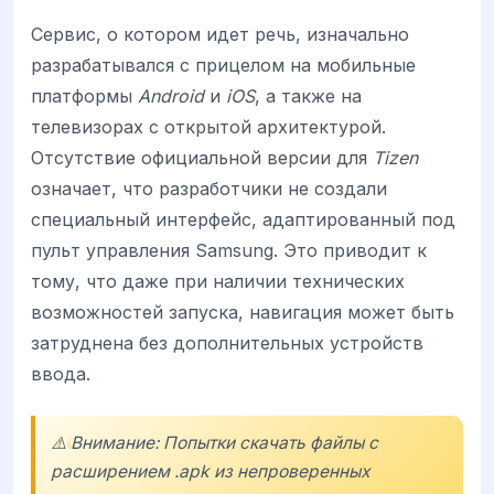
Сервис, о котором идет речь, изначально
разрабатывался с прицелом на мобильные
платформы
Android
и
iOS
, а также на
телевизорах с открытой архитектурой.
Отсутствие официальной версии для
Tizen
означает, что разработчики не создали
специальный интерфейс, адаптированный под
пульт управления Samsung. Это приводит к
тому, что даже при наличии технических
возможностей запуска, навигация может быть
затруднена без дополнительных устройств
ввода.
⚠️ Внимание: Попытки скачать файлы с
расширением .apk из непроверенных