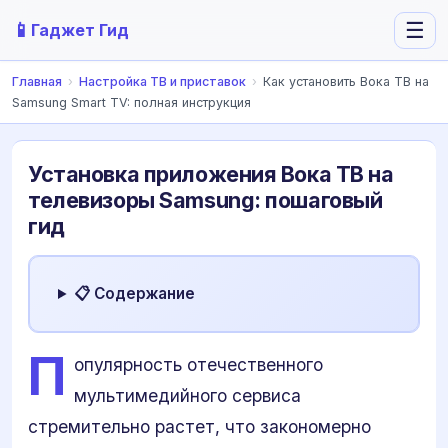
📱
☰
Гаджет Гид
Главная
›
Настройка ТВ и приставок
›
Как установить Вока ТВ на
Samsung Smart TV: полная инструкция
Установка приложения Вока ТВ на
телевизоры Samsung: пошаговый
гид
📋 Содержание
П
опулярность отечественного
мультимедийного сервиса
стремительно растет, что закономерно