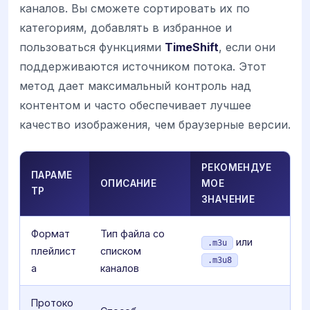
каналов. Вы сможете сортировать их по
категориям, добавлять в избранное и
пользоваться функциями
TimeShift
, если они
поддерживаются источником потока. Этот
метод дает максимальный контроль над
контентом и часто обеспечивает лучшее
качество изображения, чем браузерные версии.
РЕКОМЕНДУЕ
ПАРАМЕ
ОПИСАНИЕ
МОЕ
ТР
ЗНАЧЕНИЕ
Формат
Тип файла со
или
.m3u
плейлист
списком
.m3u8
а
каналов
Протоко