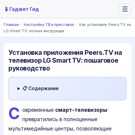
📱
☰
Гаджет Гид
Главная
›
Настройка ТВ и приставок
›
Как установить Peers.TV на
LG Smart TV: полная инструкция
Установка приложения Peers.TV на
телевизор LG Smart TV: пошаговое
руководство
📋 Содержание
С
овременные
смарт-телевизоры
превратились в полноценные
мультимедийные центры, позволяющие