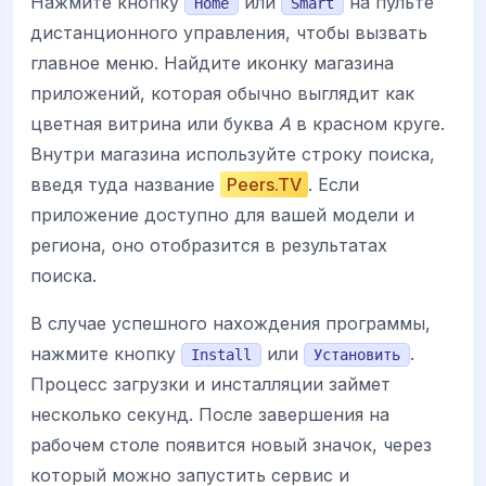
Нажмите кнопку
или
на пульте
Home
Smart
дистанционного управления, чтобы вызвать
главное меню. Найдите иконку магазина
приложений, которая обычно выглядит как
цветная витрина или буква
A
в красном круге.
Внутри магазина используйте строку поиска,
введя туда название
Peers.TV
. Если
приложение доступно для вашей модели и
региона, оно отобразится в результатах
поиска.
В случае успешного нахождения программы,
нажмите кнопку
или
.
Install
Установить
Процесс загрузки и инсталляции займет
несколько секунд. После завершения на
рабочем столе появится новый значок, через
который можно запустить сервис и