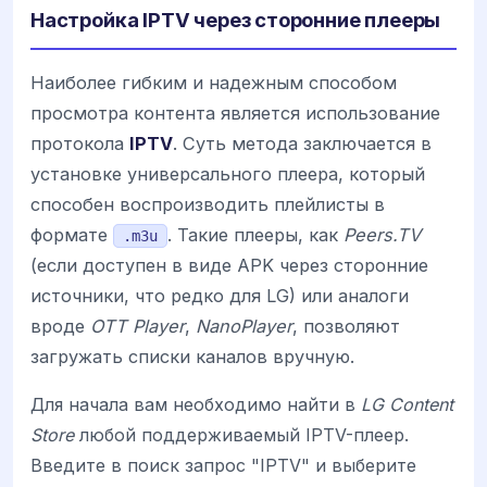
Настройка IPTV через сторонние плееры
Наиболее гибким и надежным способом
просмотра контента является использование
протокола
IPTV
. Суть метода заключается в
установке универсального плеера, который
способен воспроизводить плейлисты в
формате
. Такие плееры, как
Peers.TV
.m3u
(если доступен в виде APK через сторонние
источники, что редко для LG) или аналоги
вроде
OTT Player
,
NanoPlayer
, позволяют
загружать списки каналов вручную.
Для начала вам необходимо найти в
LG Content
Store
любой поддерживаемый IPTV-плеер.
Введите в поиск запрос "IPTV" и выберите