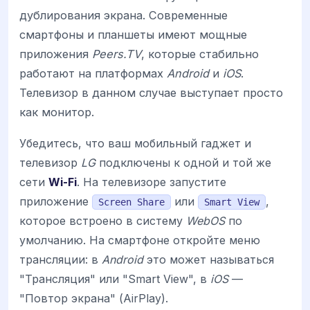
дублирования экрана. Современные
смартфоны и планшеты имеют мощные
приложения
Peers.TV
, которые стабильно
работают на платформах
Android
и
iOS
.
Телевизор в данном случае выступает просто
как монитор.
Убедитесь, что ваш мобильный гаджет и
телевизор
LG
подключены к одной и той же
сети
Wi-Fi
. На телевизоре запустите
приложение
или
,
Screen Share
Smart View
которое встроено в систему
WebOS
по
умолчанию. На смартфоне откройте меню
трансляции: в
Android
это может называться
"Трансляция" или "Smart View", в
iOS
—
"Повтор экрана" (AirPlay).