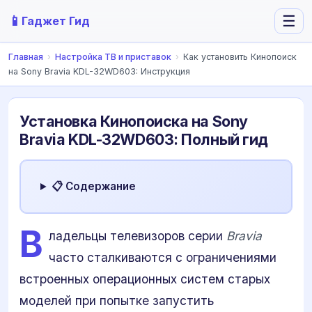
📱
☰
Гаджет Гид
Главная
›
Настройка ТВ и приставок
›
Как установить Кинопоиск
на Sony Bravia KDL-32WD603: Инструкция
Установка Кинопоиска на Sony
Bravia KDL-32WD603: Полный гид
📋 Содержание
В
ладельцы телевизоров серии
Bravia
часто сталкиваются с ограничениями
встроенных операционных систем старых
моделей при попытке запустить