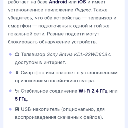
работает на базе
Android
или
iOS
и имеет
установленное приложение
Яндекс
. Также
убедитесь, что оба устройства — телевизор и
смартфон — подключены к одной и той же
локальной сети. Разные подсети могут
блокировать обнаружение устройств.
📺 Телевизор
Sony Bravia KDL-32WD603
с
доступом в интернет.
📱 Смартфон или планшет с установленным
приложением онлайн-кинотеатра.
🔌 Стабильное соединение
Wi-Fi 2.4 ГГц
или
5 ГГц
.
💾 USB-накопитель (опционально, для
воспроизведения скачанных файлов).