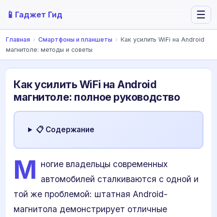
📱
☰
Гаджет Гид
Главная
›
Смартфоны и планшеты
›
Как усилить WiFi на Android
магнитоле: методы и советы
Как усилить WiFi на Android
магнитоле: полное руководство
📋 Содержание
М
ногие владельцы современных
автомобилей сталкиваются с одной и
той же проблемой: штатная Android-
магнитола демонстрирует отличные