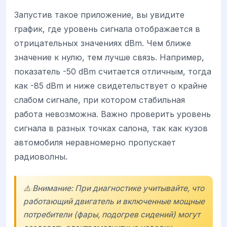
Запустив такое приложение, вы увидите
график, где уровень сигнала отображается в
отрицательных значениях dBm. Чем ближе
значение к нулю, тем лучше связь. Например,
показатель -50 dBm считается отличным, тогда
как -85 dBm и ниже свидетельствует о крайне
слабом сигнале, при котором стабильная
работа невозможна. Важно проверить уровень
сигнала в разных точках салона, так как кузов
автомобиля неравномерно пропускает
радиоволны.
⚠️ Внимание: При диагностике учитывайте, что
работающий двигатель и включенные мощные
потребители (фары, подогрев сидений) могут