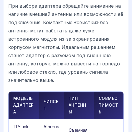
При выборе адаптера обращайте внимание на
наличие внешней антенны или возможности её
подключения. Компактные «свистки» без
антенны могут работать даже хуже
встроенного модуля из-за экранирования
корпусом магнитолы. Идеальным решением
станет адаптер с разъемом под внешнюю
антенну, которую можно вывести на торпедо
или лобовое стекло, где уровень сигнала
значительно выше.
МОДЕЛЬ
ТИП
СОВМЕС
ЧИПСЕ
АДАПТЕР
АНТЕНН
ТИМОСТ
Т
А
Ы
Ь
TP-Link
Atheros
Съемная