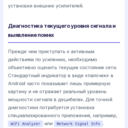
установки внешних усилителей.
Диагностика текущего уровня сигнала и
выявление помех
Прежде чем приступать к активным
действиям по усилению, необходимо
объективно оценить текущее состояние сети.
Стандартный индикатор в виде «палочек» в
Android часто показывает лишь примерную
картину и не отражает реальный уровень
мощности сигнала в децибелах. Для точной
диагностики потребуется установка
специализированного приложения, например,
или
.
WiFi Analyzer
Network Signal Info