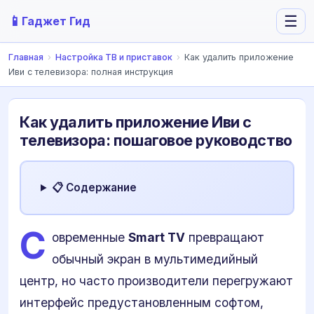
📱
☰
Гаджет Гид
Главная
›
Настройка ТВ и приставок
›
Как удалить приложение
Иви с телевизора: полная инструкция
Как удалить приложение Иви с
телевизора: пошаговое руководство
📋 Содержание
С
овременные
Smart TV
превращают
обычный экран в мультимедийный
центр, но часто производители перегружают
интерфейс предустановленным софтом,