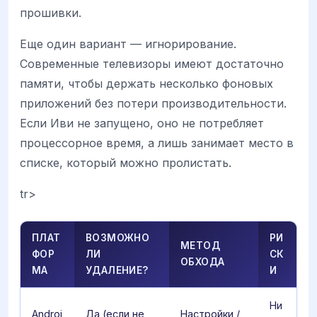
прошивки.
Еще один вариант — игнорирование.
Современные телевизоры имеют достаточно
памяти, чтобы держать несколько фоновых
приложений без потери производительности.
Если Иви не запущено, оно не потребляет
процессорное время, а лишь занимает место в
списке, который можно пролистать.
tr>
ПЛАТ
ВОЗМОЖНО
РИ
МЕТОД
ФОР
ЛИ
СК
ОБХОДА
МА
УДАЛЕНИЕ?
И
Ни
Androi
Да (если не
Настройки /