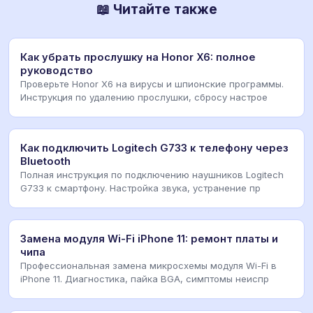
📖 Читайте также
Как убрать прослушку на Honor X6: полное
руководство
Проверьте Honor X6 на вирусы и шпионские программы.
Инструкция по удалению прослушки, сбросу настрое
Как подключить Logitech G733 к телефону через
Bluetooth
Полная инструкция по подключению наушников Logitech
G733 к смартфону. Настройка звука, устранение пр
Замена модуля Wi-Fi iPhone 11: ремонт платы и
чипа
Профессиональная замена микросхемы модуля Wi-Fi в
iPhone 11. Диагностика, пайка BGA, симптомы неиспр