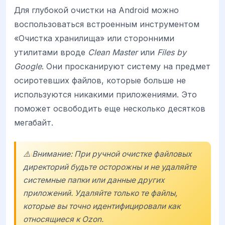
Для глубокой очистки на Android можно
воспользоваться встроенным инструментом
«Очистка хранилища» или сторонними
утилитами вроде
Clean Master
или
Files by
Google
. Они просканируют систему на предмет
осиротевших файлов, которые больше не
используются никакими приложениями. Это
поможет освободить еще несколько десятков
мегабайт.
⚠️ Внимание: При ручной очистке файловых
директорий будьте осторожны и не удаляйте
системные папки или данные других
приложений. Удаляйте только те файлы,
которые вы точно идентифицировали как
относящиеся к Ozon.