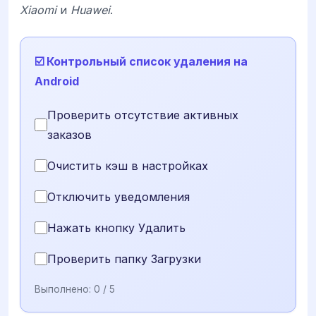
Xiaomi
и
Huawei
.
☑️ Контрольный список удаления на
Android
Проверить отсутствие активных
заказов
Очистить кэш в настройках
Отключить уведомления
Нажать кнопку Удалить
Проверить папку Загрузки
Выполнено:
0
/ 5