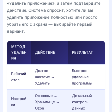
«Удалить приложение», а затем подтвердите
действие. Система спросит, хотите ли вы
удалить приложение полностью или просто
убрать его с экрана — выбирайте первый
вариант.
МЕТОД
УДАЛЕН
ДЕЙСТВИЕ
РЕЗУЛЬТАТ
ИЯ
Долгое
Быстрое
Рабочий
нажатие →
удаление
стол
Удалить
программы
Основные →
Детальный
Настрой
Хранилище →
контроль
ки
Ozon
данных