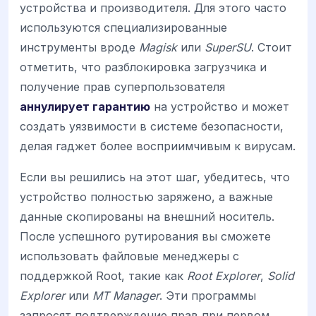
устройства и производителя. Для этого часто
используются специализированные
инструменты вроде
Magisk
или
SuperSU
. Стоит
отметить, что разблокировка загрузчика и
получение прав суперпользователя
аннулирует гарантию
на устройство и может
создать уязвимости в системе безопасности,
делая гаджет более восприимчивым к вирусам.
Если вы решились на этот шаг, убедитесь, что
устройство полностью заряжено, а важные
данные скопированы на внешний носитель.
После успешного рутирования вы сможете
использовать файловые менеджеры с
поддержкой Root, такие как
Root Explorer
,
Solid
Explorer
или
MT Manager
. Эти программы
запросят подтверждение прав при первом