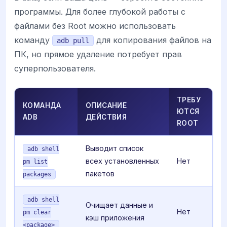
программы. Для более глубокой работы с
файлами без Root можно использовать
команду
для копирования файлов на
adb pull
ПК, но прямое удаление потребует прав
суперпользователя.
ТРЕБУ
КОМАНДА
ОПИСАНИЕ
ЮТСЯ
ADB
ДЕЙСТВИЯ
ROOT
Выводит список
adb shell
всех установленных
Нет
pm list
пакетов
packages
adb shell
Очищает данные и
Нет
pm clear
кэш приложения
<package>