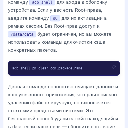
команду
для входа в оболочку
adb shell
устройства. Если у вас есть Root-права,
введите команду
для их активации в
su
рамках сессии. Без Root-прав доступ к
будет ограничен, но вы можете
/data/data
использовать команды для очистки кэша
конкретных пакетов.
adb shell pm clear com.package.name
Данная команда полностью очищает данные и
кэш указанного приложения, что равносильно
удалению файлов вручную, но выполняется
штатными средствами системы. Это
безопасный способ удалить файл находящийся
в data, если ваша цель — сбросить состояние