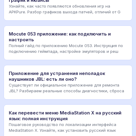
график и нюансы
Узнайте, как часто появляются обновления игр на
APKPure. Разбор графиков выхода патчей, отличий от G
Mocute 053 приложение: как подключить и
настроить
Полный гайд по приложению Mocute 053. Инструкция по
подключению геймпада, настройке эмуляторов и реш
Приложение для устранения неполадок
наушников JBL: есть ли оно?
Существует ли официальное приложение для ремонта
JBL? Разбираем реальные способы диагностики, сброса
Как перевести меню MediaStation X на русский
язык: полная инструкция
Пошаговое руководство по локализации интерфейса
MediaStation X. Узнайте, как установить русский язык