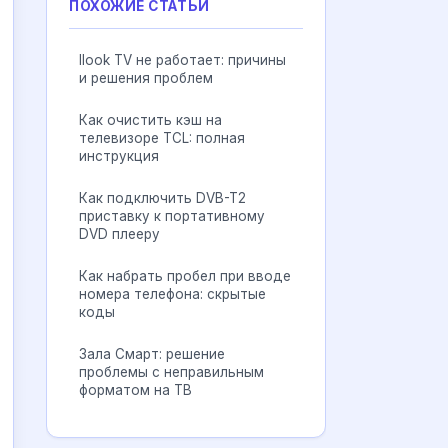
ПОХОЖИЕ СТАТЬИ
Ilook TV не работает: причины
и решения проблем
Как очистить кэш на
телевизоре TCL: полная
инструкция
Как подключить DVB-T2
приставку к портативному
DVD плееру
Как набрать пробел при вводе
номера телефона: скрытые
коды
Зала Смарт: решение
проблемы с неправильным
форматом на ТВ