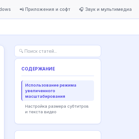
ndows
📲 Приложения и софт
🎧 Звук и мультимедиа
СОДЕРЖАНИЕ
Использование режима
увеличенного
масштабирования
Настройка размера субтитров
и текста видео