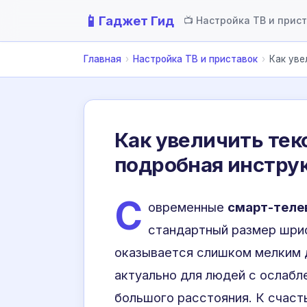
📱
Гаджет Гид
📺 Настройка ТВ и прис
Главная
›
Настройка ТВ и приставок
›
Как уве
Как увеличить текс
подробная инстру
С
овременные
смарт-теле
стандартный размер шриф
оказывается слишком мелким 
актуально для людей с ослабл
большого расстояния. К счас