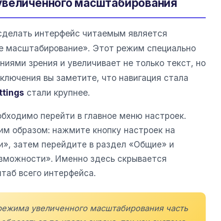
увеличенного масштабирования
делать интерфейс читаемым является
е масштабирование». Этот режим специально
иями зрения и увеличивает не только текст, но
ключения вы заметите, что навигация стала
ttings
стали крупнее.
обходимо перейти в главное меню настроек.
м образом: нажмите кнопку настроек на
и», затем перейдите в раздел «Общие» и
зможности». Именно здесь скрывается
таб всего интерфейса.
режима увеличенного масштабирования часть