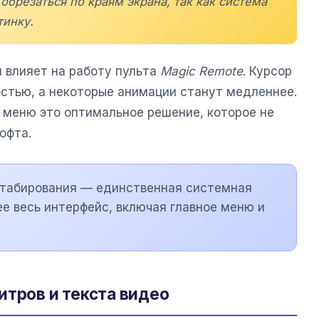
брезаться по краям экрана, так как система
тинку.
м влияет на работу пульта
Magic Remote
. Курсор
остью, а некоторые анимации станут медленнее.
 меню это оптимальное решение, которое не
офта.
табирования — единственная системная
е весь интерфейс, включая главное меню и
итров и текста видео