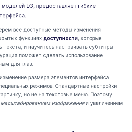
 моделей LG, предоставляет гибкие
терфейса.
берем все доступные методы изменения
скрытых функциях
доступности
, которые
 текста, и научитесь настраивать субтитры
гурация поможет сделать использование
ным для глаз.
о изменение размера элементов интерфейса
пециальных режимов. Стандартные настройки
артинку, но не на текстовые меню. Поэтому
у
масштабированием изображения
и увеличением