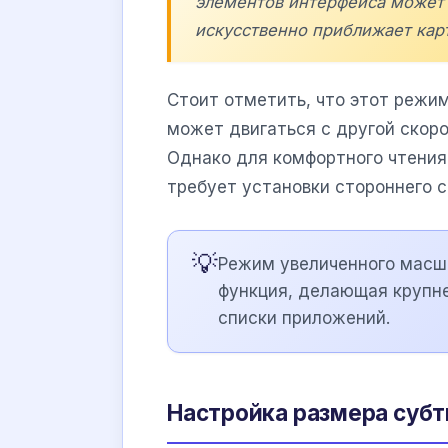
элементов интерфейса может о
искусственно приближает кар
Стоит отметить, что этот режи
может двигаться с другой скор
Однако для комфортного чтения
требует установки стороннего с
💡
Режим увеличенного масш
функция, делающая крупне
списки приложений.
Настройка размера субт