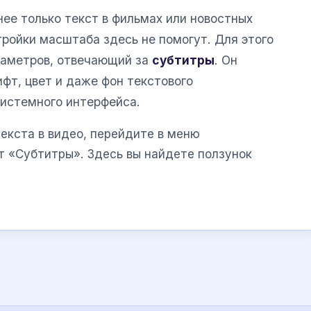
ее только текст в фильмах или новостных
тройки масштаба здесь не помогут. Для этого
раметров, отвечающий за
субтитры
. Он
фт, цвет и даже фон текстового
истемного интерфейса.
екста в видео, перейдите в меню
т «Субтитры». Здесь вы найдете ползунок