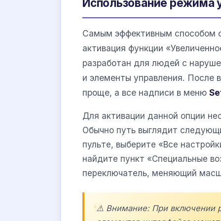
Использование режима 
Самым эффективным способом с
активация функции «Увеличенно
разработан для людей с нарушен
и элементы управления. После в
проще, а все надписи в меню
Se
Для активации данной опции не
Обычно путь выглядит следующи
пульте, выберите «Все настройк
найдите пункт «Специальные во
переключатель, меняющий масш
⚠️ Внимание: При включении 