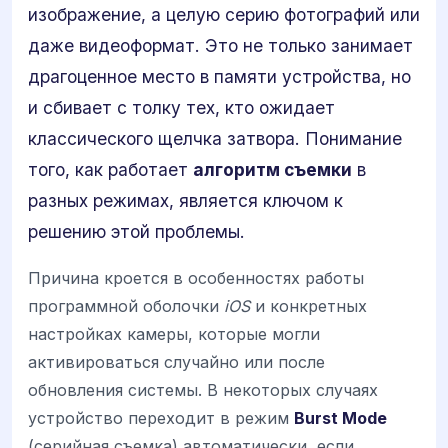
изображение, а целую серию фотографий или
даже видеоформат. Это не только занимает
драгоценное место в памяти устройства, но
и сбивает с толку тех, кто ожидает
классического щелчка затвора. Понимание
того, как работает
алгоритм съемки
в
разных режимах, является ключом к
решению этой проблемы.
Причина кроется в особенностях работы
программной оболочки
iOS
и конкретных
настройках камеры, которые могли
активироваться случайно или после
обновления системы. В некоторых случаях
устройство переходит в режим
Burst Mode
(серийная съемка) автоматически, если