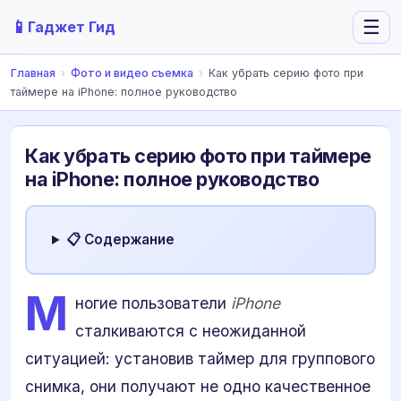
📱
☰
Гаджет Гид
Главная
›
Фото и видео съемка
›
Как убрать серию фото при
таймере на iPhone: полное руководство
Как убрать серию фото при таймере
на iPhone: полное руководство
📋 Содержание
М
ногие пользователи
iPhone
сталкиваются с неожиданной
ситуацией: установив таймер для группового
снимка, они получают не одно качественное