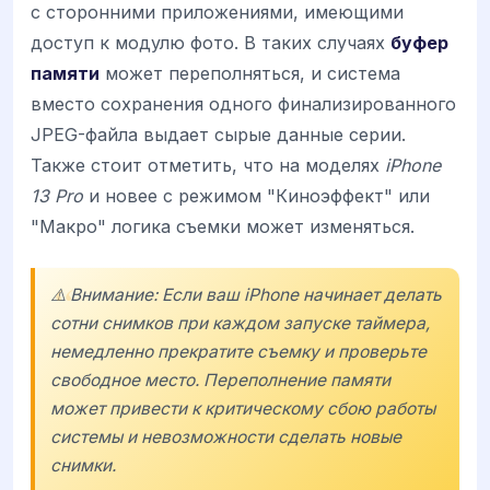
с сторонними приложениями, имеющими
доступ к модулю фото. В таких случаях
буфер
памяти
может переполняться, и система
вместо сохранения одного финализированного
JPEG-файла выдает сырые данные серии.
Также стоит отметить, что на моделях
iPhone
13 Pro
и новее с режимом "Киноэффект" или
"Макро" логика съемки может изменяться.
⚠️ Внимание: Если ваш iPhone начинает делать
сотни снимков при каждом запуске таймера,
немедленно прекратите съемку и проверьте
свободное место. Переполнение памяти
может привести к критическому сбою работы
системы и невозможности сделать новые
снимки.