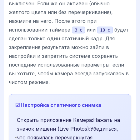
выключен. Если же он активен (обычно
желтого цвета или без перечеркивания),
нажмите на него. После этого при
использовании таймера
или
будет
3 с
10 с
сделан только один статичный кадр. Для
закрепления результата можно зайти в
настройки и запретить системе сохранять
последние использованные параметры, если
вы хотите, чтобы камера всегда запускалась в
чистом режиме.
☑️ Настройка статичного снимка
Открыть приложение Камера:Нажать на
значок мишени (Live Photos):Убедиться,
что появилась перечеркнутая