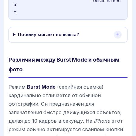
только на вес
а
т
Почему мигает вспышка?
Различия между Burst Mode и обычным
фото
Режим
Burst Mode
(серийная съемка)
кардинально отличается от обычной
фотографии. Он предназначен для
запечатления быстро движущихся объектов,
делая до 10 кадров в секунду. На
iPhone
этот
режим обычно активируется свайпом кнопки