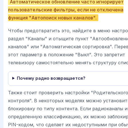
Автоматическое обновление часто игнорирует
пользовательские фильтры, если не отключена
функция "Автопоиск новых каналов".
Чтобы предотвратить это, найдите в меню настро
раздел "Каналы" и отыщите пункт "Автообновлен
каналов" или "Автоматическая сортировка". Пере
этот параметр в положение "Выкл". Это запретит
телевизору самостоятельно менять структуру спис
Почему радио возвращается?
Также стоит проверить настройки "Родительског
контроля". В некоторых моделях можно установит
блокировку по типу контента. Если радиоканалы 
определенную классификацию, их можно заблоки
PIN-кодом, что сделает их недоступными при об