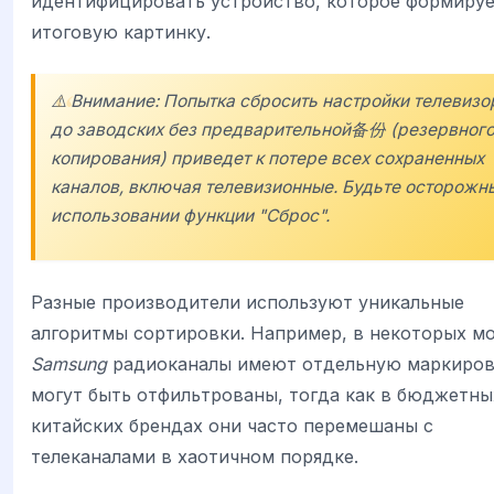
идентифицировать устройство, которое формиру
итоговую картинку.
⚠️ Внимание: Попытка сбросить настройки телевизо
до заводских без предварительной备份 (резервног
копирования) приведет к потере всех сохраненных
каналов, включая телевизионные. Будьте осторожн
использовании функции "Сброс".
Разные производители используют уникальные
алгоритмы сортировки. Например, в некоторых м
Samsung
радиоканалы имеют отдельную маркиров
могут быть отфильтрованы, тогда как в бюджетны
китайских брендах они часто перемешаны с
телеканалами в хаотичном порядке.