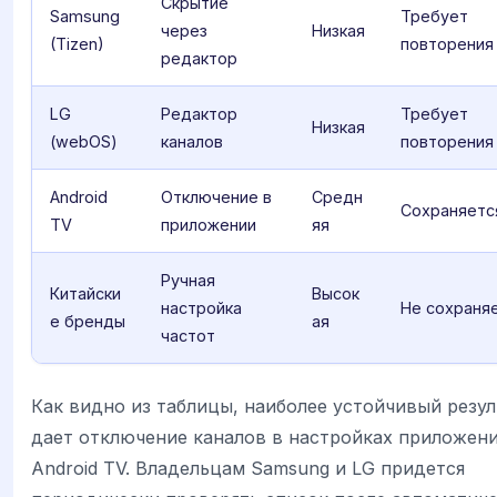
Скрытие
Samsung
Требует
через
Низкая
(Tizen)
повторения
редактор
LG
Редактор
Требует
Низкая
(webOS)
каналов
повторения
Android
Отключение в
Средн
Сохраняетс
TV
приложении
яя
Ручная
Китайски
Высок
настройка
Не сохраня
е бренды
ая
частот
Как видно из таблицы, наиболее устойчивый резул
дает отключение каналов в настройках приложени
Android TV. Владельцам Samsung и LG придется