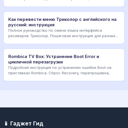
Как перевести меню Триколор с английского на
русский: инструкция
Полное руководство по смене языка интерфейса
ресиверов Триколор. Пошаговая инструкция для разных
мод
Rombica TV Box: Устранение Boot Error и
цикличной перезагрузки
Подробная инструкция по устранению ошибки Boot на
приставках Rombica. Сброс Recovery, перепрошивка,
📱 Гаджет Гид