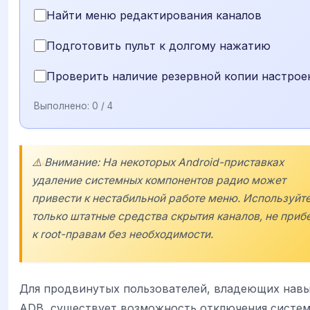
Найти меню редактирования каналов
Подготовить пульт к долгому нажатию
Проверить наличие резервной копии настрое
Выполнено:
0
/ 4
⚠️ Внимание: На некоторых Android-приставках
удаление системных компонентов радио может
привести к нестабильной работе меню. Используйт
только штатные средства скрытия каналов, не приб
к root-правам без необходимости.
Для продвинутых пользователей, владеющих нав
ADB, существует возможность отключения систе