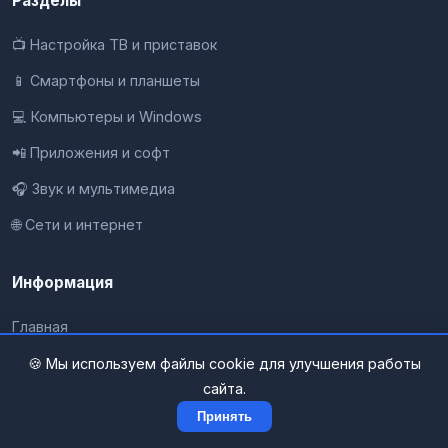
Разделы
📺 Настройка ТВ и приставок
📱 Смартфоны и планшеты
💻 Компьютеры и Windows
📲 Приложения и софт
🎧 Звук и мультимедиа
🌐 Сети и интернет
Информация
Главная
О проекте
🍪 Мы используем файлы cookie для улучшения работы
сайта.
Все разделы
Принять
Контакты