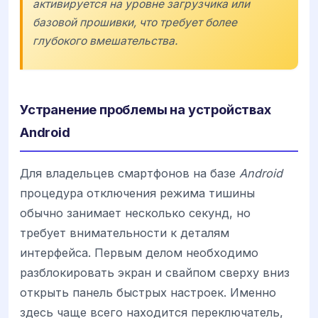
активируется на уровне загрузчика или
базовой прошивки, что требует более
глубокого вмешательства.
Устранение проблемы на устройствах
Android
Для владельцев смартфонов на базе
Android
процедура отключения режима тишины
обычно занимает несколько секунд, но
требует внимательности к деталям
интерфейса. Первым делом необходимо
разблокировать экран и свайпом сверху вниз
открыть панель быстрых настроек. Именно
здесь чаще всего находится переключатель,