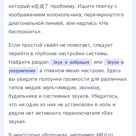
который и造成了 проблему. Ищите плитку с
изображением колокольчика, перечеркнутого
диагональной линией, или надпись «Не
беспокоить».
Если простой свайп не помогает, следует
перейти в глубокие настройки системы.
Найдите раздел
или
Звук и вибрация
Звуки и
в главном меню настроек. Здесь
уведомления
вы увидите ползунки громкости для различных
типов медиа: мультимедиа, звонков,
будильника и системных звуков. Убедитесь,
что ни один из них не установлен в ноль и
рядом нет активного переключателя «Без
звука».
В некоторых оболочках, например
MIUI
от