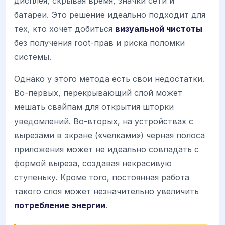
дисплея, скрывая время, значки сети и
батареи. Это решение идеально подходит для
тех, кто хочет добиться
визуальной чистоты
без получения root-прав и риска поломки
системы.
Однако у этого метода есть свои недостатки.
Во-первых, перекрывающий слой может
мешать свайпам для открытия шторки
уведомлений. Во-вторых, на устройствах с
вырезами в экране («челками») черная полоса
приложения может не идеально совпадать с
формой выреза, создавая некрасивую
ступеньку. Кроме того, постоянная работа
такого слоя может незначительно увеличить
потребление энергии
.