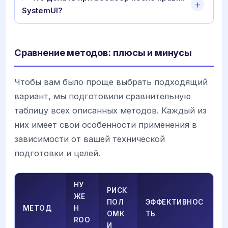
SystemUI?
Сравнение методов: плюсы и минусы
Чтобы вам было проще выбрать подходящий
вариант, мы подготовили сравнительную
таблицу всех описанных методов. Каждый из
них имеет свои особенности применения в
зависимости от вашей технической
подготовки и целей.
НУ
РИСК
ЖЕ
ПОЛ
ЭФФЕКТИВНОС
МЕТОД
Н
ОМК
ТЬ
ROO
И