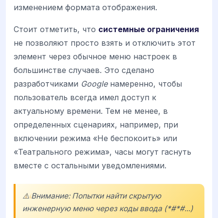
изменением формата отображения.
Стоит отметить, что
системные ограничения
не позволяют просто взять и отключить этот
элемент через обычное меню настроек в
большинстве случаев. Это сделано
разработчиками
Google
намеренно, чтобы
пользователь всегда имел доступ к
актуальному времени. Тем не менее, в
определенных сценариях, например, при
включении режима «Не беспокоить» или
«Театрального режима», часы могут гаснуть
вместе с остальными уведомлениями.
⚠️ Внимание: Попытки найти скрытую
инженерную меню через коды ввода (*#*#...)