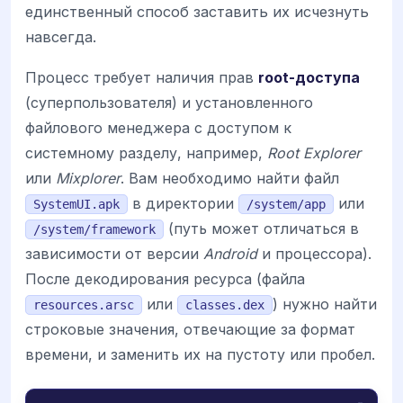
единственный способ заставить их исчезнуть
навсегда.
Процесс требует наличия прав
root-доступа
(суперпользователя) и установленного
файлового менеджера с доступом к
системному разделу, например,
Root Explorer
или
Mixplorer
. Вам необходимо найти файл
в директории
или
SystemUI.apk
/system/app
(путь может отличаться в
/system/framework
зависимости от версии
Android
и процессора).
После декодирования ресурса (файла
или
) нужно найти
resources.arsc
classes.dex
строковые значения, отвечающие за формат
времени, и заменить их на пустоту или пробел.