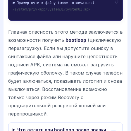
/system/priv-app/SystemUI/SystemUI.apk
Главная опасность этого метода заключается в
возможности получить
bootloop
(циклическую
перезагрузку). Если вы допустите ошибку в
синтаксисе файла или нарушите целостность
подписи APK, система не сможет загрузить
графическую оболочку. В таком случае телефон
будет включаться, показывать логотип и снова
выключаться. Восстановление возможно
только через режим Recovery с
предварительной резервной копией или
перепрошивкой.
Что делать при bootloop после правки