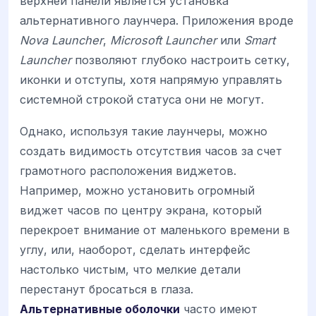
верхней панели является установка
альтернативного лаунчера. Приложения вроде
Nova Launcher
,
Microsoft Launcher
или
Smart
Launcher
позволяют глубоко настроить сетку,
иконки и отступы, хотя напрямую управлять
системной строкой статуса они не могут.
Однако, используя такие лаунчеры, можно
создать видимость отсутствия часов за счет
грамотного расположения виджетов.
Например, можно установить огромный
виджет часов по центру экрана, который
перекроет внимание от маленького времени в
углу, или, наоборот, сделать интерфейс
настолько чистым, что мелкие детали
перестанут бросаться в глаза.
Альтернативные оболочки
часто имеют