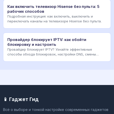
Как включить телевизор Hisense без пульта: 5
рабочих способов
Подробная инструкция: как включить, выключить и
переключать каналы на телевизоре Hisense без пульта.
Провайдер блокирует IPTV: как обойти
блокировку и настроить
Провайдер блокирует IPTV? Узнайте эффективные
способы обхода блокировок, настройки DNS, смены
портов
📱 Гаджет Гид
Всё о выборе и тонкой настройке современных гаджетов