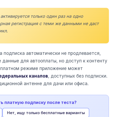
активируется только один раз на одно
орная регистрация с теми же данными не даст
икл.
ка подписка автоматически не продлевается,
 данные для автооплаты, но доступ к контенту
есплатном режиме приложение может
едеральных каналов
, доступных без подписки.
диционной антенне для дачи или офиса.
ть платную подписку после теста?
Нет, ищу только бесплатные варианты