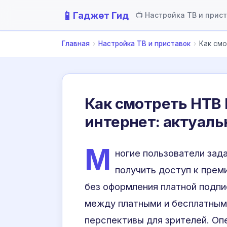
📱
Гаджет Гид
📺 Настройка ТВ и прис
Главная
›
Настройка ТВ и приставок
›
Как смо
Как смотреть НТВ 
интернет: актуал
М
ногие пользователи зад
получить доступ к прем
без оформления платной подпи
между платными и бесплатным
перспективы для зрителей. Оп