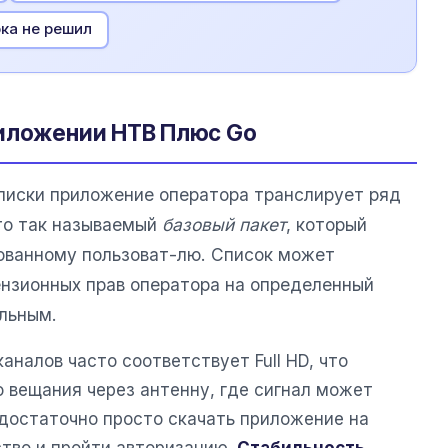
ка не решил
риложении НТВ Плюс Go
писки приложение оператора транслирует ряд
то так называемый
базовый пакет
, который
ованному пользоват-лю. Список может
ензионных прав оператора на определенный
ильным.
аналов часто соответствует Full HD, что
о вещания через антенну, где сигнал может
достаточно просто скачать приложение на