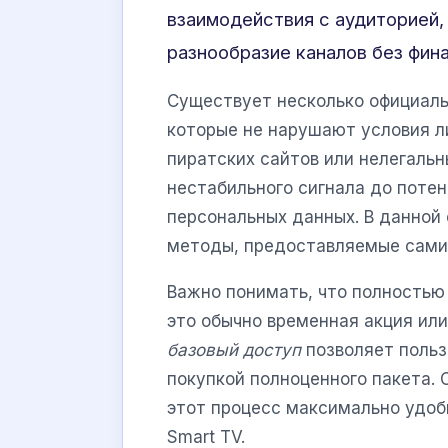
взаимодействия с аудиторией,
разнообразие каналов без фин
Существует несколько официал
которые не нарушают условия л
пиратских сайтов или нелегальн
нестабильного сигнала до поте
персональных данных. В данной
методы, предоставляемые сами
Важно понимать, что полностью
это обычно временная акция ил
базовый доступ
позволяет польз
покупкой полноценного пакета.
этот процесс максимально удоб
Smart TV.