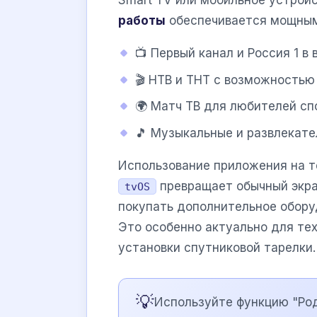
Smart TV или мобильное устрой
работы
обеспечивается мощным
📺 Первый канал и Россия 1 в
🎬 НТВ и ТНТ с возможностью
🌍 Матч ТВ для любителей сп
🎵 Музыкальные и развлекате
Использование приложения на 
превращает обычный экра
tvOS
покупать дополнительное обору
Это особенно актуально для тех
установки спутниковой тарелки.
💡
Используйте функцию "Род