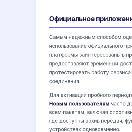
Официальное приложени
Самым надежным способом оцен
использование официального п
платформы заинтересованы в пр
предоставляют временный досту
протестировать работу сервиса 
соединения.
Для активации пробного периода
Новым пользователям
часто да
всем пакетам, включая спортивн
где доступны архив передач, ф
устройствах одновременно.