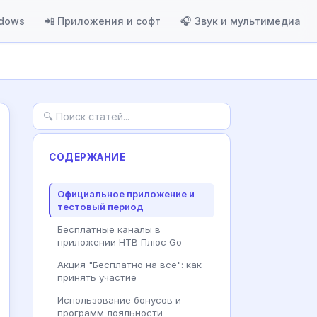
ndows
📲 Приложения и софт
🎧 Звук и мультимедиа
СОДЕРЖАНИЕ
Официальное приложение и
тестовый период
Бесплатные каналы в
приложении НТВ Плюс Go
Акция "Бесплатно на все": как
принять участие
Использование бонусов и
программ лояльности