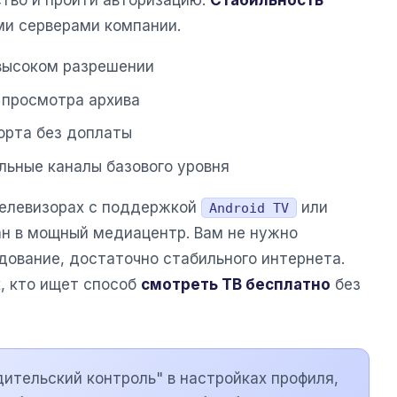
ство и пройти авторизацию.
Стабильность
и серверами компании.
 высоком разрешении
 просмотра архива
орта без доплаты
льные каналы базового уровня
телевизорах с поддержкой
или
Android TV
н в мощный медиацентр. Вам не нужно
дование, достаточно стабильного интернета.
, кто ищет способ
смотреть ТВ бесплатно
без
ительский контроль" в настройках профиля,