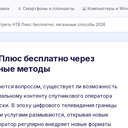
тавок
📱 Смартфоны и планшеты
💻 Компьютеры и Wi
треть НТВ Плюс бесплатно: легальные способы 2026
Плюс бесплатно через
ьные методы
аются вопросом, существует ли возможность
иальному контенту спутникового оператора
ски. В эпоху цифрового телевидения границы
и услугами размываются, открывая новые
ератор регулярно внедряет новые форматы