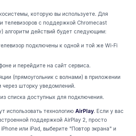
экосистемы, которую вы используете. Для
 и телевизоров с поддержкой Chromecast
ку) алгоритм действий будет следующим:
телевизор подключены к одной и той же Wi-Fi
фоне и перейдите на сайт сервиса.
яции (прямоугольник с волнами) в приложении
и через шторку уведомлений.
из списка доступных для подключения.
ут использовать технологию
AirPlay
. Если у вас
встроенной поддержкой AirPlay 2, просто
iPhone или iPad, выберите "Повтор экрана" и