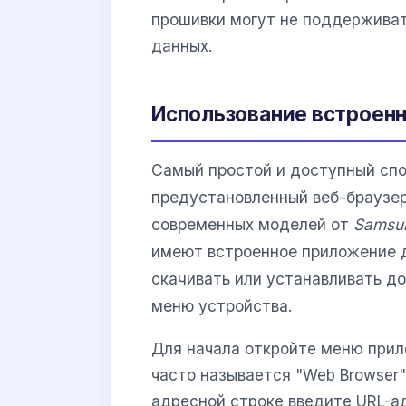
прошивки могут не поддерживат
данных.
Использование встроенно
Самый простой и доступный спо
предустановленный веб-браузер
современных моделей от
Samsu
имеют встроенное приложение д
скачивать или устанавливать до
меню устройства.
Для начала откройте меню прил
часто называется "Web Browser",
адресной строке введите URL-ад