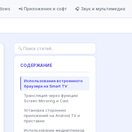
ndows
📲 Приложения и софт
🎧 Звук и мультимедиа
СОДЕРЖАНИЕ
Использование встроенного
браузера на Smart TV
Трансляция через функцию
Screen Mirroring и Cast
Установка сторонних
приложений на Android TV и
приставки
Использование медиаплееров