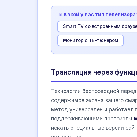
📊 Какой у вас тип телевизора
Smart TV со встроенным брауз
Монитор с ТВ-тюнером
Трансляция через функци
Технологии беспроводной перед
содержимое экрана вашего смар
метод универсален и работает 
поддерживающими протоколы
M
искать специальные версии сай
устройстве.