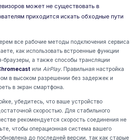
евизоров может не существовать в
ователям приходится искать обходные пути
берем все рабочие методы подключения сервиса
аете, как использовать встроенные функции
я-браузеры, а также способы трансляции
Chromecast
или
AirPlay
. Правильная настройка
ом в высоком разрешении без задержек и
еть в экран смартфона.
ойке, убедитесь, что ваше устройство
достаточной скоростью. Для стабильного
честве рекомендуется скорость соединения не
рьте, чтобы операционная система вашего
обновлена до последней версии, так как старые