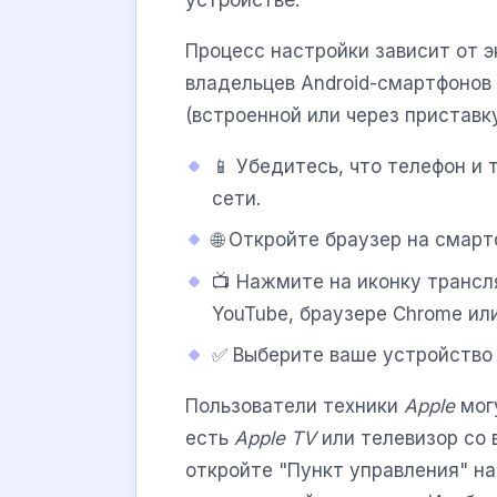
Процесс настройки зависит от 
владельцев Android-смартфонов
(встроенной или через пристав
📱 Убедитесь, что телефон и 
сети.
🌐 Откройте браузер на смарт
📺 Нажмите на иконку трансл
YouTube, браузере Chrome ил
✅ Выберите ваше устройство 
Пользователи техники
Apple
мог
есть
Apple TV
или телевизор со 
откройте "Пункт управления" на 