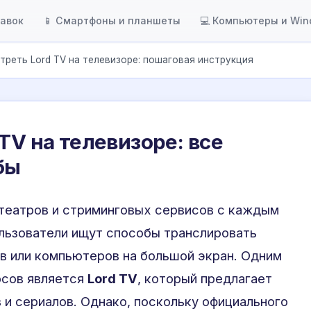
тавок
📱 Смартфоны и планшеты
💻 Компьютеры и Wi
треть Lord TV на телевизоре: пошаговая инструкция
TV на телевизоре: все
бы
отеатров и стриминговых сервисов с каждым
ользователи ищут способы транслировать
в или компьютеров на большой экран. Одним
рсов является
Lord TV
, который предлагает
и сериалов. Однако, поскольку официального