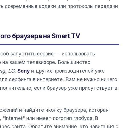
ь современные кодеки или протоколы передачи
го браузера на Smart TV
соб запустить сервис — использовать
 на вашем телевизоре. Большинство
ng
,
LG
,
Sony
и других производителей уже
ля серфинга в интернете. Вам не нужно ничего
полнительно, если браузер уже присутствует в
ожений и найдите иконку браузера, которая
 "Internet" или имеет логотип глобуса. В
рес сайта. Обратите внимание, что навигация с