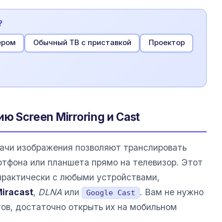
?
ером
Обычный ТВ с приставкой
Проектор
ю Screen Mirroring и Cast
ачи изображения позволяют транслировать
тфона или планшета прямо на телевизор. Этот
практически с любыми устройствами,
iracast
,
DLNA
или
. Вам не нужно
Google Cast
тов, достаточно открыть их на мобильном