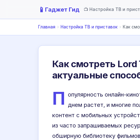
📱
Гаджет Гид
📺 Настройка ТВ и прис
Главная
›
Настройка ТВ и приставок
›
Как смо
Как смотреть Lord 
актуальные спосо
П
опулярность онлайн-кин
днем растет, и многие п
контент с мобильных устройст
из часто запрашиваемых ресу
обширную библиотеку фильмов 