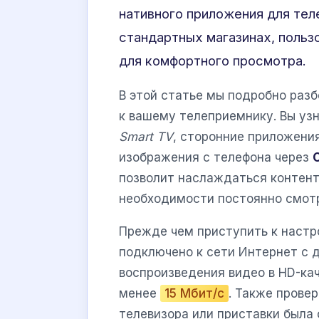
нативного приложения для тел
стандартных магазинах, польз
для комфортного просмотра.
В этой статье мы подробно раз
к вашему телеприемнику. Вы узн
Smart TV
, сторонние приложени
изображения с телефона через
позволит наслаждаться контент
необходимости постоянно смотр
Прежде чем приступить к настр
подключено к сети Интернет с 
воспроизведения видео в HD-ка
менее
15 Мбит/с
. Также прове
телевизора или приставки была 