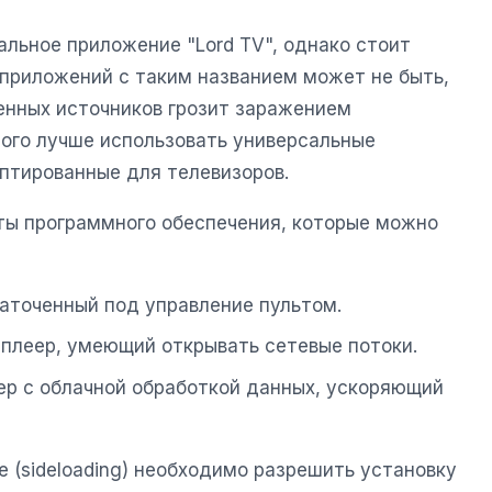
льное приложение "Lord TV", однако стоит
приложений с таким названием может не быть,
ренных источников грозит заражением
того лучше использовать универсальные
птированные для телевизоров.
ты программного обеспечения, которые можно
заточенный под управление пультом.
леер, умеющий открывать сетевые потоки.
р с облачной обработкой данных, ускоряющий
 (sideloading) необходимо разрешить установку