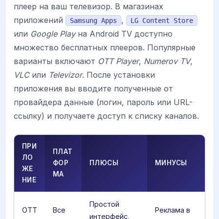
плеер на ваш телевизор. В магазинах
приложений
,
Samsung Apps
LG Content Store
или
Google Play
на Android TV доступно
множество бесплатных плееров. Популярные
варианты включают
OTT Player
,
Numerov TV
,
VLC
или
Televizor
. После установки
приложения вы вводите полученные от
провайдера данные (логин, пароль или URL-
ссылку) и получаете доступ к списку каналов.
ПРИ
ПЛАТ
ЛО
ФОР
ПЛЮСЫ
МИНУСЫ
ЖЕ
МА
НИЕ
Простой
OTT
Все
Реклама в
интерфейс,