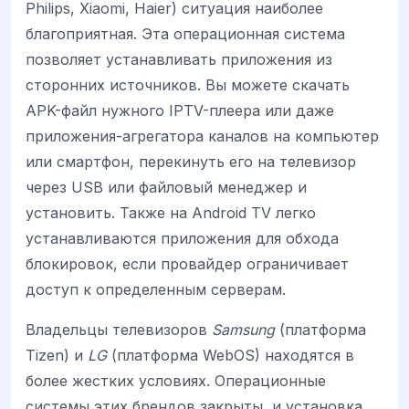
Philips, Xiaomi, Haier) ситуация наиболее
благоприятная. Эта операционная система
позволяет устанавливать приложения из
сторонних источников. Вы можете скачать
APK-файл нужного IPTV-плеера или даже
приложения-агрегатора каналов на компьютер
или смартфон, перекинуть его на телевизор
через USB или файловый менеджер и
установить. Также на Android TV легко
устанавливаются приложения для обхода
блокировок, если провайдер ограничивает
доступ к определенным серверам.
Владельцы телевизоров
Samsung
(платформа
Tizen) и
LG
(платформа WebOS) находятся в
более жестких условиях. Операционные
системы этих брендов закрыты, и установка