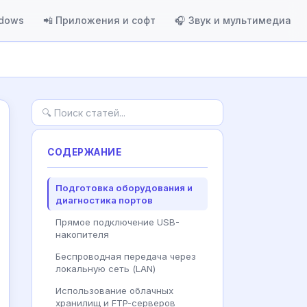
ndows
📲 Приложения и софт
🎧 Звук и мультимедиа
СОДЕРЖАНИЕ
Подготовка оборудования и
диагностика портов
Прямое подключение USB-
накопителя
Беспроводная передача через
локальную сеть (LAN)
Использование облачных
хранилищ и FTP-серверов