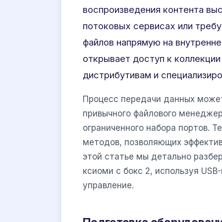
воспроизведения контента выс
потоковых сервисах или требу
файлов напрямую на внутренне
открывает доступ к коллекци
дистрибутивам и специализир
Процесс передачи данных может
привычного файлового менеджер
ограниченного набора портов. Т
методов, позволяющих эффектив
этой статье мы детально разбер
ксиоми с бокс 2, используя USB
управление.