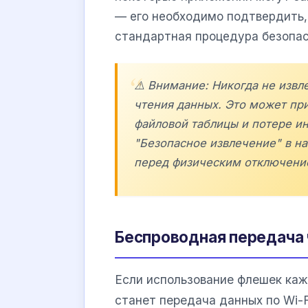
— его необходимо подтвердить,
стандартная процедура безопа
⚠️ Внимание: Никогда не извл
чтения данных. Это может п
файловой таблицы и потере и
"Безопасное извлечение" в н
перед физическим отключени
Беспроводная передача 
Если использование флешек ка
станет передача данных по Wi-