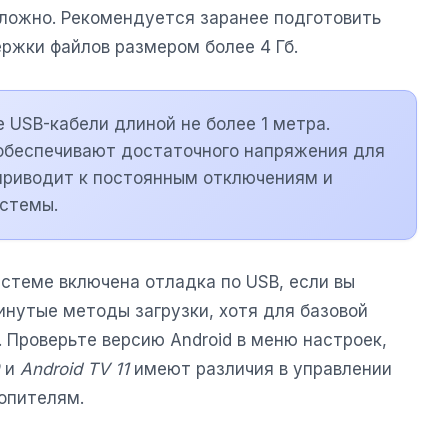
сложно. Рекомендуется заранее подготовить
ржки файлов размером более 4 Гб.
 USB-кабели длиной не более 1 метра.
 обеспечивают достаточного напряжения для
приводит к постоянным отключениям и
стемы.
истеме включена отладка по USB, если вы
инутые методы загрузки, хотя для базовой
. Проверьте версию Android в меню настроек,
и
Android TV 11
имеют различия в управлении
опителям.