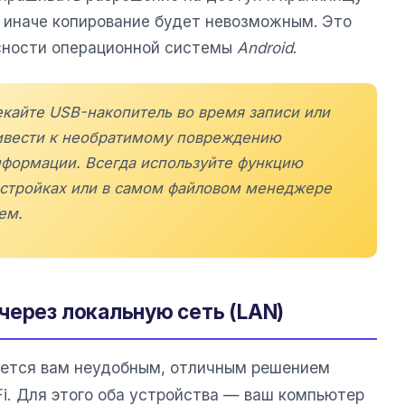
 иначе копирование будет невозможным. Это
сности операционной системы
Android
.
екайте USB-накопитель во время записи или
ривести к необратимому повреждению
нформации. Всегда используйте функцию
астройках или в самом файловом менеджере
ем.
через локальную сеть (LAN)
жется вам неудобным, отличным решением
Fi. Для этого оба устройства — ваш компьютер