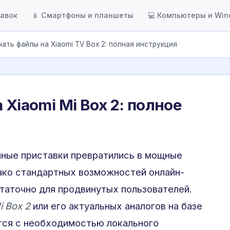
тавок
📱 Смартфоны и планшеты
💻 Компьютеры и Wi
чать файлы на Xiaomi TV Box 2: полная инструкция
 Xiaomi Mi Box 2: полное
ные приставки превратились в мощные
ако стандартных возможностей онлайн-
таточно для продвинутых пользователей.
i Box 2
или его актуальных аналогов на базе
тся с необходимостью локального