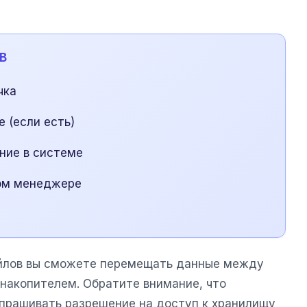
B
чка
е (если есть)
ние в системе
вом менеджере
йлов вы сможете перемещать данные между
накопителем. Обратите внимание, что
прашивать разрешение на доступ к хранилищу