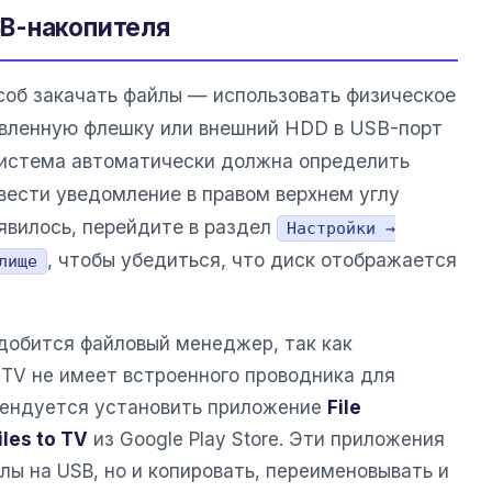
B-накопителя
об закачать файлы — использовать физическое
овленную флешку или внешний HDD в USB-порт
Система автоматически должна определить
вести уведомление в правом верхнем углу
явилось, перейдите в раздел
Настройки →
, чтобы убедиться, что диск отображается
лище
добится файловый менеджер, так как
 TV не имеет встроенного проводника для
мендуется установить приложение
File
iles to TV
из Google Play Store. Эти приложения
лы на USB, но и копировать, переименовывать и