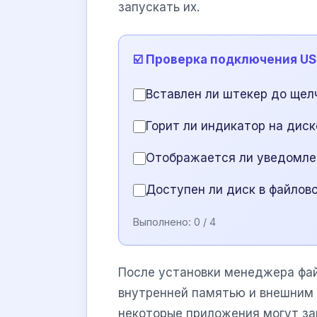
запускать их.
☑️ Проверка подключения US
Вставлен ли штекер до щел
Горит ли индикатор на диск
Отображается ли уведомле
Доступен ли диск в файло
Выполнено:
0
/ 4
После установки менеджера фа
внутренней памятью и внешним 
некоторые приложения могут за