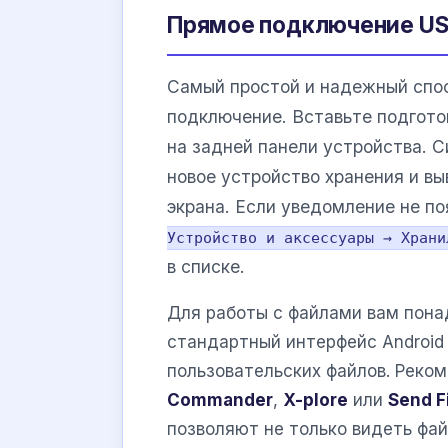
Прямое подключение US
Самый простой и надежный спос
подключение. Вставьте подгот
на задней панели устройства. 
новое устройство хранения и вы
экрана. Если уведомление не по
Устройство и аксессуары → Храни
в списке.
Для работы с файлами вам пона
стандартный интерфейс Android
пользовательских файлов. Реко
Commander
,
X-plore
или
Send F
позволяют не только видеть фай