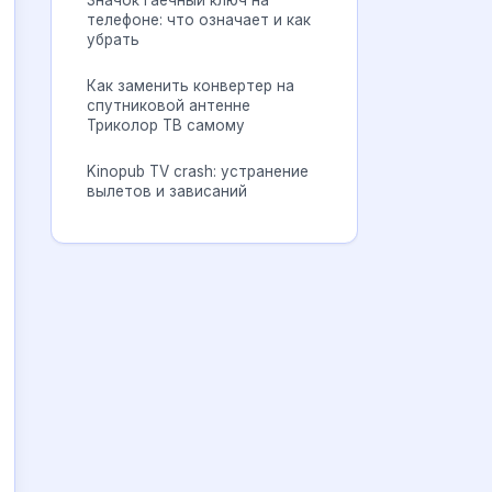
Значок гаечный ключ на
телефоне: что означает и как
убрать
Как заменить конвертер на
спутниковой антенне
Триколор ТВ самому
Kinopub TV crash: устранение
вылетов и зависаний