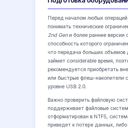
Подготовка оборудовани
Перед началом любых операций
понимать технические ограниче
2nd Gen
и более ранние версии
способность которого ограниче
что передача больших объемов 
займет considerable время, поэ
рекомендуется приобретать вн
или быстрые флеш-накопители с
уровне USB 2.0.
Важно проверить файловую сист
поддерживает файловые систе
отформатирован в NTFS, систем
приведет к потере данных, либо