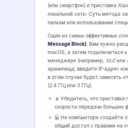
(или смартфон) и приставка
Xia
локальной сети. Суть метода за
папкам или использовании спец
Один из самых эффективных спо
Message Block)
. Вам нужно рас
macOS, а затем подключиться к 
менеджере (например,
VLC
или
хранилища, введите IP-адрес к
в этом случае будет зависеть о
(2.4 ГГц или 5 ГГц).
📡 Убедитесь, что приставка
скорости передачи больших ф
💻 На компьютере создайте о
общий доступ с правами на ч