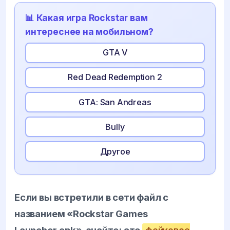
📊 Какая игра Rockstar вам
интереснее на мобильном?
GTA V
Red Dead Redemption 2
GTA: San Andreas
Bully
Другое
Если вы встретили в сети файл с
названием «Rockstar Games