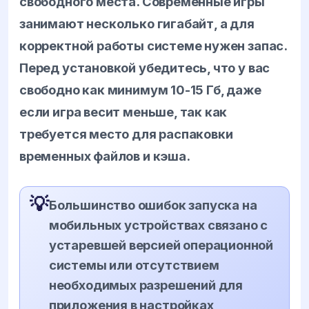
свободного места. Современные игры
занимают несколько гигабайт, а для
корректной работы системе нужен запас.
Перед установкой убедитесь, что у вас
свободно как минимум 10-15 Гб, даже
если игра весит меньше, так как
требуется место для распаковки
временных файлов и кэша.
💡
Большинство ошибок запуска на
мобильных устройствах связано с
устаревшей версией операционной
системы или отсутствием
необходимых разрешений для
приложения в настройках