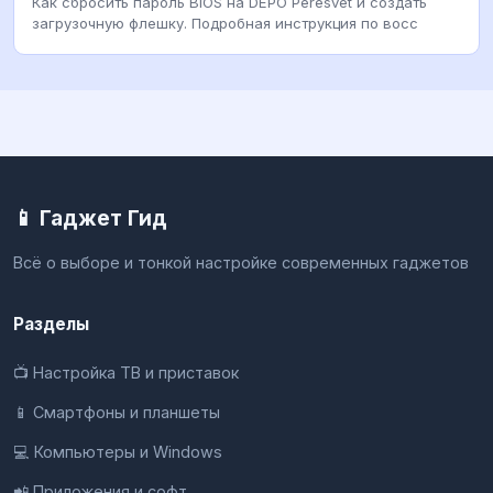
Как сбросить пароль BIOS на DEPO Peresvet и создать
загрузочную флешку. Подробная инструкция по восс
📱 Гаджет Гид
Всё о выборе и тонкой настройке современных гаджетов
Разделы
📺 Настройка ТВ и приставок
📱 Смартфоны и планшеты
💻 Компьютеры и Windows
📲 Приложения и софт