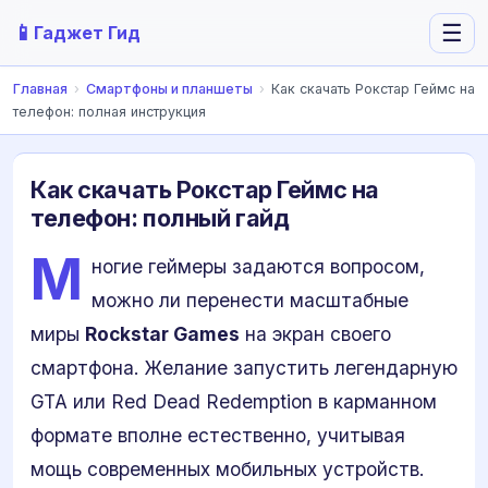
📱
☰
Гаджет Гид
Главная
›
Смартфоны и планшеты
›
Как скачать Рокстар Геймс на
телефон: полная инструкция
Как скачать Рокстар Геймс на
телефон: полный гайд
М
ногие геймеры задаются вопросом,
можно ли перенести масштабные
миры
Rockstar Games
на экран своего
смартфона. Желание запустить легендарную
GTA или Red Dead Redemption в карманном
формате вполне естественно, учитывая
мощь современных мобильных устройств.