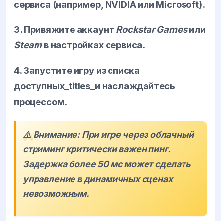
сервиса (например, NVIDIA или Microsoft).
3. Привяжите аккаунт
Rockstar Games
или
Steam
в настройках сервиса.
4. Запустите игру из списка
доступных_titles_и наслаждайтесь
процессом.
⚠️ Внимание: При игре через облачный
стриминг критически важен пинг.
Задержка более 50 мс может сделать
управление в динамичных сценах
невозможным.