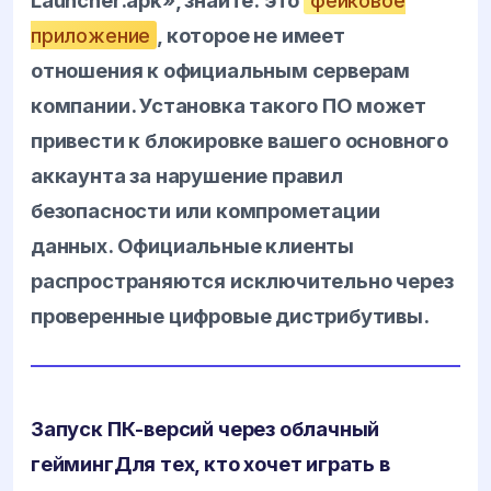
Launcher.apk», знайте: это
фейковое
приложение
, которое не имеет
отношения к официальным серверам
компании. Установка такого ПО может
привести к блокировке вашего основного
аккаунта за нарушение правил
безопасности или компрометации
данных. Официальные клиенты
распространяются исключительно через
проверенные цифровые дистрибутивы.
Запуск ПК-версий через облачный
гейминг
Для тех, кто хочет играть в