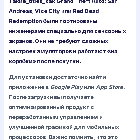
Такие_titles_как Grand Theft Auto: San
Andreas, Vice City или Red Dead
Redemption были портированы
инженерами специально для сенсорных
экранов. Они не требуют сложных
настроек эмуляторов и работают «из
коробки» после покупки.
Для установки достаточно найти
приложение в
Google Play
или
App Store
.
После загрузки вы получаете
оптимизированный продукт с
переработанным управлением и
улучшенной графикой для мобильных
процессоров. Важно помнить, что это