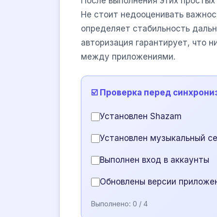
После выполнения этих простых 
Не стоит недооценивать важност
определяет стабильность дальн
авторизация гарантирует, что н
между приложениями.
☑️ Проверка перед синхрони
Установлен Shazam
Установлен музыкальный сер
Выполнен вход в аккаунты
Обновлены версии приложе
Выполнено:
0
/ 4