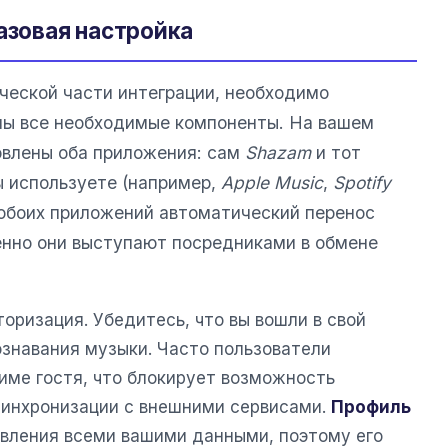
азовая настройка
ческой части интеграции, необходимо
ены все необходимые компоненты. На вашем
овлены оба приложения: сам
Shazam
и тот
ы используете (например,
Apple Music
,
Spotify
я обоих приложений автоматический перенос
енно они выступают посредниками в обмене
оризация. Убедитесь, что вы вошли в свой
ознавания музыки. Часто пользователи
име гостя, что блокирует возможность
 синхронизации с внешними сервисами.
Профиль
вления всеми вашими данными, поэтому его