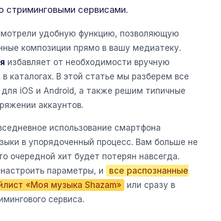
о стриминговыми сервисами.
усмотрели удобную функцию, позволяющую
нные композиции прямо в вашу медиатеку.
я
избавляет от необходимости вручную
 в каталогах. В этой статье мы разберем все
для iOS и Android, а также решим типичные
ряжении аккаунтов.
овседневное использование смартфона
зыки в упорядоченный процесс. Вам больше не
то очередной хит будет потерян навсегда.
 настроить параметры, и
все распознанные
ейлист «Моя музыка Shazam»
или сразу в
имингового сервиса.