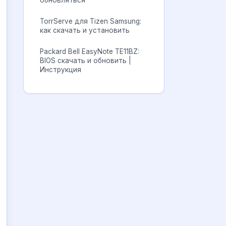
обновляться
TorrServe для Tizen Samsung:
как скачать и установить
Packard Bell EasyNote TE11BZ:
BIOS скачать и обновить |
Инструкция