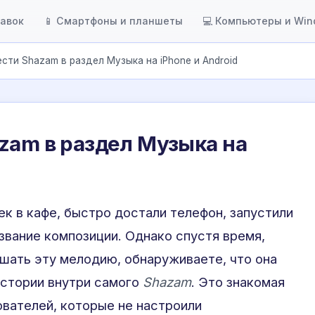
тавок
📱 Смартфоны и планшеты
💻 Компьютеры и Wi
ести Shazam в раздел Музыка на iPhone и Android
zam в раздел Музыка на
к в кафе, быстро достали телефон, запустили
звание композиции. Однако спустя время,
ушать эту мелодию, обнаруживаете, что она
истории внутри самого
Shazam
. Это знакомая
ователей, которые не настроили