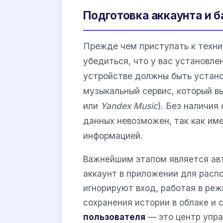
Подготовка аккаунта и б
Прежде чем приступать к техни
убедиться, что у вас установл
устройстве должны быть устан
музыкальный сервис, который в
или
Yandex Music
). Без наличи
данных невозможен, так как им
информацией.
Важнейшим этапом является авт
аккаунт в приложении для расп
игнорируют вход, работая в реж
сохранения истории в облаке и
пользователя
— это центр упра