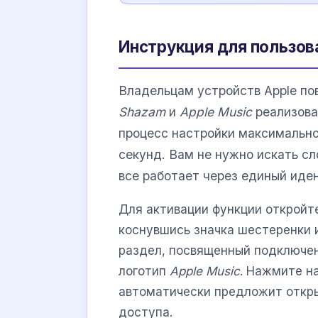
Инструкция для пользова
Владельцам устройств Apple пов
Shazam
и
Apple Music
реализова
процесс настройки максимально
секунд. Вам не нужно искать с
все работает через единый иден
Для активации функции открой
коснувшись значка шестеренки и
раздел, посвященный подключен
логотип
Apple Music
. Нажмите н
автоматически предложит откр
доступа.