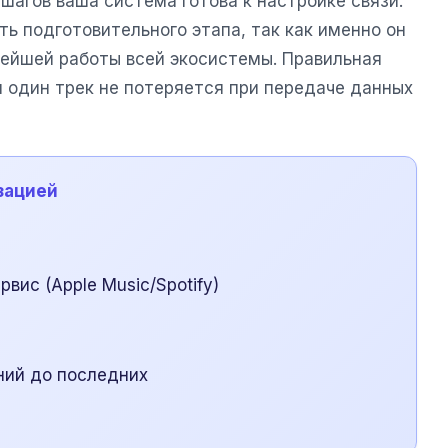
шагов ваша система готова к настройке связи.
ь подготовительного этапа, так как именно он
ейшей работы всей экосистемы. Правильная
и один трек не потеряется при передаче данных
зацией
вис (Apple Music/Spotify)
ний до последних