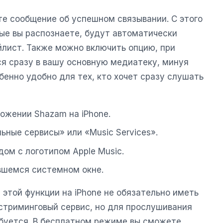
е сообщение об успешном связывании. С этого
рые вы распознаете, будут автоматически
йлист. Также можно включить опцию, при
ся сразу в вашу основную медиатеку, минуя
енно удобно для тех, кто хочет сразу слушать
ложении Shazam на iPhone.
ьные сервисы» или «Music Services».
ом с логотипом Apple Music.
вшемся системном окне.
 этой функции на iPhone не обязательно иметь
стриминговый сервис, но для прослушивания
ебуется. В бесплатном режиме вы сможете