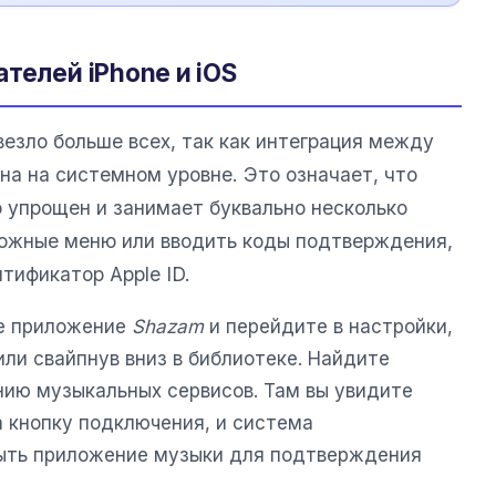
телей iPhone и iOS
езло больше всех, так как интеграция между
на на системном уровне. Это означает, что
 упрощен и занимает буквально несколько
ложные меню или вводить коды подтверждения,
тификатор Apple ID.
те приложение
Shazam
и перейдите в настройки,
ли свайпнув вниз в библиотеке. Найдите
ию музыкальных сервисов. Там вы увидите
а кнопку подключения, и система
ыть приложение музыки для подтверждения