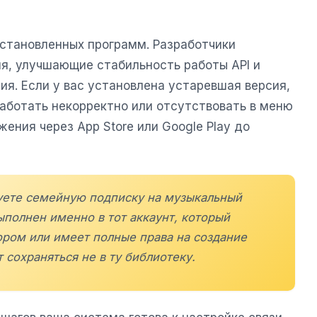
установленных программ. Разработчики
я, улучшающие стабильность работы API и
я. Если у вас установлена устаревшая версия,
аботать некорректно или отсутствовать в меню
ения через App Store или Google Play до
зуете семейную подписку на музыкальный
выполнен именно в тот аккаунт, который
ором или имеет полные права на создание
 сохраняться не в ту библиотеку.