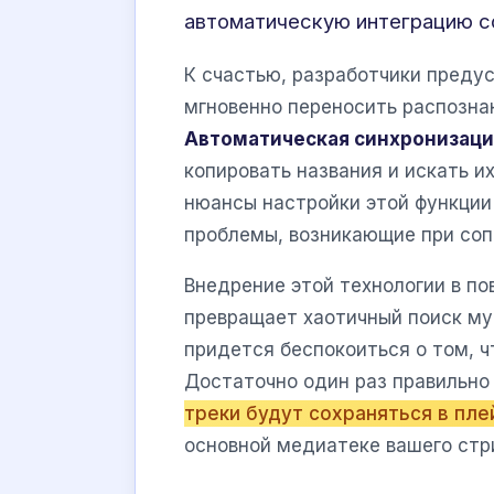
автоматическую интеграцию с
К счастью, разработчики пред
мгновенно переносить распозна
Автоматическая синхронизаци
копировать названия и искать их
нюансы настройки этой функции 
проблемы, возникающие при соп
Внедрение этой технологии в п
превращает хаотичный поиск му
придется беспокоиться о том, ч
Достаточно один раз правильно
треки будут сохраняться в пл
основной медиатеке вашего стр