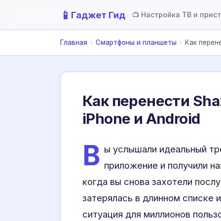
📱
Гаджет Гид
📺 Настройка ТВ и прис
Главная
›
Смартфоны и планшеты
›
Как перен
Как перенести Sha
iPhone и Android
В
ы услышали идеальный тре
приложение и получили на
когда вы снова захотели посл
затерялась в длинном списке 
ситуация для миллионов польз