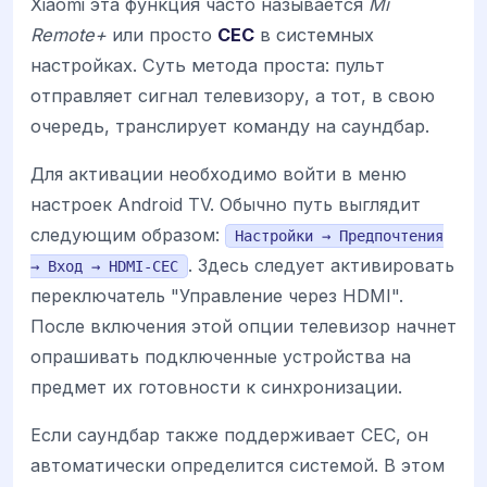
Xiaomi эта функция часто называется
Mi
Remote+
или просто
CEC
в системных
настройках. Суть метода проста: пульт
отправляет сигнал телевизору, а тот, в свою
очередь, транслирует команду на саундбар.
Для активации необходимо войти в меню
настроек Android TV. Обычно путь выглядит
следующим образом:
Настройки → Предпочтения
. Здесь следует активировать
→ Вход → HDMI-CEC
переключатель "Управление через HDMI".
После включения этой опции телевизор начнет
опрашивать подключенные устройства на
предмет их готовности к синхронизации.
Если саундбар также поддерживает CEC, он
автоматически определится системой. В этом