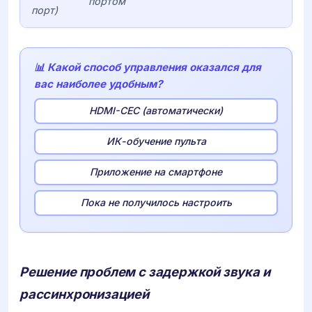
портом
порт)
📊 Какой способ управления оказался для
вас наиболее удобным?
HDMI-CEC (автоматически)
ИК-обучение пульта
Приложение на смартфоне
Пока не получилось настроить
Решение проблем с задержкой звука и
рассинхронизацией