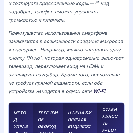
и тестируете предложенные коды.一旦 код
подобран, телефон сможет управлять
громкостью и питанием.
Преимущество использования смартфона
заключается в возможности создания макросов
и сценариев. Например, можно настроить одну
кнопку "Кино", которая одновременно включает
телевизор, переключает вход на HDMI и
активирует саундбар. Кроме того, приложение
не требует прямой видимости, если оба
устройства находятся в одной сети
Wi-Fi
.
СТАБИ
МЕТО
ТРЕБУЕМ
НУЖНА ЛИ
ЛЬНОС
Д
ОЕ
ПРЯМАЯ
ТЬ
УПРАВ
ОБОРУД
ВИДИМОС
РАБОТ