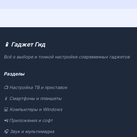
📱 Гаджет Гид
Всё о выборе и тонкой настройке современных гаджетов
Разделы
📺 Настройка ТВ и приставок
📱 Смартфоны и планшеты
💻 Компьютеры и Windows
📲 Приложения и софт
🎧 Звук и мультимедиа