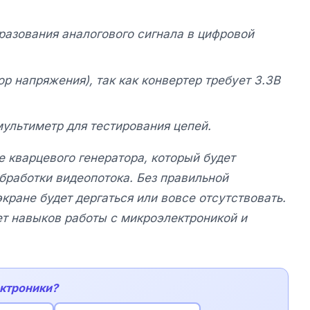
разования аналогового сигнала в цифровой
ор напряжения), так как конвертер требует 3.3В
мультиметр для тестирования цепей.
 кварцевого генератора, который будет
обработки видеопотока. Без правильной
кране будет дергаться или вовсе отсутствовать.
ет навыков работы с микроэлектроникой и
ектроники?