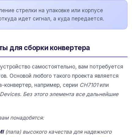
ление стрелки на упаковке или корпусе
откуда идет сигнал, а куда передается.
ы для сборки конвертера
 устройство самостоятельно, вам потребуется
ов. Основой любого такого проекта является
-конвертер, например, серии
CH7101
или
 Devices. Без этого элемента все дальнейшие
ам понадобятся:
MI
(папа) высокого качества для надежного