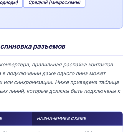
тодиоды)
Средний (микросхемы)
аспиновка разъемов
онвертера, правильная распайка контактов
 в подключении даже одного пина может
ти или синхронизации. Ниже приведена таблица
ных линий, которые должны быть подключены к
Е
НАЗНАЧЕНИЕ В СХЕМЕ