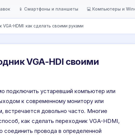
тавок
📱 Смартфоны и планшеты
💻 Компьютеры и Wi
к VGA-HDMI: как сделать своими руками
одник VGA-HDI своими
мо подключить устаревший компьютер или
выходом к современному монитору или
, встречается довольно часто. Многие
способ, как сделать переходник VGA-HDMI,
то соединить провода в определенной