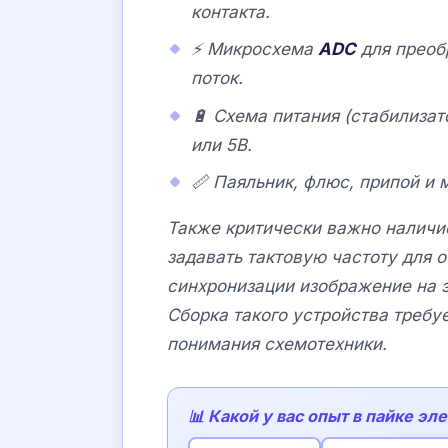
контакта.
⚡ Микросхема
ADC
для преоб
поток.
🔋 Схема питания (стабилизат
или 5В.
📏 Паяльник, флюс, припой и 
Также критически важно наличие
задавать тактовую частоту для 
синхронизации изображение на э
Сборка такого устройства требу
понимания схемотехники.
📊 Какой у вас опыт в пайке эл