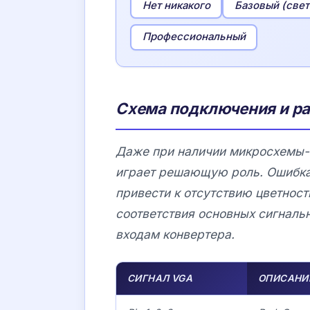
Нет никакого
Базовый (све
Профессиональный
Схема подключения и р
Даже при наличии микросхемы-к
играет решающую роль. Ошибка
привести к отсутствию цветнос
соответствия основных сигналь
входам конвертера.
СИГНАЛ VGA
ОПИСАНИ