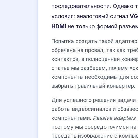
последовательности. Однако т
условия: аналоговый сигнал
VG
HDMI
не только формой разъем
Попытка создать такой адаптер
обречена на провал, так как тр
контактов, а полноценная конве
статье мы разберем, почему «с
компоненты необходимы для соз
выбрать правильный конвертер.
Для успешного решения задачи 
работы видеосигналов и обзав
компонентами.
Passive adapters
поэтому мы сосредоточимся на 
передать изображение с компью