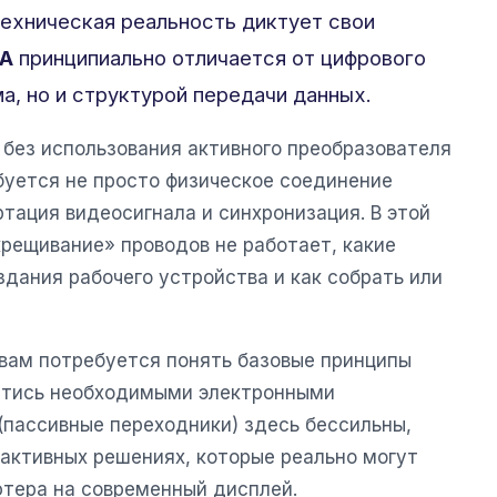
ехническая реальность диктует свои
A
принципиально отличается от цифрового
а, но и структурой передачи данных.
 без использования активного преобразователя
ебуется не просто физическое соединение
ртация видеосигнала и синхронизация. В этой
крещивание» проводов не работает, какие
дания рабочего устройства и как собрать или
вам потребуется понять базовые принципы
естись необходимыми электронными
(пассивные переходники) здесь бессильны,
активных решениях, которые реально могут
тера на современный дисплей.