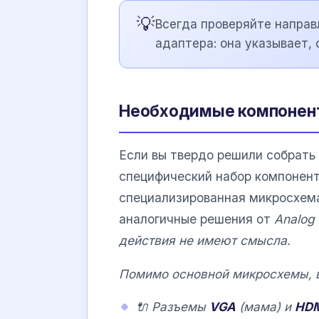
💡
Всегда проверяйте направ
адаптера: она указывает, 
Необходимые компонент
Если вы твердо решили собрать
специфический набор компонент
специализированная микросхема
аналогичные решения от
Analog
действия не имеют смысла.
Помимо основной микросхемы, в
🔌 Разъемы
VGA
(мама) и
HD