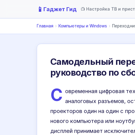
📱
Гаджет Гид
📺 Настройка ТВ и прис
Главная
›
Компьютеры и Windows
›
Переходник
Самодельный пере
руководство по сб
С
овременная цифровая тех
аналоговых разъемов, ос
проекторов один на один с пр
нового компьютера или ноутбу
дисплей принимает исключител