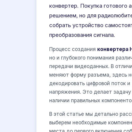
конвертер. Покупка готового 
решением, но для радиолюбите
собрать устройство самостоят
преобразования сигнала.
Процесс создания
конвертера 
но и глубокого понимания разл
передачи видеоданных. В отличи
меняют форму разъема, здесь н
декодировать цифровой поток и 
напряжения. Это делает задачу
наличии правильных компоненто
В этой статье мы детально рас
выберем необходимые компонент
места до первого включения со