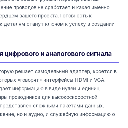
ение проводов не сработает и какая именно
ердцем вашего проекта. Готовность к
к деталям станут ключом к успеху в создании
 цифрового и аналогового сигнала
торую решает самодельный адаптер, кроется в
которых «говорят» интерфейсы HDMI и VGA.
ает информацию в виде нулей и единиц,
ары проводников для высокоскоростной
 представлен сложными пакетами данных,
ение, но и аудио, и служебную информацию о