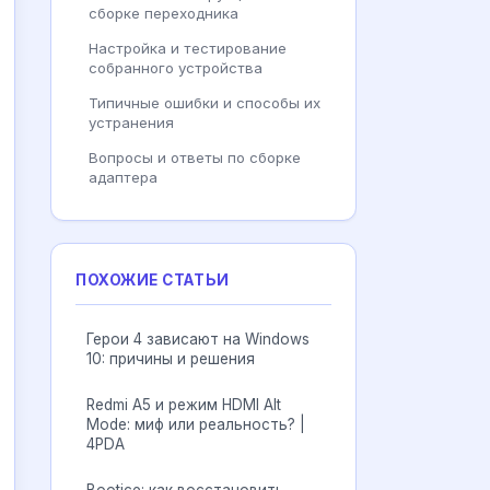
сборке переходника
Настройка и тестирование
собранного устройства
Типичные ошибки и способы их
устранения
Вопросы и ответы по сборке
адаптера
ПОХОЖИЕ СТАТЬИ
Герои 4 зависают на Windows
10: причины и решения
Redmi A5 и режим HDMI Alt
Mode: миф или реальность? |
4PDA