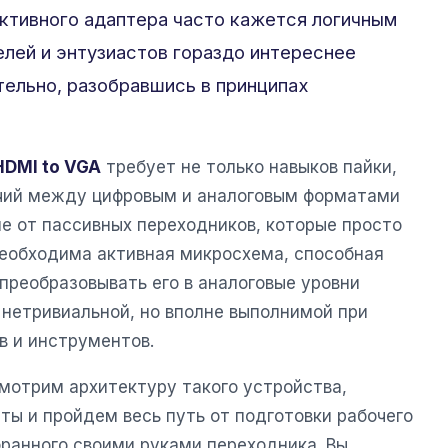
активного адаптера часто кажется логичным
лей и энтузиастов гораздо интереснее
ельно, разобравшись в принципах
HDMI to VGA
требует не только навыков пайки,
ичий между цифровым и аналоговым форматами
е от пассивных переходников, которые просто
еобходима активная микросхема, способная
преобразовывать его в аналоговые уровни
 нетривиальной, но вполне выполнимой при
в и инструментов.
смотрим архитектуру такого устройства,
ы и пройдем весь путь от подготовки рабочего
бранного своими руками переходника. Вы