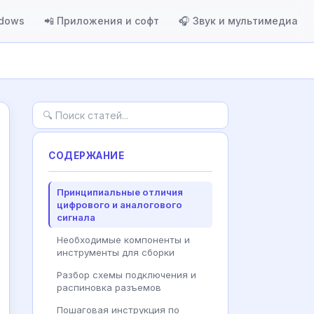
ndows
📲 Приложения и софт
🎧 Звук и мультимедиа
СОДЕРЖАНИЕ
Принципиальные отличия
цифрового и аналогового
сигнала
Необходимые компоненты и
инструменты для сборки
Разбор схемы подключения и
распиновка разъемов
Пошаговая инструкция по