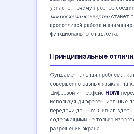
узнаете, почему простое соедин
микросхема-конвертер
станет с
кропотливой работе и внимание 
функционального гаджета.
Принципиальные отличия
Фундаментальная проблема, ко
совершенно разных языках, на 
Цифровой интерфейс
HDMI
перед
используя дифференциальные п
передачи данных. Сигнал здесь
содержащими не только изображ
разрешении экрана.