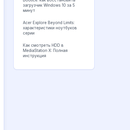
Bootice: как восстановить
загрузчик Windows 10 за 5
минут
Acer Explore Beyond Limits:
характеристики ноутбуков
серии
Как смотреть HDD в
MediaStation X: Полная
инструкция