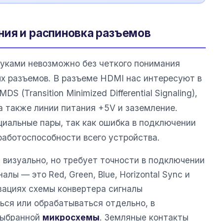
ия и распиновка разъемов
уками невозможно без четкого понимания
ых разъемов. В разъеме HDMI нас интересуют в
 (Transition Minimized Differential Signaling),
а также линии питания +5V и заземление.
иальные пары, так как ошибка в подключении
работоспособности всего устройства.
 визуально, но требует точности в подключении
лы — это Red, Green, Blue, Horizontal Sync и
изациях схемы конвертера сигналы
ься или обрабатываться отдельно, в
выбранной
микросхемы
. Земляные контакты