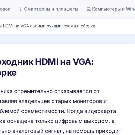
тавок
📱 Смартфоны и планшеты
💻 Компьютеры и Wi
 HDMI на VGA своими руками: схема и сборка
ходник HDMI на VGA:
орке
ника стремительно отказывается от
тавляя владельцев старых мониторов и
облемой совместимости. Когда видеокарта
ка оснащена только цифровым выходом, а
ьно аналоговый сигнал, на помощь приходит