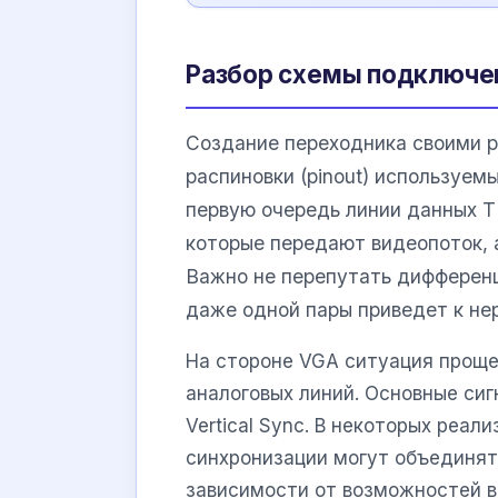
Разбор схемы подключен
Создание переходника своими р
распиновки (pinout) используем
первую очередь линии данных TMDS
которые передают видеопоток, 
Важно не перепутать дифференц
даже одной пары приведет к не
На стороне VGA ситуация проще
аналоговых линий. Основные сигна
Vertical Sync. В некоторых реал
синхронизации могут объединят
зависимости от возможностей 