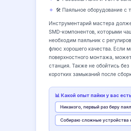
🛠 Паяльное оборудование с
Инструментарий мастера долже
SMD-компонентов, которыми чащ
необходим паяльник с регулиро
флюс хорошего качества. Если 
поверхностного монтажа, може
станция. Также не обойтись без
коротких замыканий после сборк
📊 Какой опыт пайки у вас ест
Никакого, первый раз беру паял
Собираю сложные устройства 