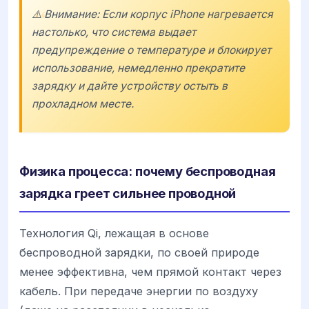
⚠️ Внимание: Если корпус iPhone нагревается
настолько, что система выдает
предупреждение о температуре и блокирует
использование, немедленно прекратите
зарядку и дайте устройству остыть в
прохладном месте.
Физика процесса: почему беспроводная
зарядка греет сильнее проводной
Технология Qi, лежащая в основе
беспроводной зарядки, по своей природе
менее эффективна, чем прямой контакт через
кабель. При передаче энергии по воздуху