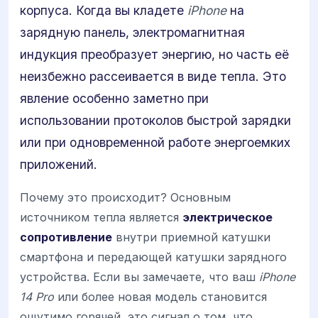
корпуса. Когда вы кладете
iPhone
на
зарядную панель, электромагнитная
индукция преобразует энергию, но часть её
неизбежно рассеивается в виде тепла. Это
явление особенно заметно при
использовании протоколов быстрой зарядки
или при одновременной работе энергоемких
приложений.
Почему это происходит? Основным
источником тепла является
электрическое
сопротивление
внутри приемной катушки
смартфона и передающей катушки зарядного
устройства. Если вы замечаете, что ваш
iPhone
14 Pro
или более новая модель становится
ощутимо горячей, это сигнал о том, что