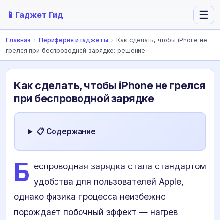
📱
☰
Гаджет Гид
Главная
›
Периферия и гаджеты
›
Как сделать, чтобы iPhone не
грелся при беспроводной зарядке: решение
Как сделать, чтобы iPhone не грелся
при беспроводной зарядке
📋 Содержание
Б
еспроводная зарядка стала стандартом
удобства для пользователей Apple,
однако физика процесса неизбежно
порождает побочный эффект — нагрев