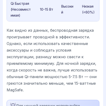
Qi Быстрая
Высоки
Низкая
(Несовмест
10-15 Вт
й
(<60%)
имая)
Как видно из данных, беспроводная зарядка
проигрывает проводной в эффективности.
Однако, если использовать качественные
аксессуары и соблюдать условия
эксплуатации, разницу можно свести к
приемлемому минимуму. Для ночной зарядки,
когда скорость не важна, лучше использовать
обычные Qi-панели мощностью 5-7.5 Вт — они
греются значительно меньше, чем 15-ваттные
MagSafe.
💡
Для ночной зарядки используйте