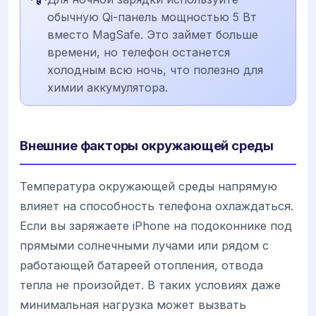
обычную Qi-панель мощностью 5 Вт
вместо MagSafe. Это займет больше
времени, но телефон останется
холодным всю ночь, что полезно для
химии аккумулятора.
Внешние факторы окружающей среды
Температура окружающей среды напрямую
влияет на способность телефона охлаждаться.
Если вы заряжаете iPhone на подоконнике под
прямыми солнечными лучами или рядом с
работающей батареей отопления, отвода
тепла не произойдет. В таких условиях даже
минимальная нагрузка может вызвать