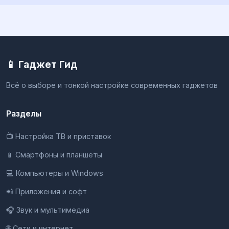
📱 Гаджет Гид
Всё о выборе и тонкой настройке современных гаджетов
Разделы
📺 Настройка ТВ и приставок
📱 Смартфоны и планшеты
💻 Компьютеры и Windows
📲 Приложения и софт
🎧 Звук и мультимедиа
🌐 Сети и интернет