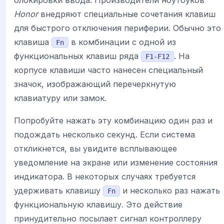
блокировки ввода. Производители ноутбуков
Honor
внедряют специальные сочетания клавиш
для быстрого отключения периферии. Обычно это
клавиша
в комбинации с одной из
Fn
функциональных клавиш ряда
. На
F1-F12
корпусе клавиши часто нанесен специальный
значок, изображающий перечеркнутую
клавиатуру или замок.
Попробуйте нажать эту комбинацию один раз и
подождать несколько секунд. Если система
откликнется, вы увидите всплывающее
уведомление на экране или изменение состояния
индикатора. В некоторых случаях требуется
удерживать клавишу
и несколько раз нажать
Fn
функциональную клавишу. Это действие
принудительно посылает сигнал контроллеру