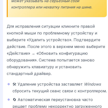
может указывать на серьезный сбой
контроллера или нехватку питания на шине.
Для исправления ситуации кликните правой
кнопкой мыши по проблемному устройству и
выберите «Удалить устройство». Подтвердите
действие. После этого в верхнем меню выберите
«Действие» → «Обновить конфигурацию
оборудования». Система попытается заново
обнаружить клавиатуру и установить
стандартный драйвер.
🛠️ Удаление устройства заставляет
Windows
сбросить текущий сеанс связи с контроллером.
🔄 Автоматическая переустановка часто
решает проблему некорректно загруженного