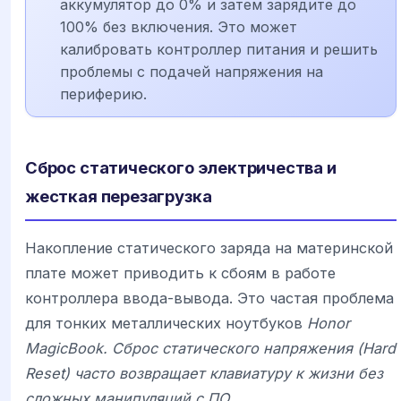
аккумулятор до 0% и затем зарядите до
100% без включения. Это может
калибровать контроллер питания и решить
проблемы с подачей напряжения на
периферию.
Сброс статического электричества и
жесткая перезагрузка
Накопление статического заряда на материнской
плате может приводить к сбоям в работе
контроллера ввода-вывода. Это частая проблема
для тонких металлических ноутбуков
Honor
MagicBook. Сброс статического напряжения (Hard
Reset) часто возвращает клавиатуру к жизни без
сложных манипуляций с ПО.