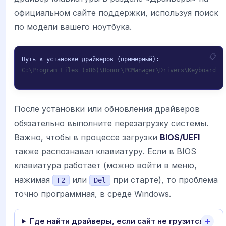
официальном сайте поддержки, используя поиск
по модели вашего ноутбука.
C:\Program Files (x86)\Honor\PCManager\Drivers\Keyboard
После установки или обновления драйверов
обязательно выполните перезагрузку системы.
Важно, чтобы в процессе загрузки
BIOS/UEFI
также распознавал клавиатуру. Если в BIOS
клавиатура работает (можно войти в меню,
нажимая
или
при старте), то проблема
F2
Del
точно программная, в среде Windows.
Где найти драйверы, если сайт не грузится?