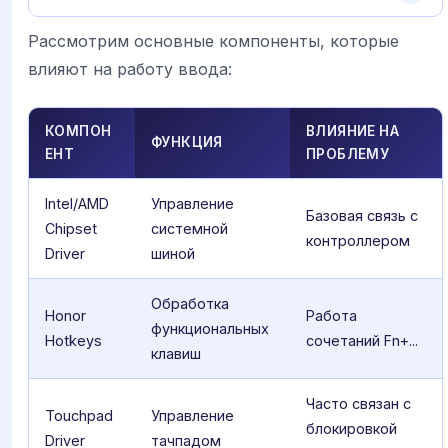
Рассмотрим основные компоненты, которые
влияют на работу ввода:
КОМПОН
ВЛИЯНИЕ НА
ФУНКЦИЯ
ЕНТ
ПРОБЛЕМУ
Intel/AMD
Управление
Базовая связь с
Chipset
системной
контроллером
Driver
шиной
Обработка
Honor
Работа
функциональных
Hotkeys
сочетаний Fn+...
клавиш
Часто связан с
Touchpad
Управление
блокировкой
Driver
тачпадом