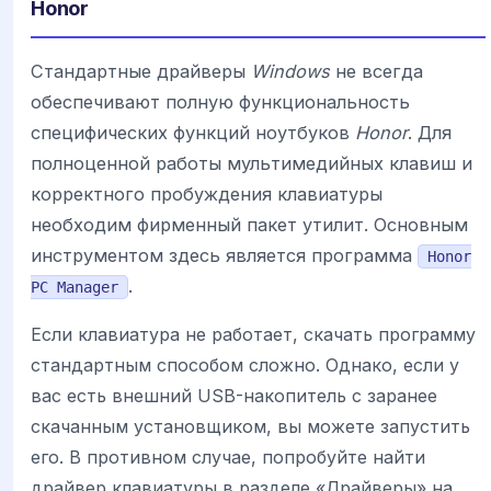
Honor
Стандартные драйверы
Windows
не всегда
обеспечивают полную функциональность
специфических функций ноутбуков
Honor
. Для
полноценной работы мультимедийных клавиш и
корректного пробуждения клавиатуры
необходим фирменный пакет утилит. Основным
инструментом здесь является программа
Honor
.
PC Manager
Если клавиатура не работает, скачать программу
стандартным способом сложно. Однако, если у
вас есть внешний USB-накопитель с заранее
скачанным установщиком, вы можете запустить
его. В противном случае, попробуйте найти
драйвер клавиатуры в разделе «Драйверы» на