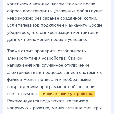
критически важным шагом, так как после
сброса восстановить удаленные файлы будет
невозможно без заранее созданной копии.
Если телевизор подключен к аккаунту Google,
убедитесь, что синхронизация контактов и
данных приложений прошла успешно.
Также стоит проверить стабильность
электропитания устройства. Скачок
напряжения или случайное отключение
электричества в процессе записи системных
файлов может привести к необратимым
повреждениям программного обеспечения,
известным как
кирпичевание устройства
.
Рекомендуется подключать телевизор
напрямую к розетке, минуя сетевые фильтры