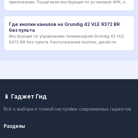
приложение. Пошаговая инструкция по установке APK, н
Где кнопки каналов на Grundig 42 VLE 9372 BR
без пульта
Инструкция по управлению телевизором Grundig 42 VLE
9372 BR без пульта. Расположение кнопок, джойсти
📱 Гаджет Гид
Всё о выборе и тонкой настройке современных гаджетов
Разделы