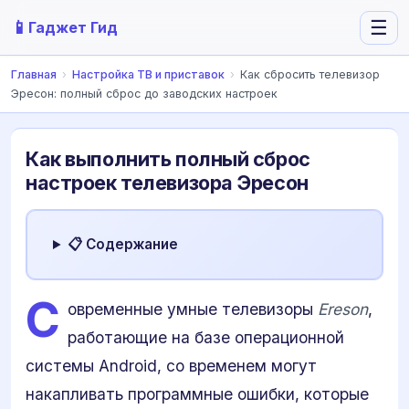
📱
☰
Гаджет Гид
Главная
›
Настройка ТВ и приставок
›
Как сбросить телевизор
Эресон: полный сброс до заводских настроек
Как выполнить полный сброс
настроек телевизора Эресон
📋 Содержание
С
овременные умные телевизоры
Ereson
,
работающие на базе операционной
системы Android, со временем могут
накапливать программные ошибки, которые