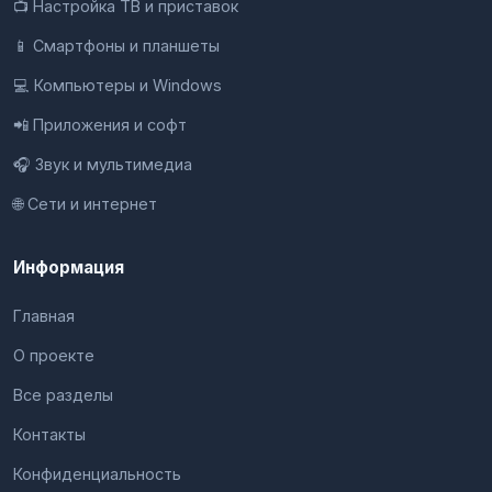
📺 Настройка ТВ и приставок
📱 Смартфоны и планшеты
💻 Компьютеры и Windows
📲 Приложения и софт
🎧 Звук и мультимедиа
🌐 Сети и интернет
Информация
Главная
О проекте
Все разделы
Контакты
Конфиденциальность