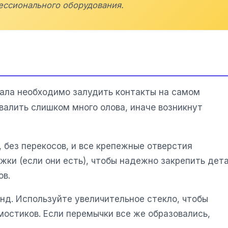
ессионального оборудования.
чала необходимо залудить контакты на самом
валить слишком много олова, иначе возникнут
 без перекосов, и все крепежные отверстия
жки (если они есть), чтобы надежно закрепить дет
ов.
унд. Используйте увеличительное стекло, чтобы
остиков. Если перемычки все же образовались,