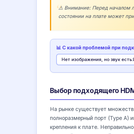
⚠️ Внимание: Перед началом 
состоянии на плате может пр
📊 С какой проблемой при под
Нет изображения, но звук есть
Выбор подходящего HDM
На рынке существует множеств
полноразмерный порт (Type A) и
крепления к плате. Неправильн