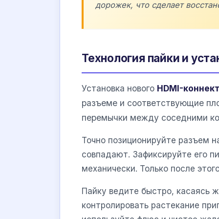
дорожек, что сделает восста
Технология пайки и уста
Установка нового
HDMI-коннек
разъеме и соответствующие пло
перемычки между соседними кон
Точно позиционируйте разъем на
совпадают. Зафиксируйте его пи
механически. Только после этог
Пайку ведите быстро, касаясь ж
контролировать растекание при