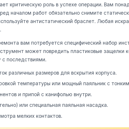
рает критическую роль в успехе операции. Вам пон
ред началом работ обязательно снимите статическ
используйте антистатический браслет. Любая искр
.
ремонта вам потребуется специфический набор инс
нструмент может повредить пластиковые защелки ко
у с последствиями.
ток различных размеров для вскрытия корпуса.
ировкой температуры или мощный паяльник с тонки
нентов и припой с канифолью внутри.
тельно) или специальная паяльная насадка.
смотра мелких контактов.