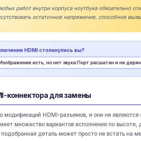
любых работ внутри корпуса ноутбука обязательно о
исутствовать остаточное напряжение, способное вызв
ключении HDMI столкнулись вы?
:Изображение есть, но нет звука:Порт расшатан и не дер
I-коннектора для замены
о модификаций HDMI-разъемов, и они не являютс
меет множество вариантов исполнения по высоте, 
о подобранная деталь может просто не встать на м