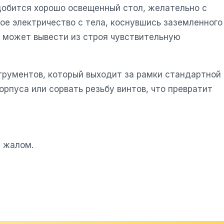
адобится хорошо освещенный стол, желательно с
ое электричество с тела, коснувшись заземленного
а может вывести из строя чувствительную
трументов, который выходит за рамки стандартной
рпуса или сорвать резьбу винтов, что превратит
м жалом.