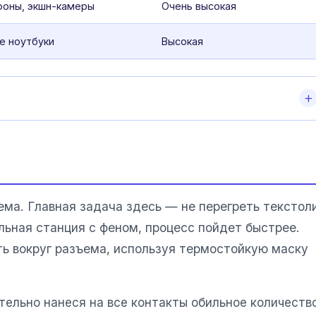
оны, экшн-камеры
Очень высокая
е ноутбуки
Высокая
ма. Главная задача здесь — не перегреть текстол
льная станция с феном, процесс пойдет быстрее.
ть вокруг разъема, используя термостойкую маску
тельно нанеся на все контакты обильное количеств