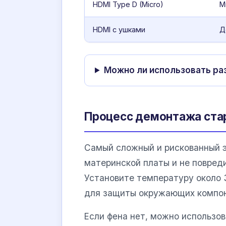
HDMI Type D (Micro)
М
HDMI с ушками
Д
Можно ли использовать ра
Процесс демонтажа ста
Самый сложный и рискованный э
материнской платы и не повреди
Установите температуру около 
для защиты окружающих компон
Если фена нет, можно использо