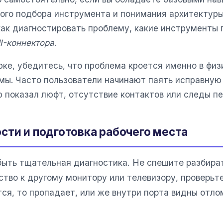
ного подбора инструмента и понимания архитектуры
как диагностировать проблему, какие инструменты
-коннектора
.
ке, убедитесь, что проблема кроется именно в физ
мы. Часто пользователи начинают паять исправную 
 показал люфт, отсутствие контактов или следы пе
сти и подготовка рабочего места
ыть тщательная диагностика. Не спешите разбират
во к другому монитору или телевизору, проверьте 
ся, то пропадает, или же внутри порта видны отл