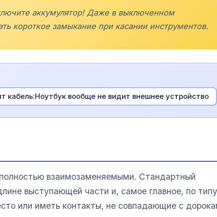
тключите аккумулятор! Даже в выключенном
ать короткое замыкание при касании инструментов.
жит кабель:Ноутбук вообще не видит внешнее устройство
я полностью взаимозаменяемыми. Стандартный
длине выступающей части и, самое главное, по тип
есто или иметь контакты, не совпадающие с дорок