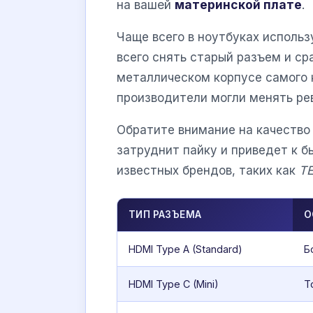
на вашей
материнской плате
.
Чаще всего в ноутбуках исполь
всего снять старый разъем и ср
металлическом корпусе самого к
производители могли менять рев
Обратите внимание на качество 
затруднит пайку и приведет к 
известных брендов, таких как
TE
ТИП РАЗЪЕМА
О
HDMI Type A (Standard)
Б
HDMI Type C (Mini)
Т