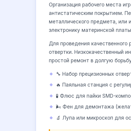
Организация рабочего места иг
антистатическим покрытием. Пе
металлического предмета, или 
электронику материнской платы
Для проведения качественного 
отвертки. Низкокачественный и
простой ремонт в долгую борьб
🔧 Набор прецизионных отвер
🔥 Паяльная станция с регул
🧪 Флюс для пайки SMD-компо
🌬️ Фен для демонтажа (жела
🔬 Лупа или микроскоп для о