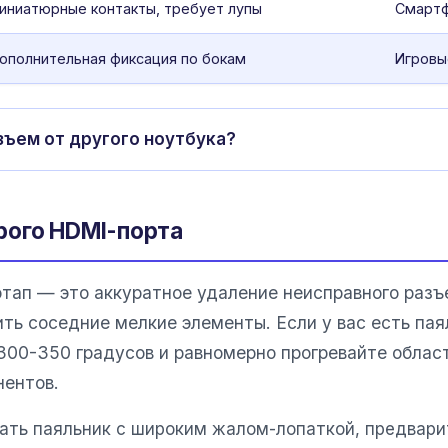
иниатюрные контакты, требует лупы
Смартф
ополнительная фиксация по бокам
Игровы
зъем от другого ноутбука?
рого HDMI-порта
тап — это аккуратное удаление неисправного разъе
ть соседние мелкие элементы. Если у вас есть пая
300-350 градусов и равномерно прогревайте облас
ентов.
вать паяльник с широким жалом-лопаткой, предвари