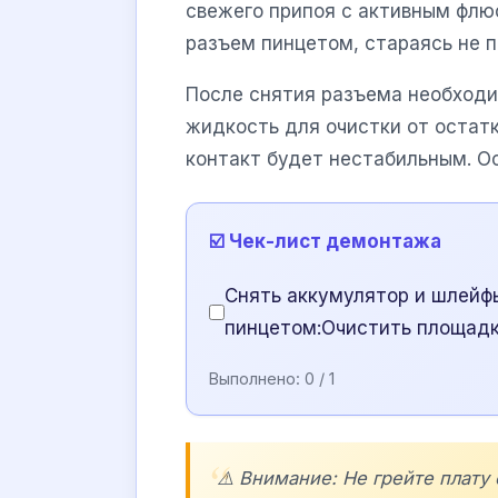
свежего припоя с активным флю
разъем пинцетом, стараясь не п
После снятия разъема необходи
жидкость для очистки от остатк
контакт будет нестабильным. О
☑️ Чек-лист демонтажа
Снять аккумулятор и шлейфы
пинцетом:Очистить площадк
Выполнено:
0
/ 1
⚠️ Внимание: Не грейте плату