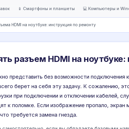
тавок
📱 Смартфоны и планшеты
💻 Компьютеры и Wi
ъема HDMI на ноутбуке: инструкция по ремонту
ть разъем HDMI на ноутбуке:
но представить без возможности подключения к 
сего берет на себя эту задачу. К сожалению, эт
узки при подключении и отключении кабелей, слу
ят к поломке. Если изображение пропало, экран 
что требуется замена гнезда.
 самостоятельно, если вы обладаете базовыми нав