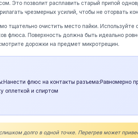
сом. Это позволит расплавить старый припой однов
рилагать чрезмерных усилий, чтобы не оторвать ко
мо тщательно очистить место пайки. Используйте
ов флюса. Поверхность должна быть идеально ровной
смотрите дорожки на предмет микротрещин.
:Нанести флюс на контакты разъема:Равномерно пр
у оплеткой и спиртом
 слишком долго в одной точке. Перегрев может прив