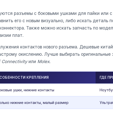
зуются разъемы с боковыми ушками для пайки или с
авнить его с новым визуально, либо искать деталь п
оннектора. Также можно искать запчасть по модели
изии плат.
лужения контактов нового разъема. Дешевые китай
быстрому окислению. Лучше выбирать оригинальные 
 Connectivity
или
Molex
.
СОБЕННОСТИ КРЕПЛЕНИЯ
ГДЕ П
оковые ушки, нижние контакты
Ноутбук
олько нижние контакты, малый размер
Ультра