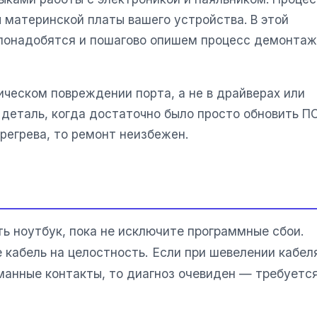
 материнской платы вашего устройства. В этой
 понадобятся и пошагово опишем процесс демонта
ическом повреждении порта, а не в драйверах или
деталь, когда достаточно было просто обновить ПО
регрева, то ремонт неизбежен.
ь ноутбук, пока не исключите программные сбои.
кабель на целостность. Если при шевелении кабел
оманные контакты, то диагноз очевиден — требуетс