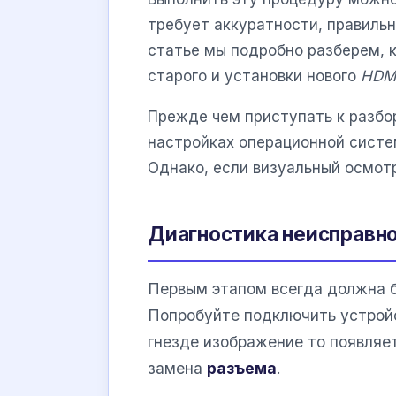
требует аккуратности, правиль
статье мы подробно разберем, 
старого и установки нового
HDMI
Прежде чем приступать к разбор
настройках операционной систе
Однако, если визуальный осмотр
Диагностика неисправно
Первым этапом всегда должна б
Попробуйте подключить устройст
гнезде изображение то появляет
замена
разъема
.