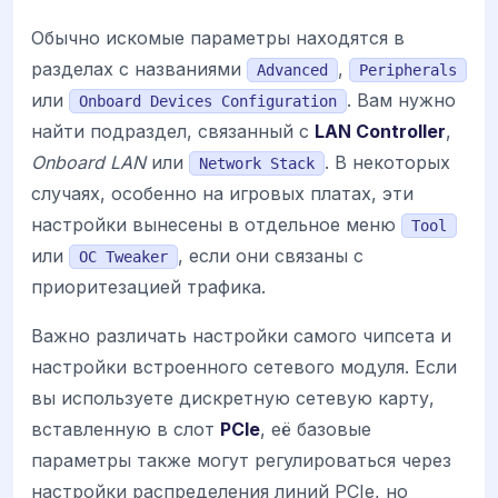
Обычно искомые параметры находятся в
разделах с названиями
,
Advanced
Peripherals
или
. Вам нужно
Onboard Devices Configuration
найти подраздел, связанный с
LAN Controller
,
Onboard LAN
или
. В некоторых
Network Stack
случаях, особенно на игровых платах, эти
настройки вынесены в отдельное меню
Tool
или
, если они связаны с
OC Tweaker
приоритезацией трафика.
Важно различать настройки самого чипсета и
настройки встроенного сетевого модуля. Если
вы используете дискретную сетевую карту,
вставленную в слот
PCIe
, её базовые
параметры также могут регулироваться через
настройки распределения линий PCIe, но