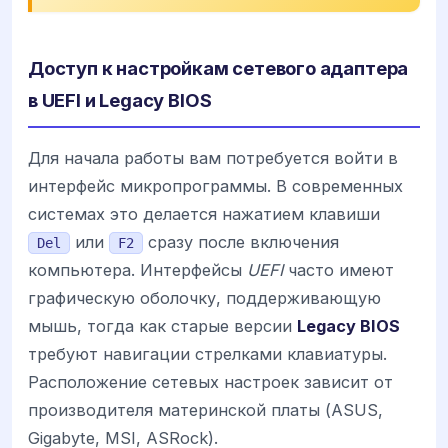
Доступ к настройкам сетевого адаптера
в UEFI и Legacy BIOS
Для начала работы вам потребуется войти в
интерфейс микропрограммы. В современных
системах это делается нажатием клавиши
или
сразу после включения
Del
F2
компьютера. Интерфейсы
UEFI
часто имеют
графическую оболочку, поддерживающую
мышь, тогда как старые версии
Legacy BIOS
требуют навигации стрелками клавиатуры.
Расположение сетевых настроек зависит от
производителя материнской платы (ASUS,
Gigabyte, MSI, ASRock).