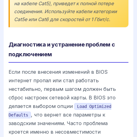
на кабеле Cat5), приведет к полной потере
соединения. Используйте кабели категории
Cat5e или Cat6 для скоростей от 1 Гбит/с.
Диагностика и устранение проблем с
подключением
Если после внесения изменений в BIOS
интернет пропал или стал работать
нестабильно, первым шагом должен быть
сброс настроек сетевой карты. В BIOS это
делается выбором опции
Load Optimized
, что вернет все параметры к
Defaults
заводским значениям. Часто проблема
кроется именно в несовместимости