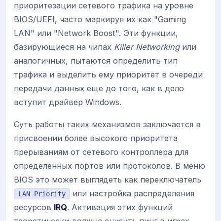
приоритезации сетевого трафика на уровне
BIOS/UEFI, часто маркируя их как "Gaming
LAN" или "Network Boost". Эти функции,
базирующиеся на чипах
Killer Networking
или
аналогичных, пытаются определить тип
трафика и выделить ему приоритет в очереди
передачи данных еще до того, как в дело
вступит драйвер Windows.
Суть работы таких механизмов заключается в
присвоении более высокого приоритета
прерываниям от сетевого контроллера для
определенных портов или протоколов. В меню
BIOS это может выглядеть как переключатель
или настройка распределения
LAN Priority
ресурсов
IRQ
. Активация этих функций
теоретически должна снизить пинг в играх,