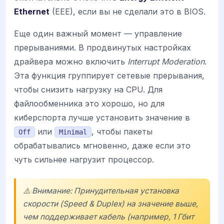
Ethernet
(EEE), если вы не сделали это в BIOS.
Еще один важный момент — управление
прерываниями. В продвинутых настройках
драйвера можно включить
Interrupt Moderation
.
Эта функция группирует сетевые прерывания,
чтобы снизить нагрузку на CPU. Для
файлообменника это хорошо, но для
киберспорта лучше установить значение в
или
, чтобы пакеты
Off
Minimal
обрабатывались мгновенно, даже если это
чуть сильнее нагрузит процессор.
⚠️ Внимание: Принудительная установка
скорости (Speed & Duplex) на значение выше,
чем поддерживает кабель (например, 1 Гбит