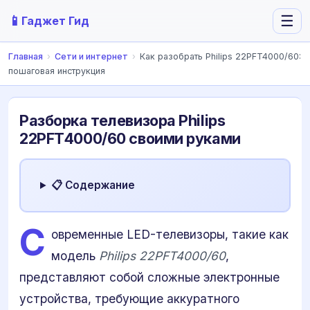
📱
☰
Гаджет Гид
Главная
›
Сети и интернет
›
Как разобрать Philips 22PFT4000/60:
пошаговая инструкция
Разборка телевизора Philips
22PFT4000/60 своими руками
📋 Содержание
С
овременные LED-телевизоры, такие как
модель
Philips 22PFT4000/60
,
представляют собой сложные электронные
устройства, требующие аккуратного