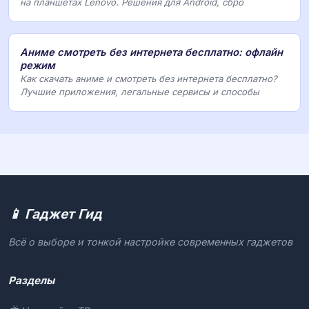
на планшетах Lenovo. Решения для Android, сбро
Аниме смотреть без интернета бесплатно: офлайн
режим
Как скачать аниме и смотреть без интернета бесплатно?
Лучшие приложения, легальные сервисы и способы
📱 Гаджет Гид
Всё о выборе и тонкой настройке современных гаджетов
Разделы