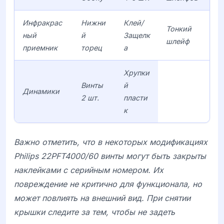
Инфракрас
Нижни
Клей/
Тонкий
ный
й
Защелк
шлейф
приемник
торец
а
Хрупки
Винты
й
Динамики
2 шт.
пласти
к
Важно отметить, что в некоторых модификациях
Philips 22PFT4000/60 винты могут быть закрыты
наклейками с серийным номером. Их
повреждение не критично для функционала, но
может повлиять на внешний вид. При снятии
крышки следите за тем, чтобы не задеть