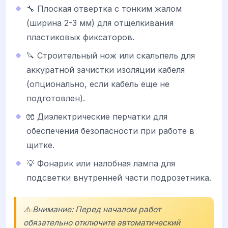
🔧 Плоская отвертка с тонким жалом
(ширина 2-3 мм) для отщелкивания
пластиковых фиксаторов.
🔪 Строительный нож или скальпель для
аккуратной зачистки изоляции кабеля
(опционально, если кабель еще не
подготовлен).
🧤 Диэлектрические перчатки для
обеспечения безопасности при работе в
щитке.
💡 Фонарик или налобная лампа для
подсветки внутренней части подрозетника.
⚠️ Внимание: Перед началом работ
обязательно отключите автоматический