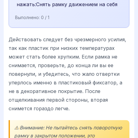
нажать:Снять рамку движением на себя
Выполнено:
0
/ 1
Действовать следует без чрезмерного усилия,
так как пластик при низких температурах
может стать более хрупким. Если рамка не
снимается, проверьте, до конца ли вы ее
повернули, и убедитесь, что жало отвертки
уперлось именно в пластиковый фиксатор, а
не в декоративное покрытие. После
отщелкивания первой стороны, вторая
снимется гораздо легче.
⚠️ Внимание: Не пытайтесь снять поворотную
рамку в закрытом положении, это