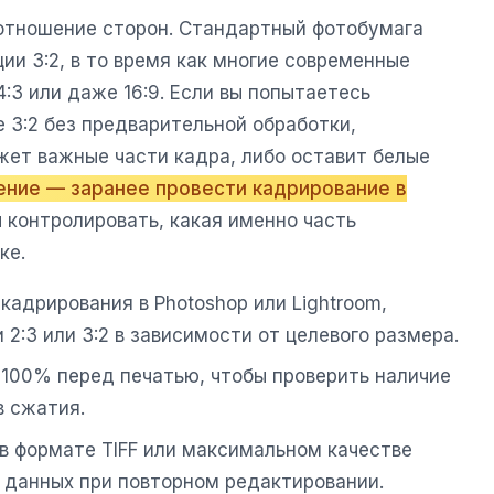
отношение сторон. Стандартный фотобумага
ии 3:2, в то время как многие современные
3 или даже 16:9. Если вы попытаетесь
е 3:2 без предварительной обработки,
жет важные части кадра, либо оставит белые
ние — заранее провести кадрирование в
ы контролировать, какая именно часть
ке.
кадрирования в Photoshop или Lightroom,
2:3 или 3:2 в зависимости от целевого размера.
 100% перед печатью, чтобы проверить наличие
в сжатия.
в формате TIFF или максимальном качестве
 данных при повторном редактировании.