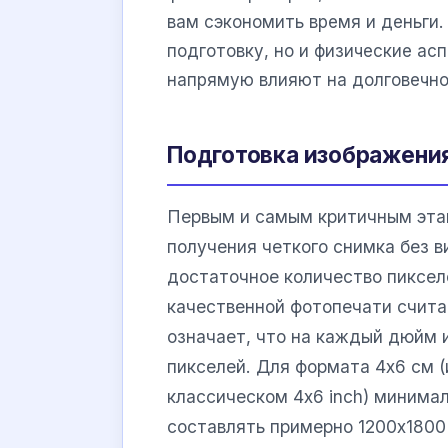
вам сэкономить время и деньги
подготовку, но и физические асп
напрямую влияют на долговечно
Подготовка изображения
Первым и самым критичным этап
получения четкого снимка без 
достаточное количество пиксе
качественной фотопечати счит
означает, что на каждый дюйм
пикселей. Для формата 4х6 см (и
классическом 4x6 inch) минима
составлять примерно 1200х1800