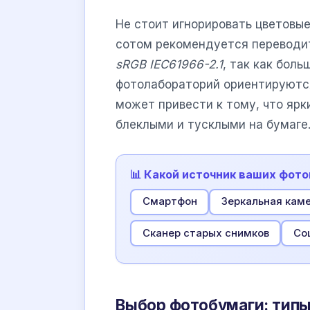
Не стоит игнорировать цветовы
сотом рекомендуется переводи
sRGB IEC61966-2.1
, так как бол
фотолабораторий ориентируются
может привести к тому, что ярк
блеклыми и тусклыми на бумаге
📊 Какой источник ваших фото
Смартфон
Зеркальная кам
Сканер старых снимков
Со
Выбор фотобумаги: типы