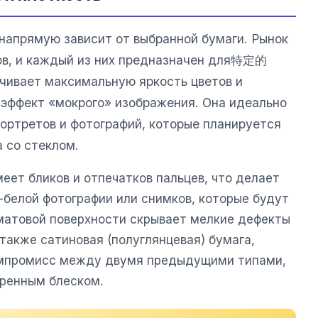
 напрямую зависит от выбранной бумаги. Рынок
ов, и каждый из них предназначен для特定的
ечивает максимальную яркость цветов и
я эффект «мокрого» изображения. Она идеально
портретов и фотографий, которые планируется
а со стеклом.
меет бликов и отпечатков пальцев, что делает
-белой фотографии или снимков, которые будут
 матовой поверхности скрывает мелкие дефекты
также сатиновая (полуглянцевая) бумага,
омпромисс между двумя предыдущими типами,
еренным блеском.