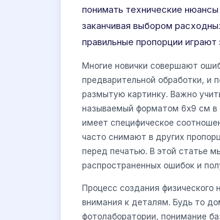
понимать технические нюансы 
заканчивая выбором расходны
правильные пропорции играют
Многие новички совершают ошиб
предварительной обработки, и 
размытую картинку. Важно учит
называемый форматом 6х9 см в 
имеет специфическое соотноше
часто снимают в других пропорц
перед печатью. В этой статье м
распространенных ошибок и пол
Процесс создания физического 
внимания к деталям. Будь то до
фотолаборатории, понимание ба