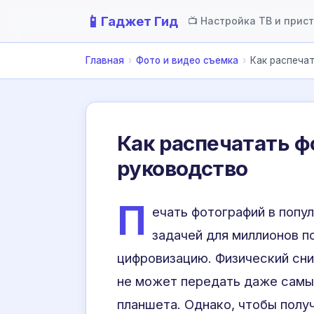
📱
Гаджет Гид
📺 Настройка ТВ и прис
Главная
›
Фото и видео съемка
›
Как распечат
Как распечатать ф
руководство
П
ечать фотографий в попу
задачей для миллионов п
цифровизацию. Физический сни
не может передать даже самы
планшета. Однако, чтобы полу