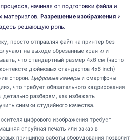
процесса, начиная от подготовки файла и
х материалов.
Разрешение изображения
и
 здесь решающую роль.
ку, просто отправляя файл на принтер без
получают на выходе обрезанные края или
ывать, что стандартный размер 4х6 см (часто
контексте дюймовых стандартов 4x6 inch)
ние сторон.
Цифровые камеры
и смартфоны
иях, что требует обязательного кадрирования
ы детально разберем, как избежать
учить снимки студийного качества.
носителя цифрового изображения требует
машняя струйная печать или заказ в
зовых принципов работы оборудования позволит