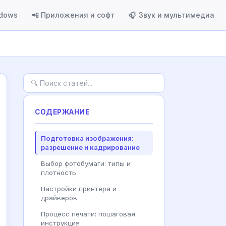
ndows
📲 Приложения и софт
🎧 Звук и мультимедиа
СОДЕРЖАНИЕ
Подготовка изображения:
разрешение и кадрирование
Выбор фотобумаги: типы и
плотность
Настройки принтера и
драйверов
Процесс печати: пошаговая
инструкция