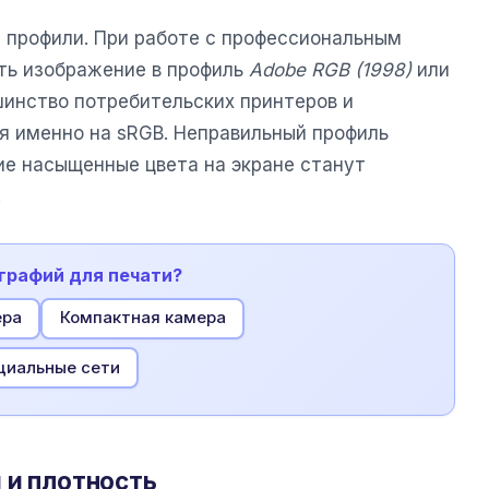
е профили. При работе с профессиональным
ть изображение в профиль
Adobe RGB (1998)
или
ьшинство потребительских принтеров и
 именно на sRGB. Неправильный профиль
ие насыщенные цвета на экране станут
.
графий для печати?
ера
Компактная камера
циальные сети
 и плотность