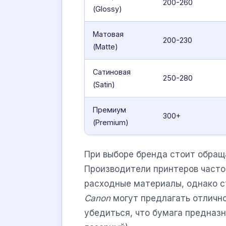
200-260
(Glossy)
Матовая
200-230
(Matte)
Сатиновая
250-280
(Satin)
Премиум
300+
(Premium)
При выборе бренда стоит обращ
Производители принтеров часто
расходные материалы, однако 
Canon
могут предлагать отлично
убедиться, что бумага предназн