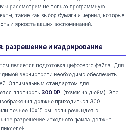
. Мы рассмотрим не только программную
екты, такие как выбор бумаги и чернил, которые
сть и яркость ваших воспоминаний.
: разрешение и кадрирование
ом является подготовка цифрового файла. Для
видимой зернистости необходимо обеспечить
лей. Оптимальным стандартом для
ается плотность
300 DPI
(точек на дюйм). Это
 изображения должно приходиться 300
ли точнее 10х15 см, если речь идет о
льное разрешение исходного файла должно
 пикселей.