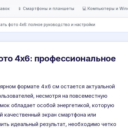
тавок
📱 Смартфоны и планшеты
💻 Компьютеры и Wi
ать фото 4х6: полное руководство и настройки
ото 4х6: профессиональное
лярном формате 4х6 см остается актуальной
ользователей, несмотря на повсеместную
мок обладает особой энергетикой, которую
й качественный экран смартфона или
чить идеальный результат, необходимо четко