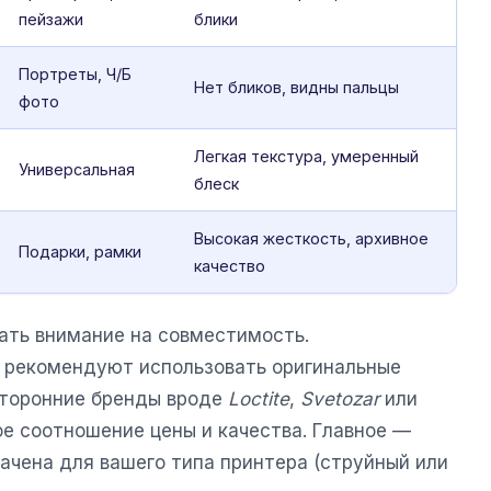
пейзажи
блики
Портреты, Ч/Б
Нет бликов, видны пальцы
фото
Легкая текстура, умеренный
Универсальная
блеск
Высокая жесткость, архивное
Подарки, рамки
качество
ать внимание на совместимость.
 рекомендуют использовать оригинальные
сторонние бренды вроде
Loctite
,
Svetozar
или
е соотношение цены и качества. Главное —
ачена для вашего типа принтера (струйный или