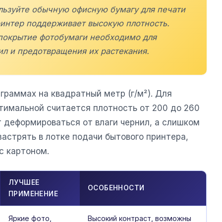
ользуйте обычную офисную бумагу для печати
ринтер поддерживает высокую плотность.
покрытие фотобумаги необходимо для
ил и предотвращения их растекания.
граммах на квадратный метр (г/м²). Для
тимальной считается плотность от 200 до 260
т деформироваться от влаги чернил, а слишком
застрять в лотке подачи бытового принтера,
с картоном.
ЛУЧШЕЕ
ОСОБЕННОСТИ
ПРИМЕНЕНИЕ
Яркие фото,
Высокий контраст, возможны