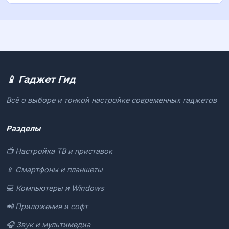
📱 Гаджет Гид
Всё о выборе и тонкой настройке современных гаджетов
Разделы
📺 Настройка ТВ и приставок
📱 Смартфоны и планшеты
💻 Компьютеры и Windows
📲 Приложения и софт
🎧 Звук и мультимедиа