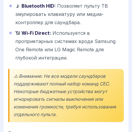
📡
Bluetooth HID:
Позволяет пульту ТВ
эмулировать клавиатуру или медиа-
контроллер для саундбара.
📶
Wi-Fi Direct:
Используется в
проприетарных системах вроде Samsung
One Remote или LG Magic Remote для
глубокой интеграции.
⚠️ Внимание: Не все модели саундбаров
поддерживают полный набор команд CEC.
Некоторые бюджетные устройства могут
игнорировать сигналы выключения или
изменения громкости, требуя использования
отдельного пульта.