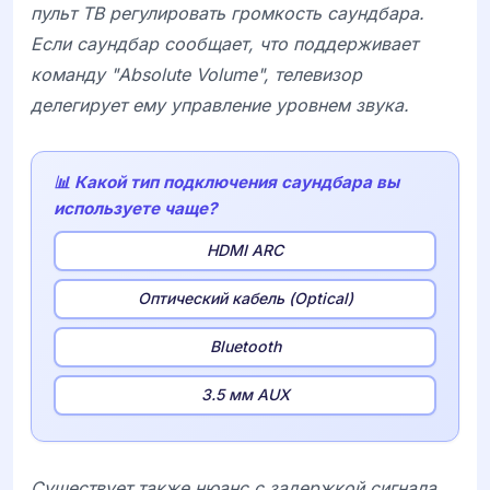
пульт ТВ регулировать громкость саундбара.
Если саундбар сообщает, что поддерживает
команду "Absolute Volume", телевизор
делегирует ему управление уровнем звука.
📊 Какой тип подключения саундбара вы
используете чаще?
HDMI ARC
Оптический кабель (Optical)
Bluetooth
3.5 мм AUX
Существует также нюанс с задержкой сигнала.