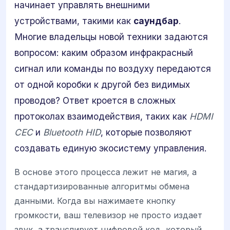
начинает управлять внешними
устройствами, такими как
саундбар
.
Многие владельцы новой техники задаются
вопросом: каким образом инфракрасный
сигнал или команды по воздуху передаются
от одной коробки к другой без видимых
проводов? Ответ кроется в сложных
протоколах взаимодействия, таких как
HDMI
CEC
и
Bluetooth HID
, которые позволяют
создавать единую экосистему управления.
В основе этого процесса лежит не магия, а
стандартизированные алгоритмы обмена
данными. Когда вы нажимаете кнопку
громкости, ваш телевизор не просто издает
звук, а транслирует цифровой код, который