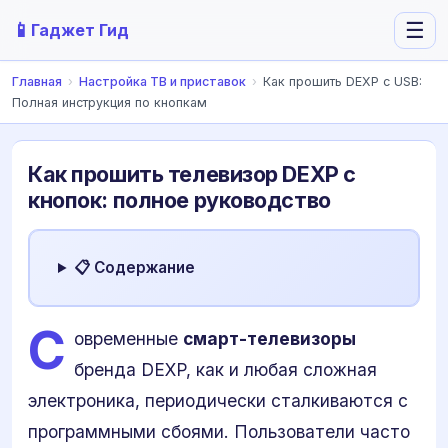
📱
☰
Гаджет Гид
Главная
›
Настройка ТВ и приставок
›
Как прошить DEXP с USB:
Полная инструкция по кнопкам
Как прошить телевизор DEXP с
кнопок: полное руководство
📋 Содержание
С
овременные
смарт-телевизоры
бренда DEXP, как и любая сложная
электроника, периодически сталкиваются с
программными сбоями. Пользователи часто