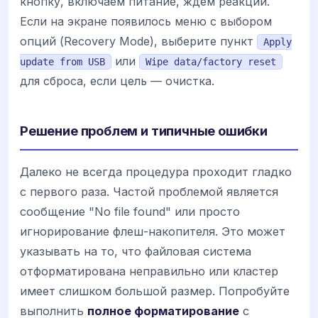
кнопку, включаем питание, ждем реакции.
Если на экране появилось меню с выбором
опций (Recovery Mode), выберите пункт
Apply
или
update from USB
Wipe data/factory reset
для сброса, если цель — очистка.
Решение проблем и типичные ошибки
Далеко не всегда процедура проходит гладко
с первого раза. Частой проблемой является
сообщение "No file found" или просто
игнорирование флеш-накопителя. Это может
указывать на то, что файловая система
отформатирована неправильно или кластер
имеет слишком большой размер. Попробуйте
выполнить
полное форматирование
с