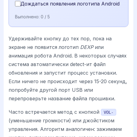
Дождаться появления логотипа Android
Выполнено:
0
/ 5
Удерживайте кнопку до тех пор, пока на
экране не появится логотип
DEXP
или
анимация робота Android. В некоторых случаях
система автоматически detect-ит файл
обновления и запустит процесс установки.
Если ничего не происходит через 15-20 секунд,
попробуйте другой порт USB или
перепроверьте название файла прошивки.
Часто встречается метод с кнопкой
VOL-
(уменьшение громкости) или джойстиком
управления. Алгоритм аналогичен: зажимаем