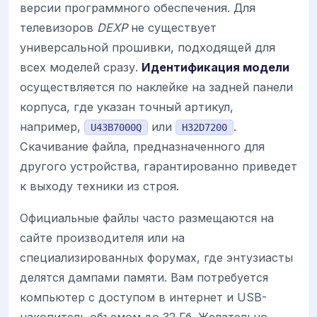
версии программного обеспечения. Для
телевизоров
DEXP
не существует
универсальной прошивки, подходящей для
всех моделей сразу.
Идентификация модели
осуществляется по наклейке на задней панели
корпуса, где указан точный артикул,
например,
или
.
U43B7000Q
H32D7200
Скачивание файла, предназначенного для
другого устройства, гарантированно приведет
к выходу техники из строя.
Официальные файлы часто размещаются на
сайте производителя или на
специализированных форумах, где энтузиасты
делятся дампами памяти. Вам потребуется
компьютер с доступом в интернет и USB-
накопитель объемом до 32 Гб. Желательно