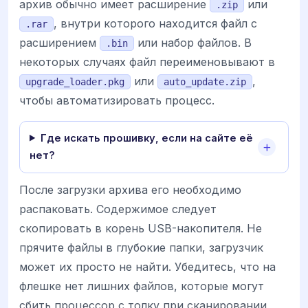
архив обычно имеет расширение
или
.zip
, внутри которого находится файл с
.rar
расширением
или набор файлов. В
.bin
некоторых случаях файл переименовывают в
или
,
upgrade_loader.pkg
auto_update.zip
чтобы автоматизировать процесс.
Где искать прошивку, если на сайте её
нет?
После загрузки архива его необходимо
распаковать. Содержимое следует
скопировать в корень USB-накопителя. Не
прячите файлы в глубокие папки, загрузчик
может их просто не найти. Убедитесь, что на
флешке нет лишних файлов, которые могут
сбить процессор с толку при сканировании