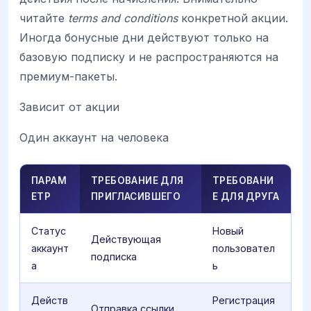
читайте
terms and conditions
конкретной акции.
Иногда бонусные дни действуют только на
базовую подписку и не распространяются на
премиум-пакеты.
Зависит от акции
Один аккаунт на человека
ПАРАМ
ТРЕБОВАНИЕ ДЛЯ
ТРЕБОВАНИ
ЕТР
ПРИГЛАСИВШЕГО
Е ДЛЯ ДРУГА
Статус
Новый
Действующая
аккаунт
пользовател
подписка
а
ь
Действ
Регистрация
Отправка ссылки