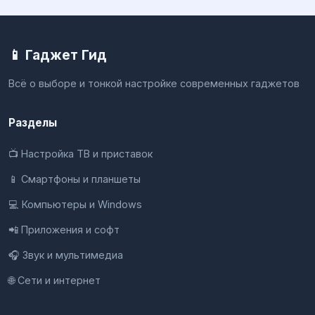
📱 Гаджет Гид
Всё о выборе и тонкой настройке современных гаджетов
Разделы
📺 Настройка ТВ и приставок
📱 Смартфоны и планшеты
💻 Компьютеры и Windows
📲 Приложения и софт
🎧 Звук и мультимедиа
🌐 Сети и интернет