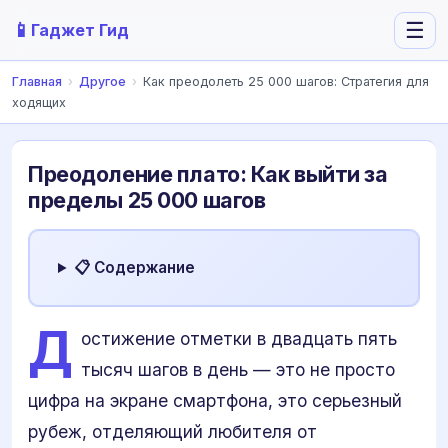
📱
☰
Гаджет Гид
Главная
›
Другое
›
Как преодолеть 25 000 шагов: Стратегия для
ходящих
Преодоление плато: Как выйти за
пределы 25 000 шагов
📋 Содержание
Д
остижение отметки в двадцать пять
тысяч шагов в день — это не просто
цифра на экране смартфона, это серьезный
рубеж, отделяющий любителя от