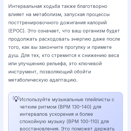
Интервальная ходьба также благотворно
влияет на метаболизм, запуская процессы
посттренировочного дожигания калорий
(EPOC). Это означает, что ваш организм будет
продолжать расходовать энергию даже после
того, как вы закончите прогулку и примете
душ. Для тех, кто стремится к снижению веса
или улучшению рельефа, это ключевой
инструмент, позволяющий обойти
метаболическую адаптацию.
💡
Используйте музыкальные плейлисты с
четким ритмом (BPM 130-140) для
интервалов ускорения и более
спокойную музыку (BPM 100-110) для
восстановления. Это поможет держать