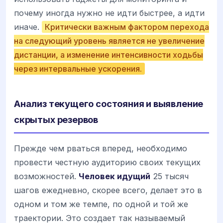
почему иногда нужно не идти быстрее, а идти
иначе.
Критически важным фактором перехода
на следующий уровень является не увеличение
дистанции, а изменение интенсивности ходьбы
через интервальные ускорения.
Анализ текущего состояния и выявление
скрытых резервов
Прежде чем рваться вперед, необходимо
провести честную аудиторию своих текущих
возможностей.
Человек идущий
25 тысяч
шагов ежедневно, скорее всего, делает это в
одном и том же темпе, по одной и той же
траектории. Это создает так называемый