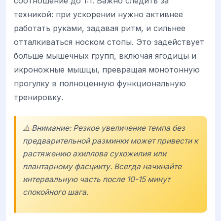
соотношение до 1:1. Важно следить за
техникой: при ускорении нужно активнее
работать руками, задавая ритм, и сильнее
отталкиваться носком стопы. Это задействует
больше мышечных групп, включая ягодицы и
икроножные мышцы, превращая монотонную
прогулку в полноценную функциональную
тренировку.
⚠️ Внимание: Резкое увеличение темпа без
предварительной разминки может привести к
растяжению ахиллова сухожилия или
плантарному фасцииту. Всегда начинайте
интервальную часть после 10-15 минут
спокойного шага.