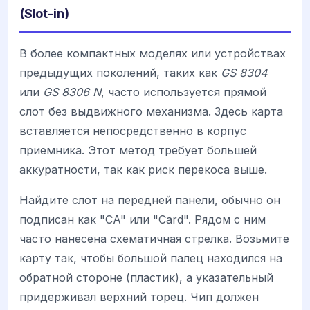
(Slot-in)
В более компактных моделях или устройствах
предыдущих поколений, таких как
GS 8304
или
GS 8306 N
, часто используется прямой
слот без выдвижного механизма. Здесь карта
вставляется непосредственно в корпус
приемника. Этот метод требует большей
аккуратности, так как риск перекоса выше.
Найдите слот на передней панели, обычно он
подписан как "CA" или "Card". Рядом с ним
часто нанесена схематичная стрелка. Возьмите
карту так, чтобы большой палец находился на
обратной стороне (пластик), а указательный
придерживал верхний торец. Чип должен