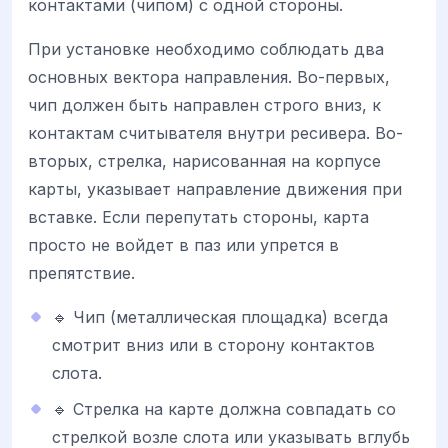
контактами (чипом) с одной стороны.
При установке необходимо соблюдать два
основных вектора направления. Во-первых,
чип должен быть направлен строго вниз, к
контактам считывателя внутри ресивера. Во-
вторых, стрелка, нарисованная на корпусе
карты, указывает направление движения при
вставке. Если перепутать стороны, карта
просто не войдет в паз или упрется в
препятствие.
🔹 Чип (металлическая площадка) всегда
смотрит вниз или в сторону контактов
слота.
🔹 Стрелка на карте должна совпадать со
стрелкой возле слота или указывать вглубь