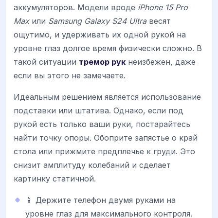
аккумуляторов. Модели вроде
iPhone 15 Pro
Max
или
Samsung Galaxy S24 Ultra
весят
ощутимо, и удерживать их одной рукой на
уровне глаз долгое время физически сложно. В
такой ситуации
тремор рук
неизбежен, даже
если вы этого не замечаете.
Идеальным решением является использование
подставки или штатива. Однако, если под
рукой есть только ваши руки, постарайтесь
найти точку опоры. Обоприте запястье о край
стола или прижмите предплечье к груди. Это
снизит амплитуду колебаний и сделает
картинку статичной.
📱 Держите телефон двумя руками на
уровне глаз для максимального контроля.