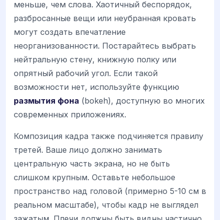
меньше, чем слова. Хаотичный беспорядок,
разбросанные вещи или неубранная кровать
могут создать впечатление
неорганизованности. Постарайтесь выбрать
нейтральную стену, книжную полку или
опрятный рабочий угол. Если такой
возможности нет, используйте функцию
размытия фона
(bokeh), доступную во многих
современных приложениях.
Композиция кадра также подчиняется правилу
третей. Ваше лицо должно занимать
центральную часть экрана, но не быть
слишком крупным. Оставьте небольшое
пространство над головой (примерно 5-10 см в
реальном масштабе), чтобы кадр не выглядел
зажатым. Плечи должны быть видны частично,