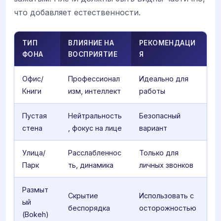
что добавляет естественности.
ТИП
ВЛИЯНИЕ НА
РЕКОМЕНДАЦИ
ФОНА
ВОСПРИЯТИЕ
Я
Офис/
Профессионал
Идеально для
Книги
изм, интеллект
работы
Пустая
Нейтральность
Безопасный
стена
, фокус на лице
вариант
Улица/
Расслабленнос
Только для
Парк
ть, динамика
личных звонков
Размыт
Скрытие
Использовать с
ый
беспорядка
осторожностью
(Bokeh)