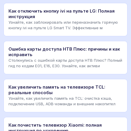
Как отключить кнопку ivi на пульте LG: Полная
инструкция
Узнайте, как заблокировать или переназначить горячую
кнопку ivi на пульте LG Smart TV. Эффективные м
Ошибка карты доступа НТВ Плюс: причины и как
исправить
Столкнулись с ошибкой карты доступа НТВ Плюс? Полный
гид по кодам E01, E16, E30. Узнайте, как активи
Как увеличить память на телевизоре TCL:
реальные способы
Узнайте, как увеличить память на TCL: очистка кэша,
подключение USB, ADB-команды и внешние накопител
Как почистить телевизор Xiaomi: полная
инструкция по ускорению