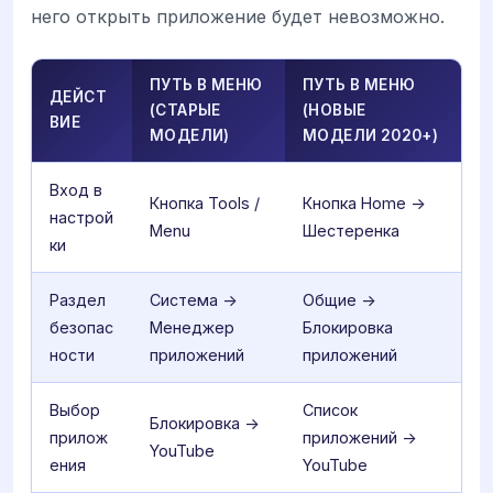
него открыть приложение будет невозможно.
ПУТЬ В МЕНЮ
ПУТЬ В МЕНЮ
ДЕЙСТ
(СТАРЫЕ
(НОВЫЕ
ВИЕ
МОДЕЛИ)
МОДЕЛИ 2020+)
Вход в
Кнопка Tools /
Кнопка Home ->
настрой
Menu
Шестеренка
ки
Раздел
Система ->
Общие ->
безопас
Менеджер
Блокировка
ности
приложений
приложений
Выбор
Список
Блокировка ->
прилож
приложений ->
YouTube
ения
YouTube