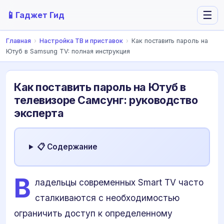
📱
☰
Гаджет Гид
Главная
›
Настройка ТВ и приставок
›
Как поставить пароль на
Ютуб в Samsung TV: полная инструкция
Как поставить пароль на Ютуб в
телевизоре Самсунг: руководство
эксперта
📋 Содержание
В
ладельцы современных Smart TV часто
сталкиваются с необходимостью
ограничить доступ к определенному