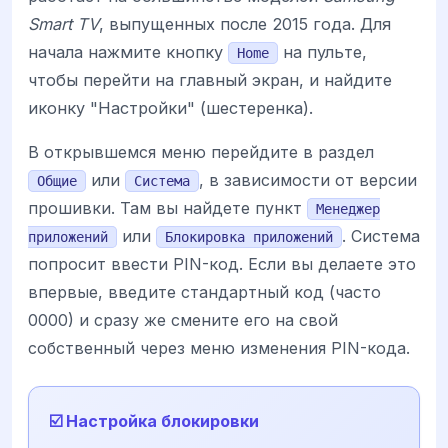
Smart TV
, выпущенных после 2015 года. Для
начала нажмите кнопку
на пульте,
Home
чтобы перейти на главный экран, и найдите
иконку "Настройки" (шестеренка).
В открывшемся меню перейдите в раздел
или
, в зависимости от версии
Общие
Система
прошивки. Там вы найдете пункт
Менеджер
или
. Система
приложений
Блокировка приложений
попросит ввести PIN-код. Если вы делаете это
впервые, введите стандартный код (часто
0000) и сразу же смените его на свой
собственный через меню изменения PIN-кода.
☑️ Настройка блокировки